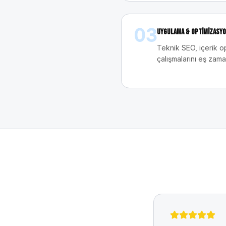
03
Uygulama & Optimizasy
Teknik SEO, içerik o
çalışmalarını eş zama