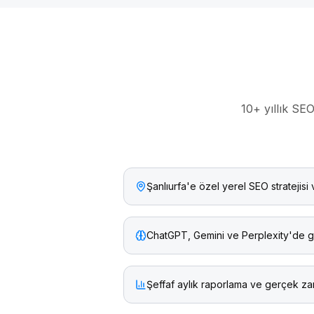
10+ yıllık SE
Şanlıurfa'e özel yerel SEO stratejisi 
ChatGPT, Gemini ve Perplexity'de g
Şeffaf aylık raporlama ve gerçek zam