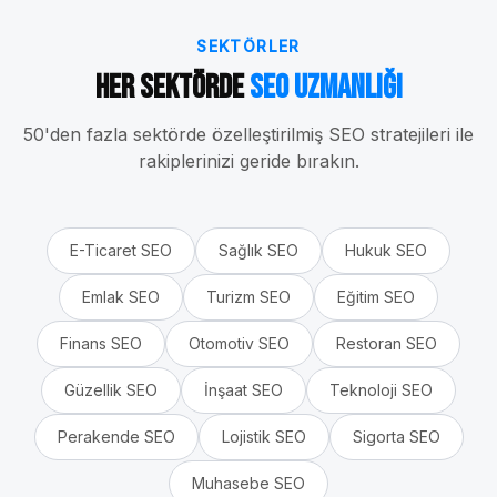
SEKTÖRLER
Her Sektörde
SEO Uzmanlığı
50'den fazla sektörde özelleştirilmiş SEO stratejileri ile
rakiplerinizi geride bırakın.
E-Ticaret
SEO
Sağlık
SEO
Hukuk
SEO
Emlak
SEO
Turizm
SEO
Eğitim
SEO
Finans
SEO
Otomotiv
SEO
Restoran
SEO
Güzellik
SEO
İnşaat
SEO
Teknoloji
SEO
Perakende
SEO
Lojistik
SEO
Sigorta
SEO
Muhasebe
SEO