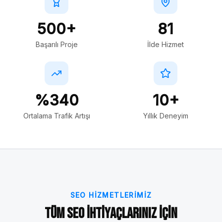
500+
81
Başarılı Proje
İlde Hizmet
%340
10+
Ortalama Trafik Artışı
Yıllık Deneyim
SEO HIZMETLERIMIZ
Tüm SEO İhtiyaçlarınız İçin