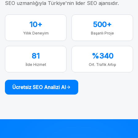
SEO uzmanlığıyla Türkiye'nin lider SEO ajansıdır.
10+
500+
Yıllık Deneyim
Başarılı Proje
81
%340
İlde Hizmet
Ort. Trafik Artışı
Ücretsiz SEO Analizi Al