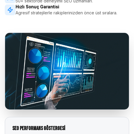
50+ sektörde deneyimli SEO uzmanları.
Hızlı Sonuç Garantisi
Agresif stratejilerle rakiplerinizden önce üst sıralara.
SEO Performans Göstergesi