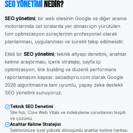
SEO Yönetimi
Nedir?
SEO yönetimi
; bir web sitesinin Google ve diğer arama
motorlarında üst sıralarda yer alması için yürütülen
tüm optimizasyon süreçlerinin profesyonel olarak
planlanması, uygulanması ve sürekli takip edilmesidir.
Etkili bir
SEO yönetimi
; teknik altyapı denetimi, anahtar
kelime araştırması, içerik stratejisi, sayfa içi
optimizasyon, link building ve düzenli performans
raporlamasını kapsar. seoadspro.com olarak Google
2026 algoritmasına tam uyumlu, yapay zeka destekli
SEO yönetimi sunuyoruz.
Teknik SEO Denetimi
Site hızı, Core Web Vitals ve indeksleme sorunlarının tespiti
ve çözümü.
Anahtar Kelime Stratejisi
Sektörünüze özel yüksek dönüşümlü anahtar kelime haritası.