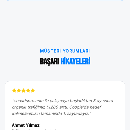
MÜŞTERI YORUMLARI
Başarı
Hikayeleri
"
seoadspro.com ile çalışmaya başladıktan 3 ay sonra
organik trafiğimiz %280 arttı. Google'da hedef
kelimelerimizin tamamında 1. sayfadayız.
"
Ahmet Yılmaz