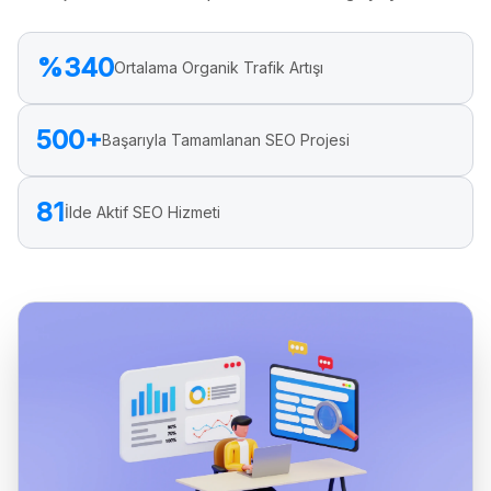
%340
Ortalama Organik Trafik Artışı
500+
Başarıyla Tamamlanan SEO Projesi
81
İlde Aktif SEO Hizmeti