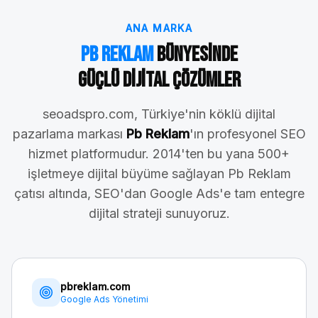
ANA MARKA
Pb Reklam
Bünyesinde
Güçlü Dijital Çözümler
seoadspro.com, Türkiye'nin köklü dijital
pazarlama markası
Pb Reklam
'ın profesyonel SEO
hizmet platformudur. 2014'ten bu yana 500+
işletmeye dijital büyüme sağlayan Pb Reklam
çatısı altında, SEO'dan Google Ads'e tam entegre
dijital strateji sunuyoruz.
pbreklam.com
Google Ads Yönetimi