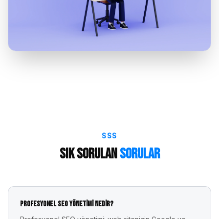
SSS
Sık Sorulan
Sorular
Profesyonel SEO yönetimi nedir?