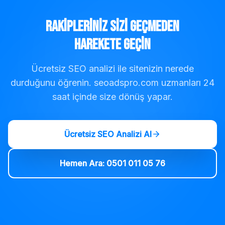
Rakipleriniz Sizi Geçmeden
Harekete Geçin
Ücretsiz SEO analizi ile sitenizin nerede
durduğunu öğrenin. seoadspro.com uzmanları 24
saat içinde size dönüş yapar.
Ücretsiz SEO Analizi Al
Hemen Ara: 0501 011 05 76