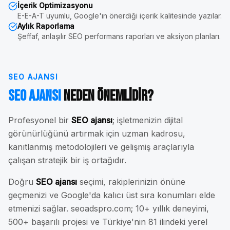
İçerik Optimizasyonu
E-E-A-T uyumlu, Google'ın önerdiği içerik kalitesinde yazılar.
Aylık Raporlama
Şeffaf, anlaşılır SEO performans raporları ve aksiyon planları.
SEO AJANSI
SEO Ajansı
Neden Önemlidir?
Profesyonel bir
SEO ajansı
; işletmenizin dijital
görünürlüğünü artırmak için uzman kadrosu,
kanıtlanmış metodolojileri ve gelişmiş araçlarıyla
çalışan stratejik bir iş ortağıdır.
Doğru
SEO ajansı
seçimi, rakiplerinizin önüne
geçmenizi ve Google'da kalıcı üst sıra konumları elde
etmenizi sağlar. seoadspro.com; 10+ yıllık deneyimi,
500+ başarılı projesi ve Türkiye'nin 81 ilindeki yerel