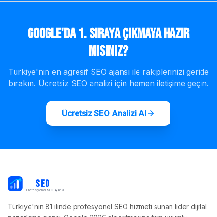
Google'da 1. Sıraya Çıkmaya Hazır
mısınız?
Türkiye'nin en agresif SEO ajansı ile rakiplerinizi geride
bırakın. Ücretsiz SEO analizi için hemen iletişime geçin.
Ücretsiz SEO Analizi Al
PB
SEO
Profesyonel SEO Ajansı
Türkiye'nin 81 ilinde profesyonel SEO hizmeti sunan lider dijital