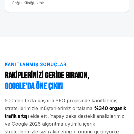
Sağlık Kliniği, İzmir
KANITLANMIŞ SONUÇLAR
Rakiplerinizi Geride Bırakın,
Google'da Öne Çıkın
500'den fazla başarılı SEO projesinde kanıtlanmış
stratejilerimizle müşterilerimiz ortalama
%340 organik
trafik artışı
elde etti. Yapay zeka destekli analizlerimiz
ve Google 2026 algoritma uyumlu içerik
stratejilerimizle sizi rakiplerinizin önüne geçiriyoruz.