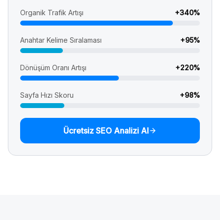
Organik Trafik Artışı
+
340
%
Anahtar Kelime Sıralaması
+
95
%
Dönüşüm Oranı Artışı
+
220
%
Sayfa Hızı Skoru
+
98
%
Ücretsiz SEO Analizi Al