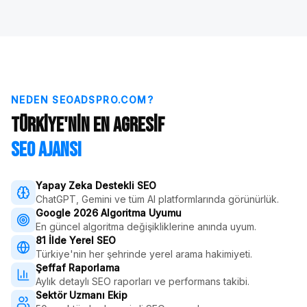
NEDEN SEOADSPRO.COM?
Türkiye'nin En Agresif
SEO Ajansı
Yapay Zeka Destekli SEO
ChatGPT, Gemini ve tüm AI platformlarında görünürlük.
Google 2026 Algoritma Uyumu
En güncel algoritma değişikliklerine anında uyum.
81 İlde Yerel SEO
Türkiye'nin her şehrinde yerel arama hakimiyeti.
Şeffaf Raporlama
Aylık detaylı SEO raporları ve performans takibi.
Sektör Uzmanı Ekip