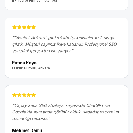
E-Ticaret Firması, İstanbul
"
"Avukat Ankara" gibi rekabetçi kelimelerde 1. sıraya
çıktık. Müşteri sayımız ikiye katlandı. Profesyonel SEO
yönetimi gerçekten işe yarıyor.
"
Fatma Kaya
Hukuk Bürosu, Ankara
"
Yapay zeka SEO stratejisi sayesinde ChatGPT ve
Google'da aynı anda görünür olduk. seoadspro.com'un
uzmanlığı rakipsiz.
"
Mehmet Demir