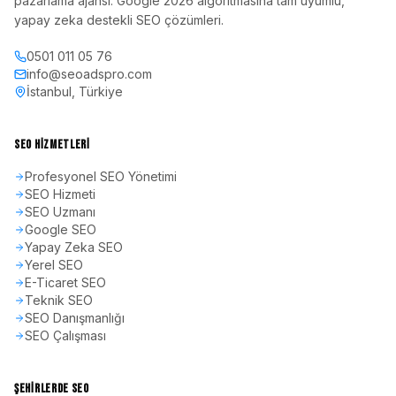
pazarlama ajansı. Google 2026 algoritmasına tam uyumlu,
yapay zeka destekli SEO çözümleri.
0501 011 05 76
info@seoadspro.com
İstanbul, Türkiye
SEO HIZMETLERI
Profesyonel SEO Yönetimi
SEO Hizmeti
SEO Uzmanı
Google SEO
Yapay Zeka SEO
Yerel SEO
E-Ticaret SEO
Teknik SEO
SEO Danışmanlığı
SEO Çalışması
ŞEHIRLERDE SEO