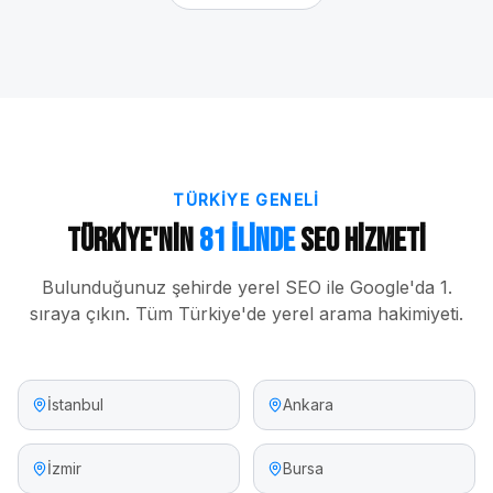
TÜRKIYE GENELI
Türkiye'nin
81 İlinde
SEO Hizmeti
Bulunduğunuz şehirde yerel SEO ile Google'da 1.
sıraya çıkın. Tüm Türkiye'de yerel arama hakimiyeti.
İstanbul
Ankara
İzmir
Bursa