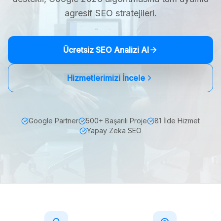
agresif SEO stratejileri.
Ücretsiz SEO Analizi Al
Hizmetlerimizi İncele
Google Partner
500+ Başarılı Proje
81 İlde Hizmet
Yapay Zeka SEO