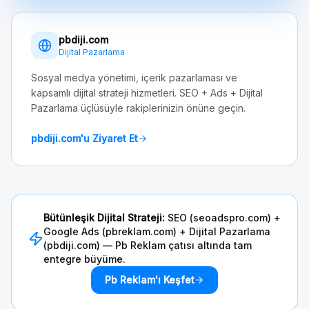
pbdiji.com
Dijital Pazarlama
Sosyal medya yönetimi, içerik pazarlaması ve
kapsamlı dijital strateji hizmetleri. SEO + Ads + Dijital
Pazarlama üçlüsüyle rakiplerinizin önüne geçin.
pbdiji.com'u Ziyaret Et
Bütünleşik Dijital Strateji:
SEO (seoadspro.com) +
Google Ads (pbreklam.com) + Dijital Pazarlama
(pbdiji.com) — Pb Reklam çatısı altında tam
entegre büyüme.
Pb Reklam'ı Keşfet