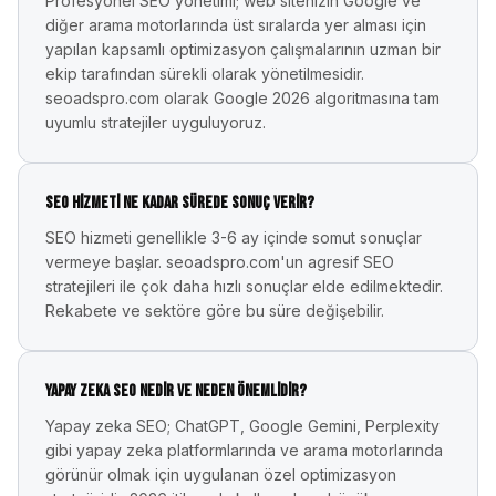
Profesyonel SEO yönetimi; web sitenizin Google ve
diğer arama motorlarında üst sıralarda yer alması için
yapılan kapsamlı optimizasyon çalışmalarının uzman bir
ekip tarafından sürekli olarak yönetilmesidir.
seoadspro.com olarak Google 2026 algoritmasına tam
uyumlu stratejiler uyguluyoruz.
SEO hizmeti ne kadar sürede sonuç verir?
SEO hizmeti genellikle 3-6 ay içinde somut sonuçlar
vermeye başlar. seoadspro.com'un agresif SEO
stratejileri ile çok daha hızlı sonuçlar elde edilmektedir.
Rekabete ve sektöre göre bu süre değişebilir.
Yapay zeka SEO nedir ve neden önemlidir?
Yapay zeka SEO; ChatGPT, Google Gemini, Perplexity
gibi yapay zeka platformlarında ve arama motorlarında
görünür olmak için uygulanan özel optimizasyon