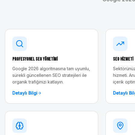
Profesyonel SEO Yönetimi
SEO Hizmeti
Google 2026 algoritmasına tam uyumlu,
Sektörünüz
sürekli güncellenen SEO stratejileri ile
hizmeti. An
organik trafiğinizi katlayın.
içerik opti
Detaylı Bilgi
Detaylı Bil