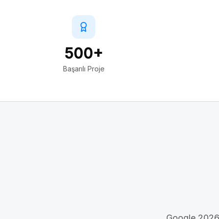
500+
Başarılı Proje
Google 2026 