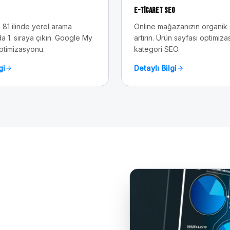
E-Ticaret SEO
 81 ilinde yerel arama
Online mağazanızın organik sa
a 1. sıraya çıkın. Google My
artırın. Ürün sayfası optimiz
ptimizasyonu.
kategori SEO.
gi
Detaylı Bilgi