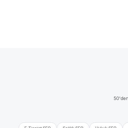
50'den 