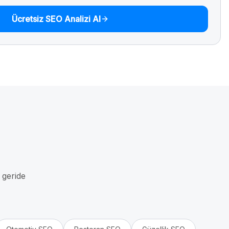
Ücretsiz SEO Analizi Al
i geride