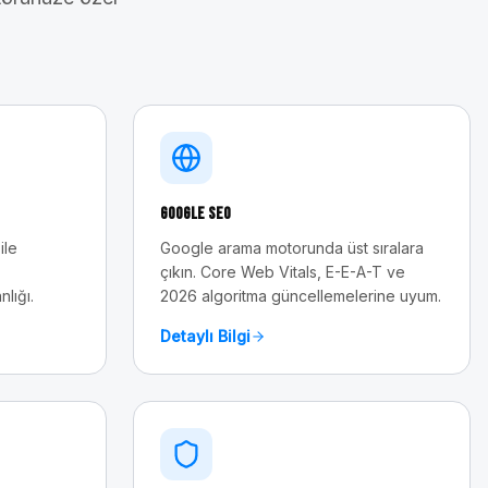
Google SEO
ile
Google arama motorunda üst sıralara
çıkın. Core Web Vitals, E-E-A-T ve
nlığı.
2026 algoritma güncellemelerine uyum.
Detaylı Bilgi