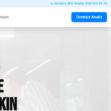
📞 Ücretsiz SEO Analizi: 0501 011 05 76
etişim
Ücretsiz Analiz
e
kın