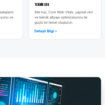
Teknik SEO
tışlarını
Site hızı, Core Web Vitals, yapısal veri
asyonu ve
ve teknik altyapı optimizasyonu ile
güçlü bir temel oluşturun.
Detaylı Bilgi