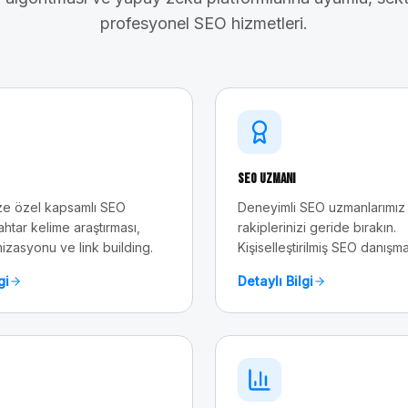
profesyonel SEO hizmetleri.
SEO Uzmanı
e özel kapsamlı SEO
Deneyimli SEO uzmanlarımız 
ahtar kelime araştırması,
rakiplerinizi geride bırakın.
mizasyonu ve link building.
Kişiselleştirilmiş SEO danışma
gi
Detaylı Bilgi