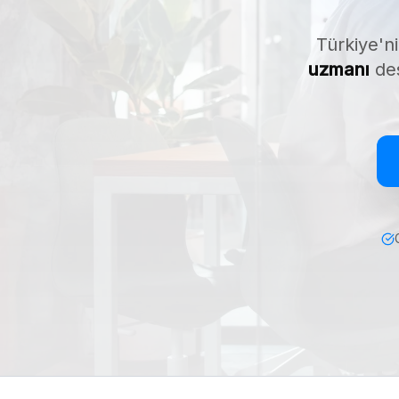
Türkiye'ni
uzmanı
des