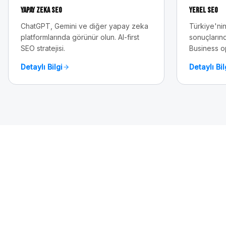
Yapay Zeka SEO
Yerel SEO
ChatGPT, Gemini ve diğer yapay zeka
Türkiye'nin
platformlarında görünür olun. AI-first
sonuçlarınd
SEO stratejisi.
Business o
Detaylı Bilgi
Detaylı Bil