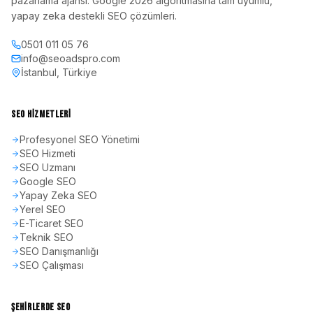
pazarlama ajansı. Google 2026 algoritmasına tam uyumlu,
yapay zeka destekli SEO çözümleri.
0501 011 05 76
info@seoadspro.com
İstanbul, Türkiye
SEO HIZMETLERI
Profesyonel SEO Yönetimi
SEO Hizmeti
SEO Uzmanı
Google SEO
Yapay Zeka SEO
Yerel SEO
E-Ticaret SEO
Teknik SEO
SEO Danışmanlığı
SEO Çalışması
ŞEHIRLERDE SEO