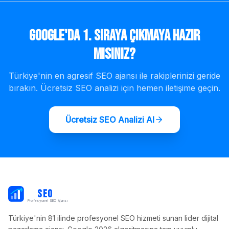
Google'da 1. Sıraya Çıkmaya Hazır
mısınız?
Türkiye'nin en agresif SEO ajansı ile rakiplerinizi geride
bırakın. Ücretsiz SEO analizi için hemen iletişime geçin.
Ücretsiz SEO Analizi Al
PB
SEO
Profesyonel SEO Ajansı
Türkiye'nin 81 ilinde profesyonel SEO hizmeti sunan lider dijital