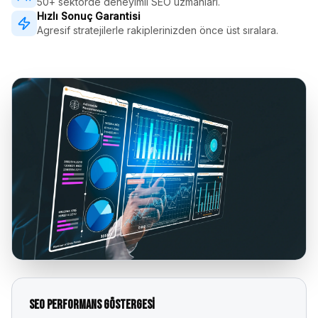
50+ sektörde deneyimli SEO uzmanları.
Hızlı Sonuç Garantisi
Agresif stratejilerle rakiplerinizden önce üst sıralara.
SEO Performans Göstergesi