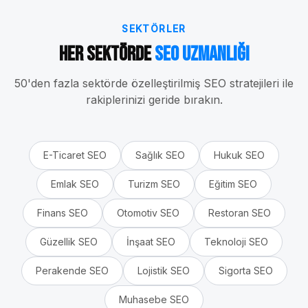
SEKTÖRLER
Her Sektörde
SEO Uzmanlığı
50'den fazla sektörde özelleştirilmiş SEO stratejileri ile
rakiplerinizi geride bırakın.
E-Ticaret
SEO
Sağlık
SEO
Hukuk
SEO
Emlak
SEO
Turizm
SEO
Eğitim
SEO
Finans
SEO
Otomotiv
SEO
Restoran
SEO
Güzellik
SEO
İnşaat
SEO
Teknoloji
SEO
Perakende
SEO
Lojistik
SEO
Sigorta
SEO
Muhasebe
SEO