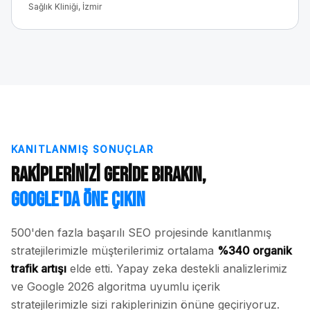
Sağlık Kliniği, İzmir
KANITLANMIŞ SONUÇLAR
Rakiplerinizi Geride Bırakın,
Google'da Öne Çıkın
500'den fazla başarılı SEO projesinde kanıtlanmış
stratejilerimizle müşterilerimiz ortalama
%340 organik
trafik artışı
elde etti. Yapay zeka destekli analizlerimiz
ve Google 2026 algoritma uyumlu içerik
stratejilerimizle sizi rakiplerinizin önüne geçiriyoruz.