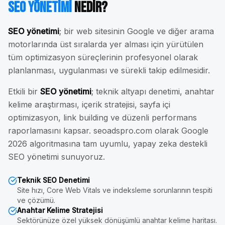
SEO Yönetimi
Nedir?
SEO yönetimi
; bir web sitesinin Google ve diğer arama
motorlarında üst sıralarda yer alması için yürütülen
tüm optimizasyon süreçlerinin profesyonel olarak
planlanması, uygulanması ve sürekli takip edilmesidir.
Etkili bir
SEO yönetimi
; teknik altyapı denetimi, anahtar
kelime araştırması, içerik stratejisi, sayfa içi
optimizasyon, link building ve düzenli performans
raporlamasını kapsar. seoadspro.com olarak Google
2026 algoritmasına tam uyumlu, yapay zeka destekli
SEO yönetimi sunuyoruz.
Teknik SEO Denetimi
Site hızı, Core Web Vitals ve indeksleme sorunlarının tespiti
ve çözümü.
Anahtar Kelime Stratejisi
Sektörünüze özel yüksek dönüşümlü anahtar kelime haritası.