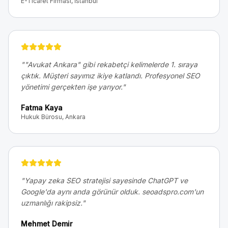
E-Ticaret Firması, İstanbul
"
"Avukat Ankara" gibi rekabetçi kelimelerde 1. sıraya
çıktık. Müşteri sayımız ikiye katlandı. Profesyonel SEO
yönetimi gerçekten işe yarıyor.
"
Fatma Kaya
Hukuk Bürosu, Ankara
"
Yapay zeka SEO stratejisi sayesinde ChatGPT ve
Google'da aynı anda görünür olduk. seoadspro.com'un
uzmanlığı rakipsiz.
"
Mehmet Demir