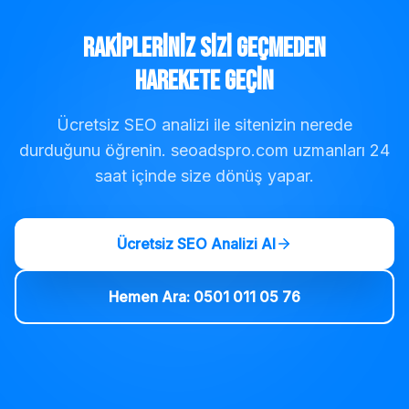
Rakipleriniz Sizi Geçmeden
Harekete Geçin
Ücretsiz SEO analizi ile sitenizin nerede
durduğunu öğrenin. seoadspro.com uzmanları 24
saat içinde size dönüş yapar.
Ücretsiz SEO Analizi Al
Hemen Ara: 0501 011 05 76