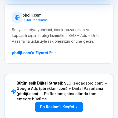
pbdiji.com
Dijital Pazarlama
Sosyal medya yönetimi, içerik pazarlaması ve
kapsamlı dijital strateji hizmetleri. SEO + Ads + Dijital
Pazarlama üçlüsüyle rakiplerinizin önüne geçin.
pbdiji.com'u Ziyaret Et
Bütünleşik Dijital Strateji:
SEO (seoadspro.com) +
Google Ads (pbreklam.com) + Dijital Pazarlama
(pbdiji.com) — Pb Reklam çatısı altında tam
entegre büyüme.
Pb Reklam'ı Keşfet