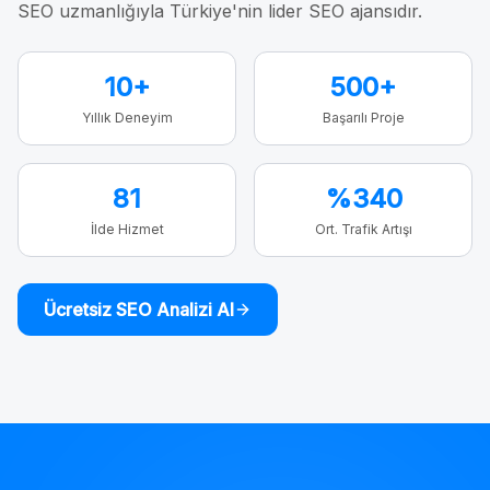
SEO uzmanlığıyla Türkiye'nin lider SEO ajansıdır.
10+
500+
Yıllık Deneyim
Başarılı Proje
81
%340
İlde Hizmet
Ort. Trafik Artışı
Ücretsiz SEO Analizi Al