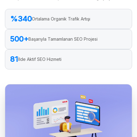
%340
Ortalama Organik Trafik Artışı
500+
Başarıyla Tamamlanan SEO Projesi
81
İlde Aktif SEO Hizmeti