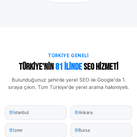
TÜRKIYE GENELI
Türkiye'nin
81 İlinde
SEO Hizmeti
Bulunduğunuz şehirde yerel SEO ile Google'da 1.
sıraya çıkın. Tüm Türkiye'de yerel arama hakimiyeti.
İstanbul
Ankara
İzmir
Bursa