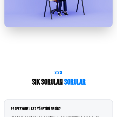
SSS
Sık Sorulan
Sorular
Profesyonel SEO yönetimi nedir?