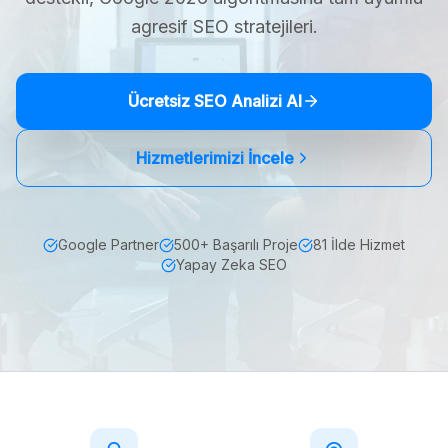
agresif SEO stratejileri.
Ücretsiz SEO Analizi Al
Hizmetlerimizi İncele
Google Partner
500+ Başarılı Proje
81 İlde Hizmet
Yapay Zeka SEO