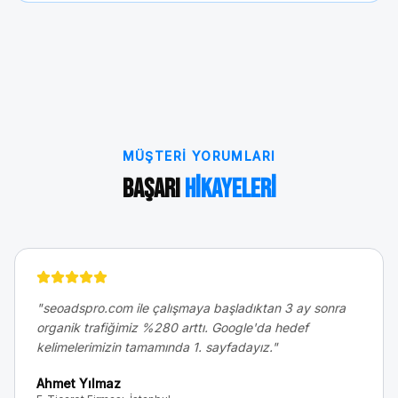
MÜŞTERI YORUMLARI
Başarı
Hikayeleri
"
seoadspro.com ile çalışmaya başladıktan 3 ay sonra
organik trafiğimiz %280 arttı. Google'da hedef
kelimelerimizin tamamında 1. sayfadayız.
"
Ahmet Yılmaz