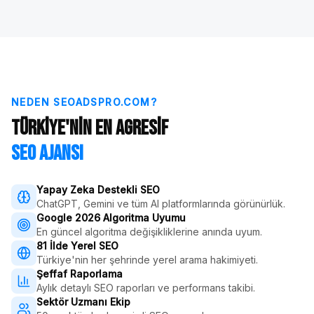
NEDEN SEOADSPRO.COM?
Türkiye'nin En Agresif
SEO Ajansı
Yapay Zeka Destekli SEO
ChatGPT, Gemini ve tüm AI platformlarında görünürlük.
Google 2026 Algoritma Uyumu
En güncel algoritma değişikliklerine anında uyum.
81 İlde Yerel SEO
Türkiye'nin her şehrinde yerel arama hakimiyeti.
Şeffaf Raporlama
Aylık detaylı SEO raporları ve performans takibi.
Sektör Uzmanı Ekip