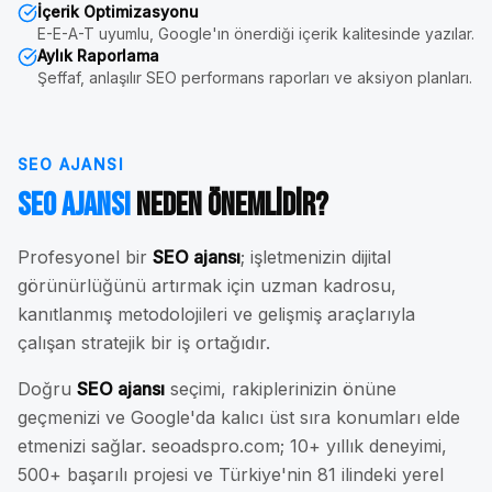
İçerik Optimizasyonu
E-E-A-T uyumlu, Google'ın önerdiği içerik kalitesinde yazılar.
Aylık Raporlama
Şeffaf, anlaşılır SEO performans raporları ve aksiyon planları.
SEO AJANSI
SEO Ajansı
Neden Önemlidir?
Profesyonel bir
SEO ajansı
; işletmenizin dijital
görünürlüğünü artırmak için uzman kadrosu,
kanıtlanmış metodolojileri ve gelişmiş araçlarıyla
çalışan stratejik bir iş ortağıdır.
Doğru
SEO ajansı
seçimi, rakiplerinizin önüne
geçmenizi ve Google'da kalıcı üst sıra konumları elde
etmenizi sağlar. seoadspro.com; 10+ yıllık deneyimi,
500+ başarılı projesi ve Türkiye'nin 81 ilindeki yerel