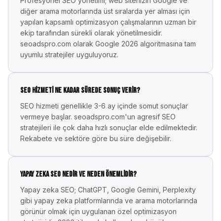
Profesyonel SEO yönetimi; web sitenizin Google ve
diğer arama motorlarında üst sıralarda yer alması için
yapılan kapsamlı optimizasyon çalışmalarının uzman bir
ekip tarafından sürekli olarak yönetilmesidir.
seoadspro.com olarak Google 2026 algoritmasına tam
uyumlu stratejiler uyguluyoruz.
SEO hizmeti ne kadar sürede sonuç verir?
SEO hizmeti genellikle 3-6 ay içinde somut sonuçlar
vermeye başlar. seoadspro.com'un agresif SEO
stratejileri ile çok daha hızlı sonuçlar elde edilmektedir.
Rekabete ve sektöre göre bu süre değişebilir.
Yapay zeka SEO nedir ve neden önemlidir?
Yapay zeka SEO; ChatGPT, Google Gemini, Perplexity
gibi yapay zeka platformlarında ve arama motorlarında
görünür olmak için uygulanan özel optimizasyon