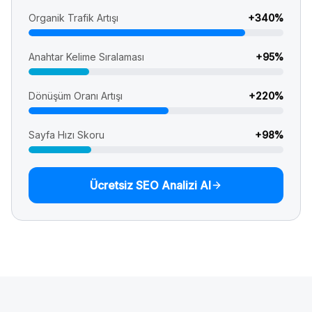
Organik Trafik Artışı
+
340
%
Anahtar Kelime Sıralaması
+
95
%
Dönüşüm Oranı Artışı
+
220
%
Sayfa Hızı Skoru
+
98
%
Ücretsiz SEO Analizi Al