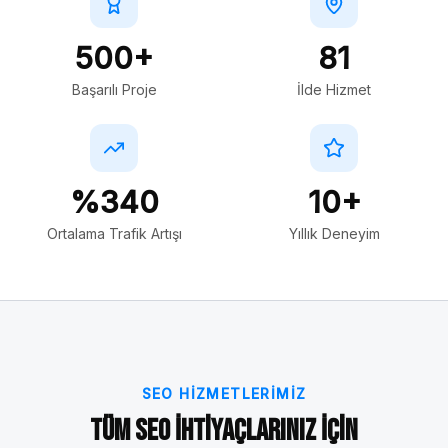
500+
81
Başarılı Proje
İlde Hizmet
%340
10+
Ortalama Trafik Artışı
Yıllık Deneyim
SEO HIZMETLERIMIZ
Tüm SEO İhtiyaçlarınız İçin