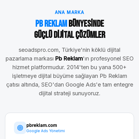
ANA MARKA
Pb Reklam
Bünyesinde
Güçlü Dijital Çözümler
seoadspro.com, Türkiye'nin köklü dijital
pazarlama markası
Pb Reklam
'ın profesyonel SEO
hizmet platformudur. 2014'ten bu yana 500+
işletmeye dijital büyüme sağlayan Pb Reklam
çatısı altında, SEO'dan Google Ads'e tam entegre
dijital strateji sunuyoruz.
pbreklam.com
Google Ads Yönetimi