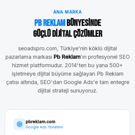
ANA MARKA
Pb Reklam
Bünyesinde
Güçlü Dijital Çözümler
seoadspro.com, Türkiye'nin köklü dijital
pazarlama markası
Pb Reklam
'ın profesyonel SEO
hizmet platformudur. 2014'ten bu yana 500+
işletmeye dijital büyüme sağlayan Pb Reklam
çatısı altında, SEO'dan Google Ads'e tam entegre
dijital strateji sunuyoruz.
pbreklam.com
Google Ads Yönetimi