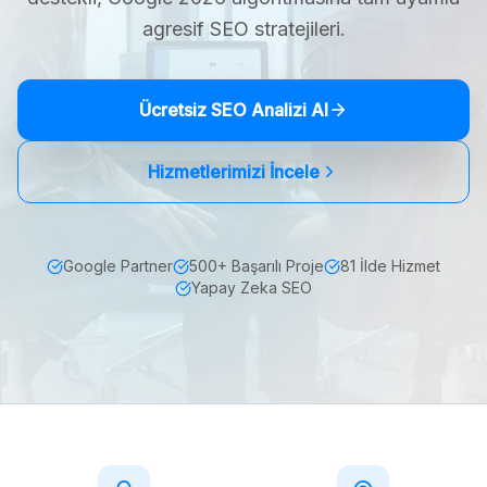
agresif SEO stratejileri.
Ücretsiz SEO Analizi Al
Hizmetlerimizi İncele
Google Partner
500+ Başarılı Proje
81 İlde Hizmet
Yapay Zeka SEO