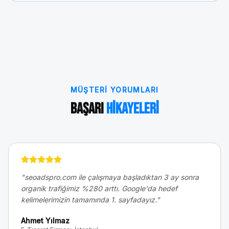
MÜŞTERI YORUMLARI
Başarı
Hikayeleri
"
seoadspro.com ile çalışmaya başladıktan 3 ay sonra
organik trafiğimiz %280 arttı. Google'da hedef
kelimelerimizin tamamında 1. sayfadayız.
"
Ahmet Yılmaz