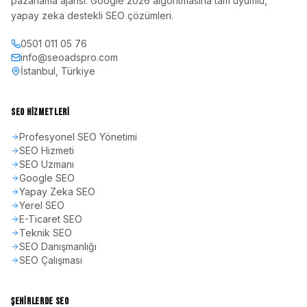
pazarlama ajansı. Google 2026 algoritmasına tam uyumlu,
yapay zeka destekli SEO çözümleri.
0501 011 05 76
info@seoadspro.com
İstanbul, Türkiye
SEO HIZMETLERI
Profesyonel SEO Yönetimi
SEO Hizmeti
SEO Uzmanı
Google SEO
Yapay Zeka SEO
Yerel SEO
E-Ticaret SEO
Teknik SEO
SEO Danışmanlığı
SEO Çalışması
ŞEHIRLERDE SEO