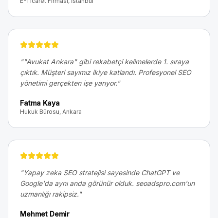
E-Ticaret Firması, İstanbul
"
"Avukat Ankara" gibi rekabetçi kelimelerde 1. sıraya
çıktık. Müşteri sayımız ikiye katlandı. Profesyonel SEO
yönetimi gerçekten işe yarıyor.
"
Fatma Kaya
Hukuk Bürosu, Ankara
"
Yapay zeka SEO stratejisi sayesinde ChatGPT ve
Google'da aynı anda görünür olduk. seoadspro.com'un
uzmanlığı rakipsiz.
"
Mehmet Demir