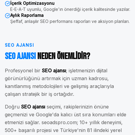
İçerik Optimizasyonu
E-E-A-T uyumlu, Google'ın önerdiği içerik kalitesinde yazılar.
Aylık Raporlama
Şeffaf, anlaşılır SEO performans raporları ve aksiyon planları.
SEO AJANSI
SEO Ajansı
Neden Önemlidir?
Profesyonel bir
SEO ajansı
; işletmenizin dijital
görünürlüğünü artırmak için uzman kadrosu,
kanıtlanmış metodolojileri ve gelişmiş araçlarıyla
çalışan stratejik bir iş ortağıdır.
Doğru
SEO ajansı
seçimi, rakiplerinizin önüne
geçmenizi ve Google'da kalıcı üst sıra konumları elde
etmenizi sağlar. seoadspro.com; 10+ yıllık deneyimi,
500+ başarılı projesi ve Türkiye'nin 81 ilindeki yerel