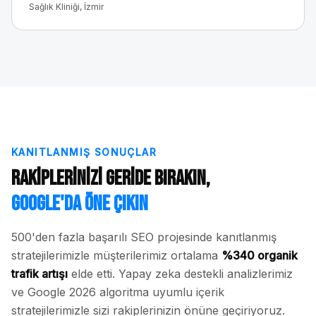
Sağlık Kliniği, İzmir
KANITLANMIŞ SONUÇLAR
Rakiplerinizi Geride Bırakın,
Google'da Öne Çıkın
500'den fazla başarılı SEO projesinde kanıtlanmış
stratejilerimizle müşterilerimiz ortalama
%340 organik
trafik artışı
elde etti. Yapay zeka destekli analizlerimiz
ve Google 2026 algoritma uyumlu içerik
stratejilerimizle sizi rakiplerinizin önüne geçiriyoruz.