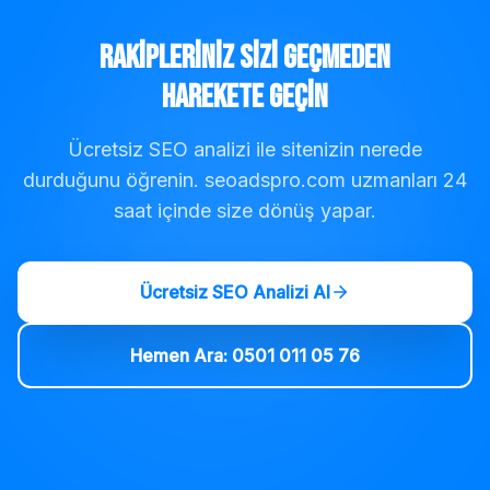
Rakipleriniz Sizi Geçmeden
Harekete Geçin
Ücretsiz SEO analizi ile sitenizin nerede
durduğunu öğrenin. seoadspro.com uzmanları 24
saat içinde size dönüş yapar.
Ücretsiz SEO Analizi Al
Hemen Ara: 0501 011 05 76