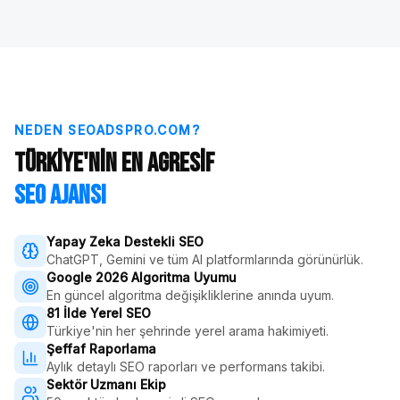
NEDEN SEOADSPRO.COM?
Türkiye'nin En Agresif
SEO Ajansı
Yapay Zeka Destekli SEO
ChatGPT, Gemini ve tüm AI platformlarında görünürlük.
Google 2026 Algoritma Uyumu
En güncel algoritma değişikliklerine anında uyum.
81 İlde Yerel SEO
Türkiye'nin her şehrinde yerel arama hakimiyeti.
Şeffaf Raporlama
Aylık detaylı SEO raporları ve performans takibi.
Sektör Uzmanı Ekip