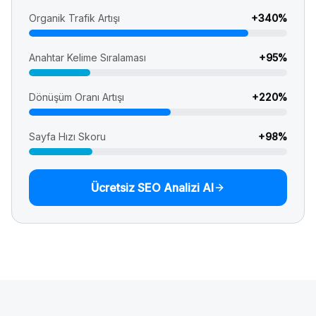
Organik Trafik Artışı
+
340
%
Anahtar Kelime Sıralaması
+
95
%
Dönüşüm Oranı Artışı
+
220
%
Sayfa Hızı Skoru
+
98
%
Ücretsiz SEO Analizi Al