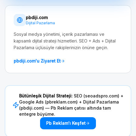
pbdiji.com
Dijital Pazarlama
Sosyal medya yönetimi, içerik pazarlaması ve
kapsamlı dijital strateji hizmetleri. SEO + Ads + Dijital
Pazarlama üçlüsüyle rakiplerinizin önüne geçin.
pbdiji.com'u Ziyaret Et
Bütünleşik Dijital Strateji:
SEO (seoadspro.com) +
Google Ads (pbreklam.com) + Dijital Pazarlama
(pbdiji.com) — Pb Reklam çatısı altında tam
entegre büyüme.
Pb Reklam'ı Keşfet