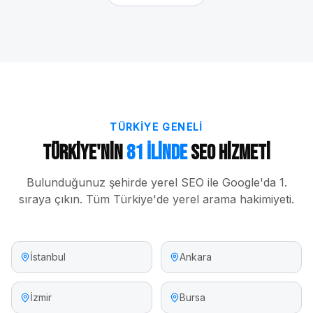
TÜRKIYE GENELI
Türkiye'nin
81 İlinde
SEO Hizmeti
Bulunduğunuz şehirde yerel SEO ile Google'da 1.
sıraya çıkın. Tüm Türkiye'de yerel arama hakimiyeti.
İstanbul
Ankara
İzmir
Bursa