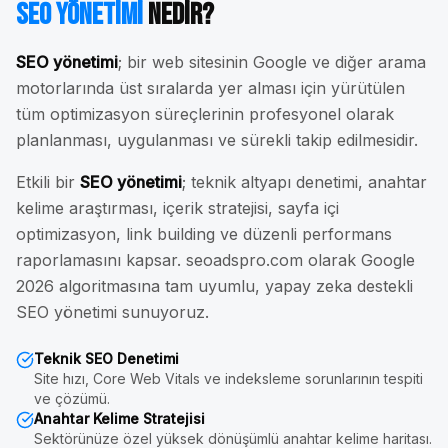
SEO Yönetimi
Nedir?
SEO yönetimi
; bir web sitesinin Google ve diğer arama
motorlarında üst sıralarda yer alması için yürütülen
tüm optimizasyon süreçlerinin profesyonel olarak
planlanması, uygulanması ve sürekli takip edilmesidir.
Etkili bir
SEO yönetimi
; teknik altyapı denetimi, anahtar
kelime araştırması, içerik stratejisi, sayfa içi
optimizasyon, link building ve düzenli performans
raporlamasını kapsar. seoadspro.com olarak Google
2026 algoritmasına tam uyumlu, yapay zeka destekli
SEO yönetimi sunuyoruz.
Teknik SEO Denetimi
Site hızı, Core Web Vitals ve indeksleme sorunlarının tespiti
ve çözümü.
Anahtar Kelime Stratejisi
Sektörünüze özel yüksek dönüşümlü anahtar kelime haritası.