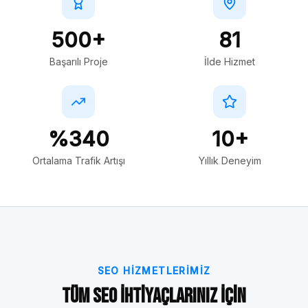
500+
81
Başarılı Proje
İlde Hizmet
%340
10+
Ortalama Trafik Artışı
Yıllık Deneyim
SEO HIZMETLERIMIZ
Tüm SEO İhtiyaçlarınız İçin