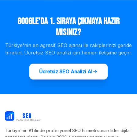
Google'da 1. Sıraya Çıkmaya Hazır
mısınız?
Türkiye'nin en agresif SEO ajansı ile rakiplerinizi geride
bırakın. Ücretsiz SEO analizi için hemen iletişime geçin.
Ücretsiz SEO Analizi Al
PB
SEO
Profesyonel SEO Ajansı
Türkiye'nin 81 ilinde profesyonel SEO hizmeti sunan lider dijital