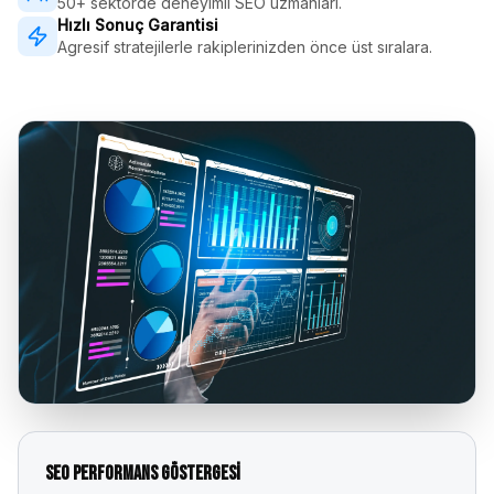
50+ sektörde deneyimli SEO uzmanları.
Hızlı Sonuç Garantisi
Agresif stratejilerle rakiplerinizden önce üst sıralara.
SEO Performans Göstergesi