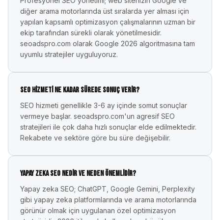
Profesyonel SEO yönetimi; web sitenizin Google ve
diğer arama motorlarında üst sıralarda yer alması için
yapılan kapsamlı optimizasyon çalışmalarının uzman bir
ekip tarafından sürekli olarak yönetilmesidir.
seoadspro.com olarak Google 2026 algoritmasına tam
uyumlu stratejiler uyguluyoruz.
SEO hizmeti ne kadar sürede sonuç verir?
SEO hizmeti genellikle 3-6 ay içinde somut sonuçlar
vermeye başlar. seoadspro.com'un agresif SEO
stratejileri ile çok daha hızlı sonuçlar elde edilmektedir.
Rekabete ve sektöre göre bu süre değişebilir.
Yapay zeka SEO nedir ve neden önemlidir?
Yapay zeka SEO; ChatGPT, Google Gemini, Perplexity
gibi yapay zeka platformlarında ve arama motorlarında
görünür olmak için uygulanan özel optimizasyon