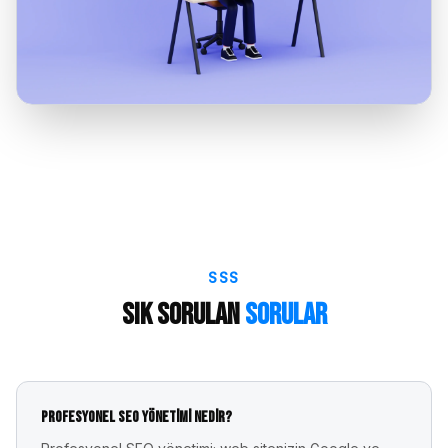
SSS
Sık Sorulan
Sorular
Profesyonel SEO yönetimi nedir?