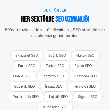
SEKTÖRLER
Her Sektörde
SEO Uzmanlığı
50'den fazla sektörde özelleştirilmiş SEO stratejileri ile
rakiplerinizi geride bırakın.
E-Ticaret
SEO
Sağlık
SEO
Hukuk
SEO
Emlak
SEO
Turizm
SEO
Eğitim
SEO
Finans
SEO
Otomotiv
SEO
Restoran
SEO
Güzellik
SEO
İnşaat
SEO
Teknoloji
SEO
Perakende
SEO
Lojistik
SEO
Sigorta
SEO
Muhasebe
SEO