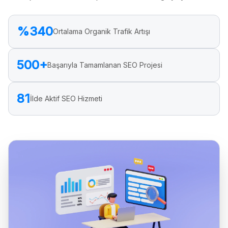
%340
Ortalama Organik Trafik Artışı
500+
Başarıyla Tamamlanan SEO Projesi
81
İlde Aktif SEO Hizmeti