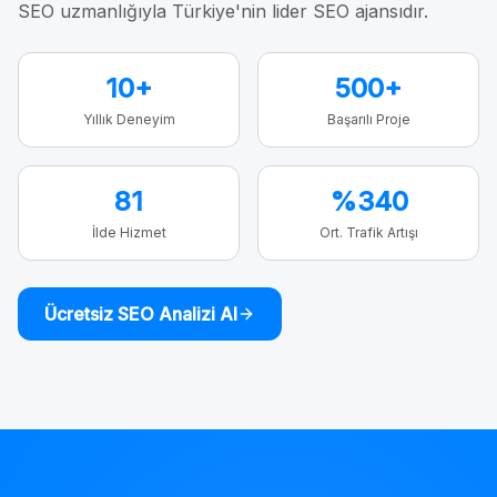
SEO uzmanlığıyla Türkiye'nin lider SEO ajansıdır.
10+
500+
Yıllık Deneyim
Başarılı Proje
81
%340
İlde Hizmet
Ort. Trafik Artışı
Ücretsiz SEO Analizi Al