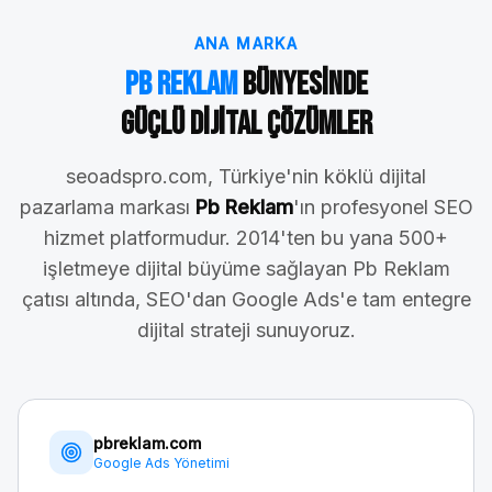
ANA MARKA
Pb Reklam
Bünyesinde
Güçlü Dijital Çözümler
seoadspro.com, Türkiye'nin köklü dijital
pazarlama markası
Pb Reklam
'ın profesyonel SEO
hizmet platformudur. 2014'ten bu yana 500+
işletmeye dijital büyüme sağlayan Pb Reklam
çatısı altında, SEO'dan Google Ads'e tam entegre
dijital strateji sunuyoruz.
pbreklam.com
Google Ads Yönetimi