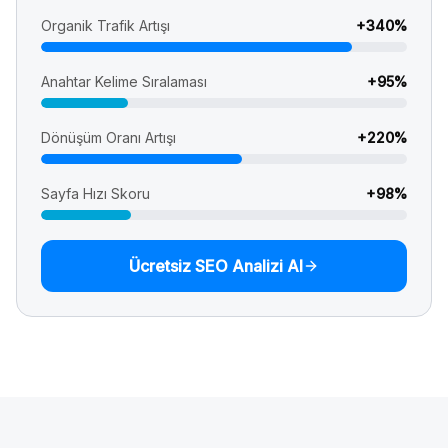
Organik Trafik Artışı
+
340
%
Anahtar Kelime Sıralaması
+
95
%
Dönüşüm Oranı Artışı
+
220
%
Sayfa Hızı Skoru
+
98
%
Ücretsiz SEO Analizi Al