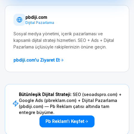
pbdiji.com
Dijital Pazarlama
Sosyal medya yönetimi, içerik pazarlaması ve
kapsamlı dijital strateji hizmetleri. SEO + Ads + Dijital
Pazarlama üçlüsüyle rakiplerinizin önüne geçin.
pbdiji.com'u Ziyaret Et
Bütünleşik Dijital Strateji:
SEO (seoadspro.com) +
Google Ads (pbreklam.com) + Dijital Pazarlama
(pbdiji.com) — Pb Reklam çatısı altında tam
entegre büyüme.
Pb Reklam'ı Keşfet