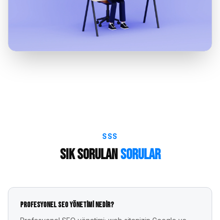
SSS
Sık Sorulan
Sorular
Profesyonel SEO yönetimi nedir?