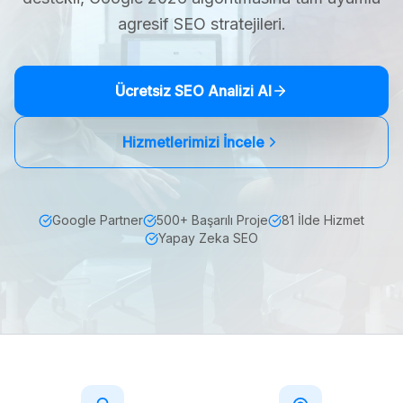
agresif SEO stratejileri.
Ücretsiz SEO Analizi Al
Hizmetlerimizi İncele
Google Partner
500+ Başarılı Proje
81 İlde Hizmet
Yapay Zeka SEO