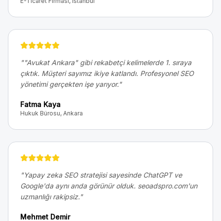
E-Ticaret Firması, İstanbul
"
"Avukat Ankara" gibi rekabetçi kelimelerde 1. sıraya
çıktık. Müşteri sayımız ikiye katlandı. Profesyonel SEO
yönetimi gerçekten işe yarıyor.
"
Fatma Kaya
Hukuk Bürosu, Ankara
"
Yapay zeka SEO stratejisi sayesinde ChatGPT ve
Google'da aynı anda görünür olduk. seoadspro.com'un
uzmanlığı rakipsiz.
"
Mehmet Demir