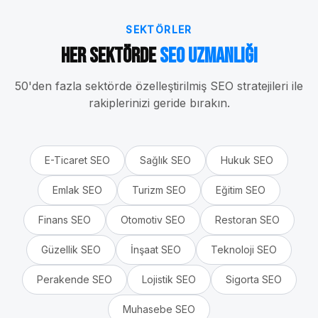
SEKTÖRLER
Her Sektörde
SEO Uzmanlığı
50'den fazla sektörde özelleştirilmiş SEO stratejileri ile
rakiplerinizi geride bırakın.
E-Ticaret
SEO
Sağlık
SEO
Hukuk
SEO
Emlak
SEO
Turizm
SEO
Eğitim
SEO
Finans
SEO
Otomotiv
SEO
Restoran
SEO
Güzellik
SEO
İnşaat
SEO
Teknoloji
SEO
Perakende
SEO
Lojistik
SEO
Sigorta
SEO
Muhasebe
SEO