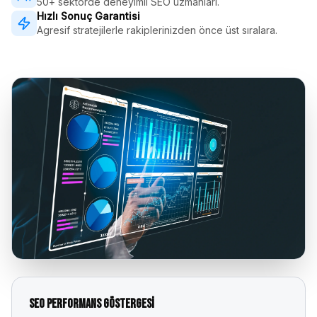
50+ sektörde deneyimli SEO uzmanları.
Hızlı Sonuç Garantisi
Agresif stratejilerle rakiplerinizden önce üst sıralara.
SEO Performans Göstergesi