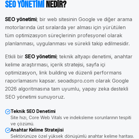
SEO Yönetimi
Nedir?
SEO yönetimi
; bir web sitesinin Google ve diğer arama
motorlarında üst sıralarda yer alması için yürütülen
tüm optimizasyon süreçlerinin profesyonel olarak
planlanması, uygulanması ve sürekli takip edilmesidir.
Etkili bir
SEO yönetimi
; teknik altyapı denetimi, anahtar
kelime araştırması, içerik stratejisi, sayfa içi
optimizasyon, link building ve düzenli performans
raporlamasını kapsar. seoadspro.com olarak Google
2026 algoritmasına tam uyumlu, yapay zeka destekli
SEO yönetimi sunuyoruz.
Teknik SEO Denetimi
Site hızı, Core Web Vitals ve indeksleme sorunlarının tespiti
ve çözümü.
Anahtar Kelime Stratejisi
Sektörünüze özel yüksek dönüşümlü anahtar kelime haritası.