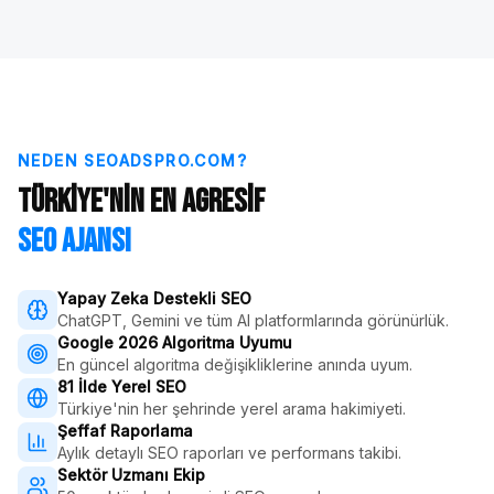
NEDEN SEOADSPRO.COM?
Türkiye'nin En Agresif
SEO Ajansı
Yapay Zeka Destekli SEO
ChatGPT, Gemini ve tüm AI platformlarında görünürlük.
Google 2026 Algoritma Uyumu
En güncel algoritma değişikliklerine anında uyum.
81 İlde Yerel SEO
Türkiye'nin her şehrinde yerel arama hakimiyeti.
Şeffaf Raporlama
Aylık detaylı SEO raporları ve performans takibi.
Sektör Uzmanı Ekip