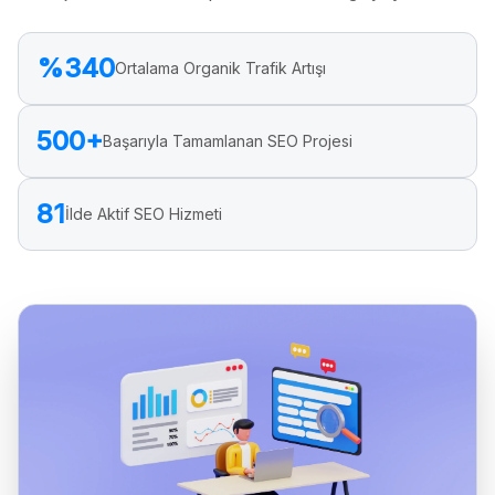
%340
Ortalama Organik Trafik Artışı
500+
Başarıyla Tamamlanan SEO Projesi
81
İlde Aktif SEO Hizmeti