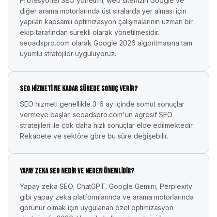
Profesyonel SEO yönetimi; web sitenizin Google ve
diğer arama motorlarında üst sıralarda yer alması için
yapılan kapsamlı optimizasyon çalışmalarının uzman bir
ekip tarafından sürekli olarak yönetilmesidir.
seoadspro.com olarak Google 2026 algoritmasına tam
uyumlu stratejiler uyguluyoruz.
SEO hizmeti ne kadar sürede sonuç verir?
SEO hizmeti genellikle 3-6 ay içinde somut sonuçlar
vermeye başlar. seoadspro.com'un agresif SEO
stratejileri ile çok daha hızlı sonuçlar elde edilmektedir.
Rekabete ve sektöre göre bu süre değişebilir.
Yapay zeka SEO nedir ve neden önemlidir?
Yapay zeka SEO; ChatGPT, Google Gemini, Perplexity
gibi yapay zeka platformlarında ve arama motorlarında
görünür olmak için uygulanan özel optimizasyon