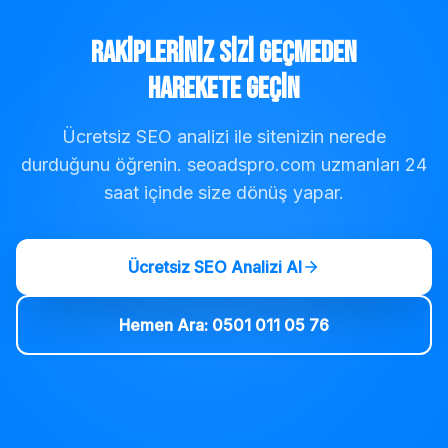
Rakipleriniz Sizi Geçmeden
Harekete Geçin
Ücretsiz SEO analizi ile sitenizin nerede
durduğunu öğrenin. seoadspro.com uzmanları 24
saat içinde size dönüş yapar.
Ücretsiz SEO Analizi Al
Hemen Ara: 0501 011 05 76