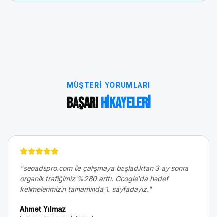
MÜŞTERI YORUMLARI
Başarı
Hikayeleri
"
seoadspro.com ile çalışmaya başladıktan 3 ay sonra
organik trafiğimiz %280 arttı. Google'da hedef
kelimelerimizin tamamında 1. sayfadayız.
"
Ahmet Yılmaz