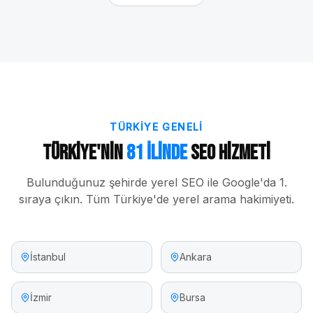
TÜRKIYE GENELI
Türkiye'nin
81 İlinde
SEO Hizmeti
Bulunduğunuz şehirde yerel SEO ile Google'da 1.
sıraya çıkın. Tüm Türkiye'de yerel arama hakimiyeti.
İstanbul
Ankara
İzmir
Bursa