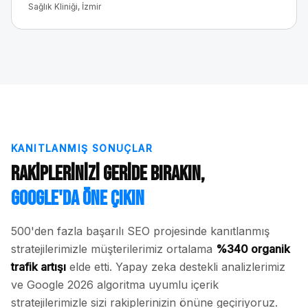
Sağlık Kliniği, İzmir
KANITLANMIŞ SONUÇLAR
Rakiplerinizi Geride Bırakın,
Google'da Öne Çıkın
500'den fazla başarılı SEO projesinde kanıtlanmış
stratejilerimizle müşterilerimiz ortalama
%340 organik
trafik artışı
elde etti. Yapay zeka destekli analizlerimiz
ve Google 2026 algoritma uyumlu içerik
stratejilerimizle sizi rakiplerinizin önüne geçiriyoruz.