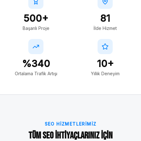
500+
81
Başarılı Proje
İlde Hizmet
%340
10+
Ortalama Trafik Artışı
Yıllık Deneyim
SEO HIZMETLERIMIZ
Tüm SEO İhtiyaçlarınız İçin