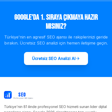
Google'da 1. Sıraya Çıkmaya Hazır
mısınız?
Türkiye'nin en agresif SEO ajansı ile rakiplerinizi geride
bırakın. Ücretsiz SEO analizi için hemen iletişime geçin.
Ücretsiz SEO Analizi Al
PB
SEO
Profesyonel SEO Ajansı
Türkiye'nin 81 ilinde profesyonel SEO hizmeti sunan lider dijital