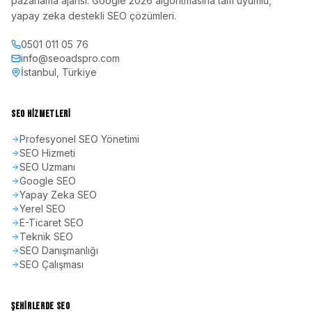
pazarlama ajansı. Google 2026 algoritmasına tam uyumlu,
yapay zeka destekli SEO çözümleri.
0501 011 05 76
info@seoadspro.com
İstanbul, Türkiye
SEO HIZMETLERI
Profesyonel SEO Yönetimi
SEO Hizmeti
SEO Uzmanı
Google SEO
Yapay Zeka SEO
Yerel SEO
E-Ticaret SEO
Teknik SEO
SEO Danışmanlığı
SEO Çalışması
ŞEHIRLERDE SEO