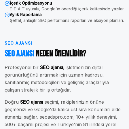
İçerik Optimizasyonu
E-E-A-T uyumlu, Google'ın önerdiği içerik kalitesinde yazılar.
Aylık Raporlama
Şeffaf, anlaşılır SEO performans raporları ve aksiyon planları.
SEO AJANSI
SEO Ajansı
Neden Önemlidir?
Profesyonel bir
SEO ajansı
; işletmenizin dijital
görünürlüğünü artırmak için uzman kadrosu,
kanıtlanmış metodolojileri ve gelişmiş araçlarıyla
çalışan stratejik bir iş ortağıdır.
Doğru
SEO ajansı
seçimi, rakiplerinizin önüne
geçmenizi ve Google'da kalıcı üst sıra konumları elde
etmenizi sağlar. seoadspro.com; 10+ yıllık deneyimi,
500+ başarılı projesi ve Türkiye'nin 81 ilindeki yerel