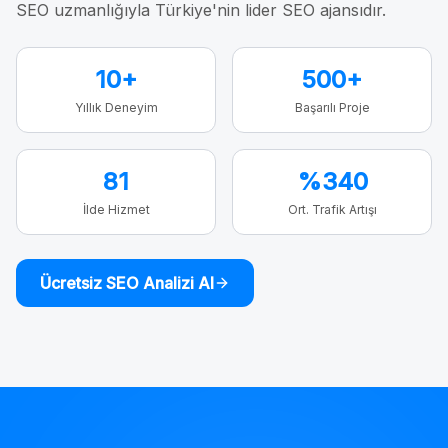
SEO uzmanlığıyla Türkiye'nin lider SEO ajansıdır.
10+
500+
Yıllık Deneyim
Başarılı Proje
81
%340
İlde Hizmet
Ort. Trafik Artışı
Ücretsiz SEO Analizi Al