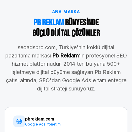
ANA MARKA
Pb Reklam
Bünyesinde
Güçlü Dijital Çözümler
seoadspro.com, Türkiye'nin köklü dijital
pazarlama markası
Pb Reklam
'ın profesyonel SEO
hizmet platformudur. 2014'ten bu yana 500+
işletmeye dijital büyüme sağlayan Pb Reklam
çatısı altında, SEO'dan Google Ads'e tam entegre
dijital strateji sunuyoruz.
pbreklam.com
Google Ads Yönetimi