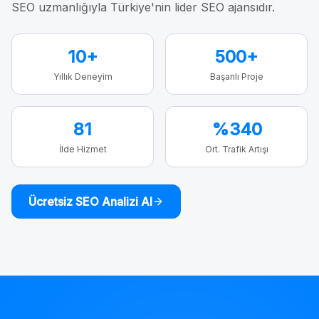
SEO uzmanlığıyla Türkiye'nin lider SEO ajansıdır.
10+
500+
Yıllık Deneyim
Başarılı Proje
81
%340
İlde Hizmet
Ort. Trafik Artışı
Ücretsiz SEO Analizi Al