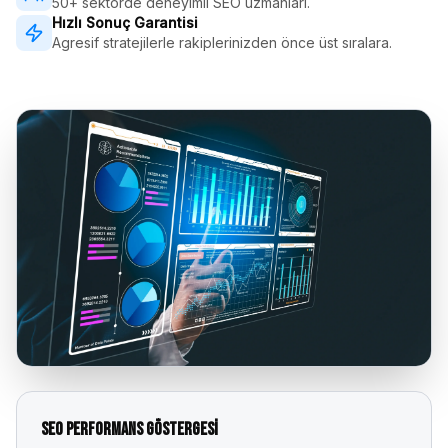
50+ sektörde deneyimli SEO uzmanları.
Hızlı Sonuç Garantisi
Agresif stratejilerle rakiplerinizden önce üst sıralara.
SEO Performans Göstergesi