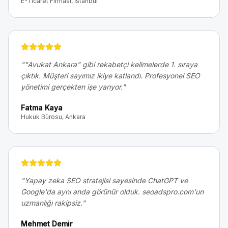
E-Ticaret Firması, İstanbul
"
"Avukat Ankara" gibi rekabetçi kelimelerde 1. sıraya
çıktık. Müşteri sayımız ikiye katlandı. Profesyonel SEO
yönetimi gerçekten işe yarıyor.
"
Fatma Kaya
Hukuk Bürosu, Ankara
"
Yapay zeka SEO stratejisi sayesinde ChatGPT ve
Google'da aynı anda görünür olduk. seoadspro.com'un
uzmanlığı rakipsiz.
"
Mehmet Demir