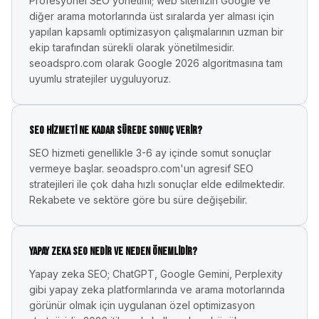
Profesyonel SEO yönetimi; web sitenizin Google ve
diğer arama motorlarında üst sıralarda yer alması için
yapılan kapsamlı optimizasyon çalışmalarının uzman bir
ekip tarafından sürekli olarak yönetilmesidir.
seoadspro.com olarak Google 2026 algoritmasına tam
uyumlu stratejiler uyguluyoruz.
SEO hizmeti ne kadar sürede sonuç verir?
SEO hizmeti genellikle 3-6 ay içinde somut sonuçlar
vermeye başlar. seoadspro.com'un agresif SEO
stratejileri ile çok daha hızlı sonuçlar elde edilmektedir.
Rekabete ve sektöre göre bu süre değişebilir.
Yapay zeka SEO nedir ve neden önemlidir?
Yapay zeka SEO; ChatGPT, Google Gemini, Perplexity
gibi yapay zeka platformlarında ve arama motorlarında
görünür olmak için uygulanan özel optimizasyon