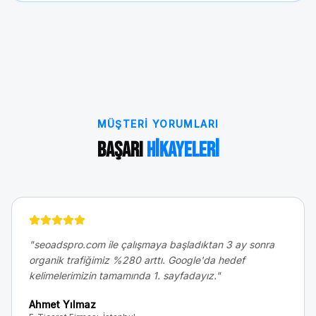
MÜŞTERI YORUMLARI
Başarı
Hikayeleri
"
seoadspro.com ile çalışmaya başladıktan 3 ay sonra
organik trafiğimiz %280 arttı. Google'da hedef
kelimelerimizin tamamında 1. sayfadayız.
"
Ahmet Yılmaz