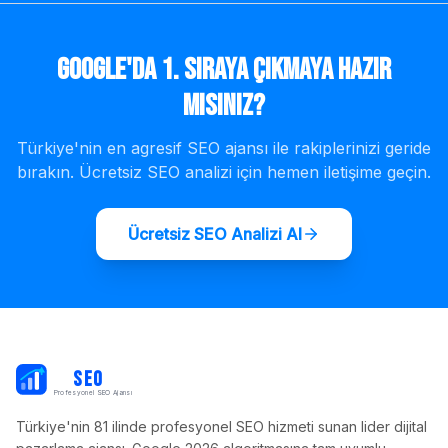
Google'da 1. Sıraya Çıkmaya Hazır
mısınız?
Türkiye'nin en agresif SEO ajansı ile rakiplerinizi geride
bırakın. Ücretsiz SEO analizi için hemen iletişime geçin.
Ücretsiz SEO Analizi Al
PB
SEO
Profesyonel SEO Ajansı
Türkiye'nin 81 ilinde profesyonel SEO hizmeti sunan lider dijital