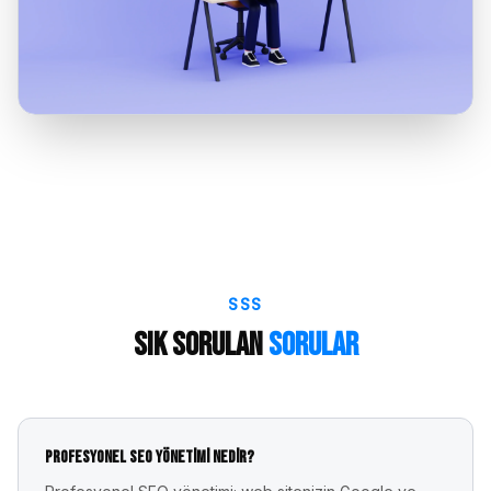
SSS
Sık Sorulan
Sorular
Profesyonel SEO yönetimi nedir?