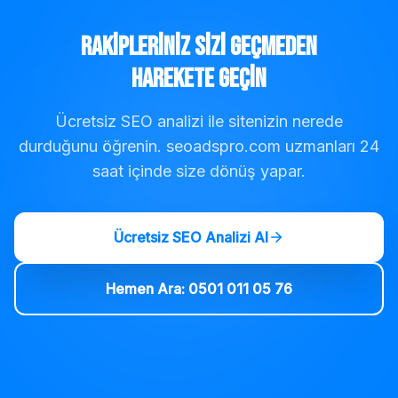
Rakipleriniz Sizi Geçmeden
Harekete Geçin
Ücretsiz SEO analizi ile sitenizin nerede
durduğunu öğrenin. seoadspro.com uzmanları 24
saat içinde size dönüş yapar.
Ücretsiz SEO Analizi Al
Hemen Ara: 0501 011 05 76