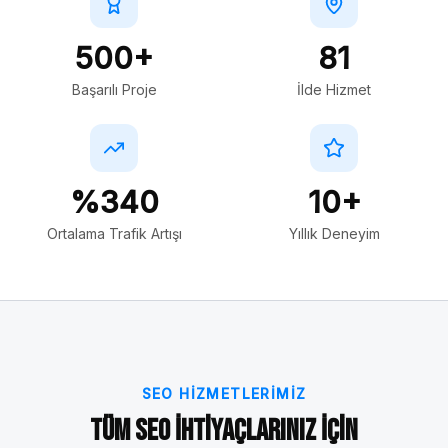
500+
81
Başarılı Proje
İlde Hizmet
%340
10+
Ortalama Trafik Artışı
Yıllık Deneyim
SEO HIZMETLERIMIZ
Tüm SEO İhtiyaçlarınız İçin