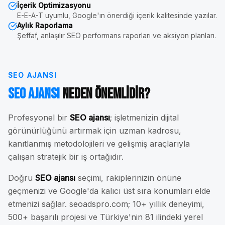
İçerik Optimizasyonu
E-E-A-T uyumlu, Google'ın önerdiği içerik kalitesinde yazılar.
Aylık Raporlama
Şeffaf, anlaşılır SEO performans raporları ve aksiyon planları.
SEO AJANSI
SEO Ajansı
Neden Önemlidir?
Profesyonel bir
SEO ajansı
; işletmenizin dijital
görünürlüğünü artırmak için uzman kadrosu,
kanıtlanmış metodolojileri ve gelişmiş araçlarıyla
çalışan stratejik bir iş ortağıdır.
Doğru
SEO ajansı
seçimi, rakiplerinizin önüne
geçmenizi ve Google'da kalıcı üst sıra konumları elde
etmenizi sağlar. seoadspro.com; 10+ yıllık deneyimi,
500+ başarılı projesi ve Türkiye'nin 81 ilindeki yerel