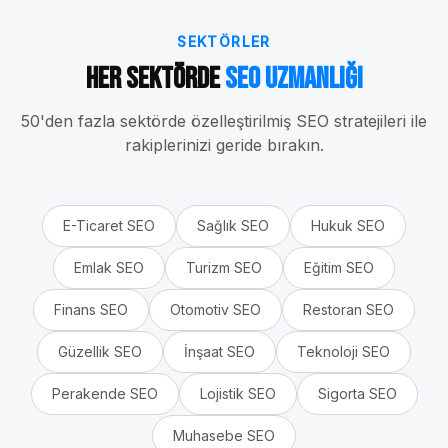
SEKTÖRLER
Her Sektörde
SEO Uzmanlığı
50'den fazla sektörde özelleştirilmiş SEO stratejileri ile
rakiplerinizi geride bırakın.
E-Ticaret
SEO
Sağlık
SEO
Hukuk
SEO
Emlak
SEO
Turizm
SEO
Eğitim
SEO
Finans
SEO
Otomotiv
SEO
Restoran
SEO
Güzellik
SEO
İnşaat
SEO
Teknoloji
SEO
Perakende
SEO
Lojistik
SEO
Sigorta
SEO
Muhasebe
SEO