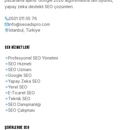
pazarlama ajansı. Google 2026 algoritmasına tam uyumlu,
yapay zeka destekli SEO çözümleri.
0501 011 05 76
info@seoadspro.com
İstanbul, Türkiye
SEO HIZMETLERI
Profesyonel SEO Yönetimi
SEO Hizmeti
SEO Uzmanı
Google SEO
Yapay Zeka SEO
Yerel SEO
E-Ticaret SEO
Teknik SEO
SEO Danışmanlığı
SEO Çalışması
ŞEHIRLERDE SEO