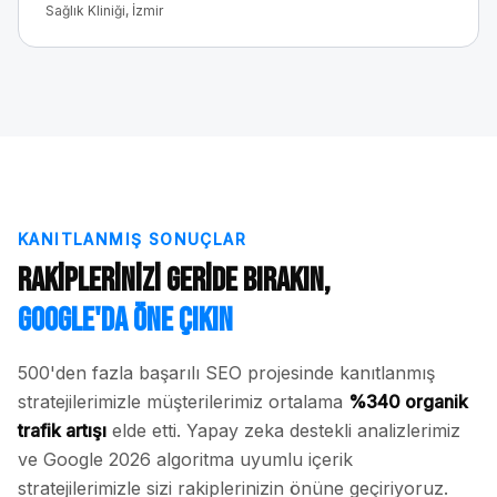
Sağlık Kliniği, İzmir
KANITLANMIŞ SONUÇLAR
Rakiplerinizi Geride Bırakın,
Google'da Öne Çıkın
500'den fazla başarılı SEO projesinde kanıtlanmış
stratejilerimizle müşterilerimiz ortalama
%340 organik
trafik artışı
elde etti. Yapay zeka destekli analizlerimiz
ve Google 2026 algoritma uyumlu içerik
stratejilerimizle sizi rakiplerinizin önüne geçiriyoruz.