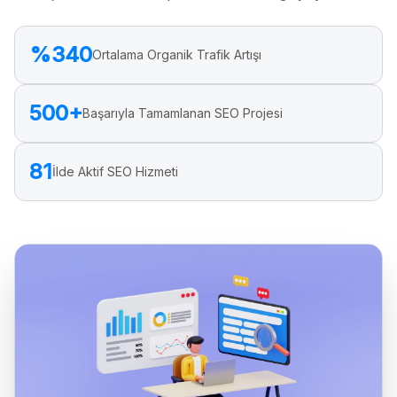
%340
Ortalama Organik Trafik Artışı
500+
Başarıyla Tamamlanan SEO Projesi
81
İlde Aktif SEO Hizmeti