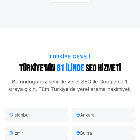
TÜRKIYE GENELI
Türkiye'nin
81 İlinde
SEO Hizmeti
Bulunduğunuz şehirde yerel SEO ile Google'da 1.
sıraya çıkın. Tüm Türkiye'de yerel arama hakimiyeti.
İstanbul
Ankara
İzmir
Bursa