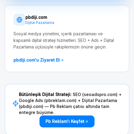
pbdiji.com
Dijital Pazarlama
Sosyal medya yönetimi, içerik pazarlaması ve
kapsamlı dijital strateji hizmetleri. SEO + Ads + Dijital
Pazarlama üçlüsüyle rakiplerinizin önüne geçin.
pbdiji.com'u Ziyaret Et
Bütünleşik Dijital Strateji:
SEO (seoadspro.com) +
Google Ads (pbreklam.com) + Dijital Pazarlama
(pbdiji.com) — Pb Reklam çatısı altında tam
entegre büyüme.
Pb Reklam'ı Keşfet