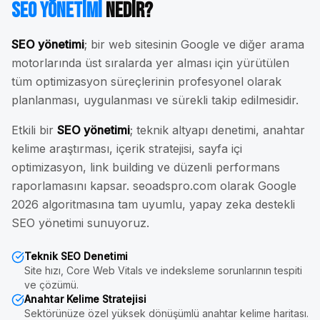
SEO Yönetimi
Nedir?
SEO yönetimi
; bir web sitesinin Google ve diğer arama
motorlarında üst sıralarda yer alması için yürütülen
tüm optimizasyon süreçlerinin profesyonel olarak
planlanması, uygulanması ve sürekli takip edilmesidir.
Etkili bir
SEO yönetimi
; teknik altyapı denetimi, anahtar
kelime araştırması, içerik stratejisi, sayfa içi
optimizasyon, link building ve düzenli performans
raporlamasını kapsar. seoadspro.com olarak Google
2026 algoritmasına tam uyumlu, yapay zeka destekli
SEO yönetimi sunuyoruz.
Teknik SEO Denetimi
Site hızı, Core Web Vitals ve indeksleme sorunlarının tespiti
ve çözümü.
Anahtar Kelime Stratejisi
Sektörünüze özel yüksek dönüşümlü anahtar kelime haritası.