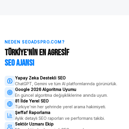
NEDEN SEOADSPRO.COM?
Türkiye'nin En Agresif
SEO Ajansı
Yapay Zeka Destekli SEO
ChatGPT, Gemini ve tüm AI platformlarında görünürlük.
Google 2026 Algoritma Uyumu
En güncel algoritma değişikliklerine anında uyum.
81 İlde Yerel SEO
Türkiye'nin her şehrinde yerel arama hakimiyeti.
Şeffaf Raporlama
Aylık detaylı SEO raporları ve performans takibi.
Sektör Uzmanı Ekip