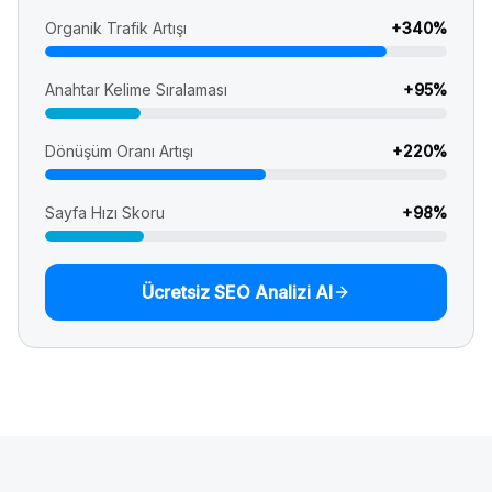
Organik Trafik Artışı
+
340
%
Anahtar Kelime Sıralaması
+
95
%
Dönüşüm Oranı Artışı
+
220
%
Sayfa Hızı Skoru
+
98
%
Ücretsiz SEO Analizi Al