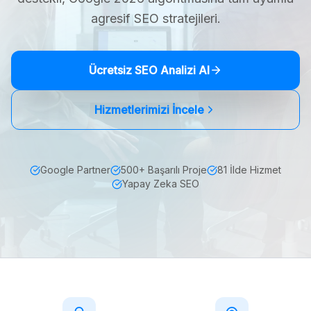
agresif SEO stratejileri.
Ücretsiz SEO Analizi Al
Hizmetlerimizi İncele
Google Partner
500+ Başarılı Proje
81 İlde Hizmet
Yapay Zeka SEO