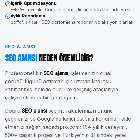
İçerik Optimizasyonu
E-E-A-T uyumlu, Google'ın önerdiği içerik kalitesinde yazılar.
Aylık Raporlama
Şeffaf, anlaşılır SEO performans raporları ve aksiyon planları.
SEO AJANSI
SEO Ajansı
Neden Önemlidir?
Profesyonel bir
SEO ajansı
; işletmenizin dijital
görünürlüğünü artırmak için uzman kadrosu,
kanıtlanmış metodolojileri ve gelişmiş araçlarıyla
çalışan stratejik bir iş ortağıdır.
Doğru
SEO ajansı
seçimi, rakiplerinizin önüne
geçmenizi ve Google'da kalıcı üst sıra konumları elde
etmenizi sağlar. seoadspro.com; 10+ yıllık deneyimi,
500+ başarılı projesi ve Türkiye'nin 81 ilindeki yerel