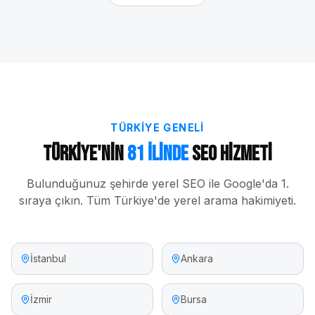
TÜRKIYE GENELI
Türkiye'nin
81 İlinde
SEO Hizmeti
Bulunduğunuz şehirde yerel SEO ile Google'da 1.
sıraya çıkın. Tüm Türkiye'de yerel arama hakimiyeti.
İstanbul
Ankara
İzmir
Bursa