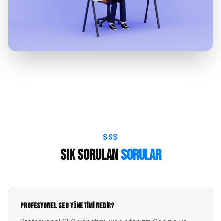
SSS
Sık Sorulan
Sorular
Profesyonel SEO yönetimi nedir?