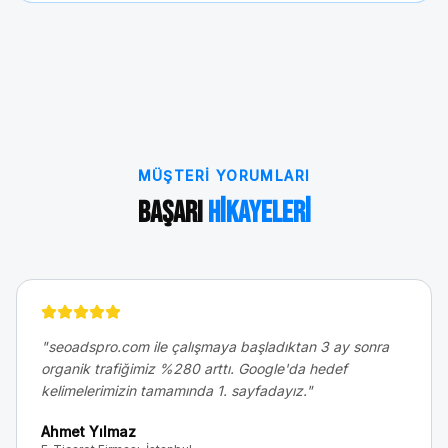
MÜŞTERI YORUMLARI
Başarı
Hikayeleri
"
seoadspro.com ile çalışmaya başladıktan 3 ay sonra
organik trafiğimiz %280 arttı. Google'da hedef
kelimelerimizin tamamında 1. sayfadayız.
"
Ahmet Yılmaz