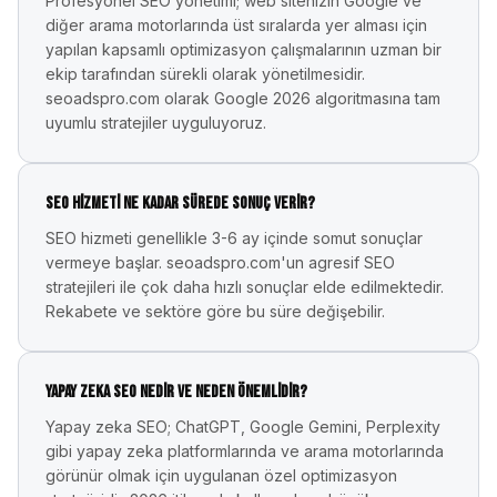
Profesyonel SEO yönetimi; web sitenizin Google ve
diğer arama motorlarında üst sıralarda yer alması için
yapılan kapsamlı optimizasyon çalışmalarının uzman bir
ekip tarafından sürekli olarak yönetilmesidir.
seoadspro.com olarak Google 2026 algoritmasına tam
uyumlu stratejiler uyguluyoruz.
SEO hizmeti ne kadar sürede sonuç verir?
SEO hizmeti genellikle 3-6 ay içinde somut sonuçlar
vermeye başlar. seoadspro.com'un agresif SEO
stratejileri ile çok daha hızlı sonuçlar elde edilmektedir.
Rekabete ve sektöre göre bu süre değişebilir.
Yapay zeka SEO nedir ve neden önemlidir?
Yapay zeka SEO; ChatGPT, Google Gemini, Perplexity
gibi yapay zeka platformlarında ve arama motorlarında
görünür olmak için uygulanan özel optimizasyon