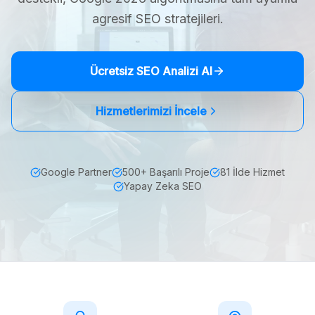
agresif SEO stratejileri.
Ücretsiz SEO Analizi Al
Hizmetlerimizi İncele
Google Partner
500+ Başarılı Proje
81 İlde Hizmet
Yapay Zeka SEO