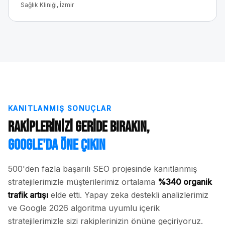
Sağlık Kliniği, İzmir
KANITLANMIŞ SONUÇLAR
Rakiplerinizi Geride Bırakın,
Google'da Öne Çıkın
500'den fazla başarılı SEO projesinde kanıtlanmış
stratejilerimizle müşterilerimiz ortalama
%340 organik
trafik artışı
elde etti. Yapay zeka destekli analizlerimiz
ve Google 2026 algoritma uyumlu içerik
stratejilerimizle sizi rakiplerinizin önüne geçiriyoruz.