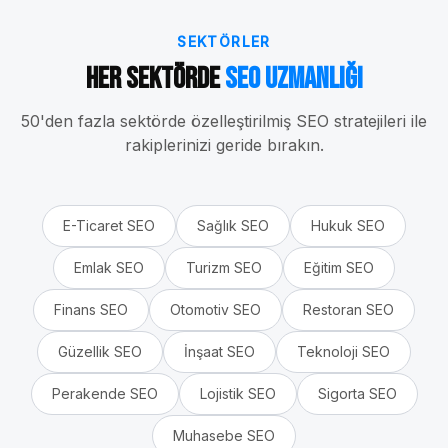
SEKTÖRLER
Her Sektörde
SEO Uzmanlığı
50'den fazla sektörde özelleştirilmiş SEO stratejileri ile
rakiplerinizi geride bırakın.
E-Ticaret
SEO
Sağlık
SEO
Hukuk
SEO
Emlak
SEO
Turizm
SEO
Eğitim
SEO
Finans
SEO
Otomotiv
SEO
Restoran
SEO
Güzellik
SEO
İnşaat
SEO
Teknoloji
SEO
Perakende
SEO
Lojistik
SEO
Sigorta
SEO
Muhasebe
SEO