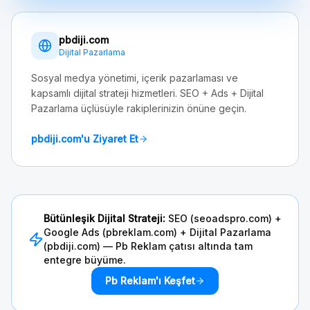
pbdiji.com
Dijital Pazarlama
Sosyal medya yönetimi, içerik pazarlaması ve
kapsamlı dijital strateji hizmetleri. SEO + Ads + Dijital
Pazarlama üçlüsüyle rakiplerinizin önüne geçin.
pbdiji.com'u Ziyaret Et
Bütünleşik Dijital Strateji:
SEO (seoadspro.com) +
Google Ads (pbreklam.com) + Dijital Pazarlama
(pbdiji.com) — Pb Reklam çatısı altında tam
entegre büyüme.
Pb Reklam'ı Keşfet