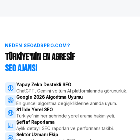
NEDEN SEOADSPRO.COM?
Türkiye'nin En Agresif
SEO Ajansı
Yapay Zeka Destekli SEO
ChatGPT, Gemini ve tüm AI platformlarında görünürlük.
Google 2026 Algoritma Uyumu
En güncel algoritma değişikliklerine anında uyum.
81 İlde Yerel SEO
Türkiye'nin her şehrinde yerel arama hakimiyeti.
Şeffaf Raporlama
Aylık detaylı SEO raporları ve performans takibi.
Sektör Uzmanı Ekip