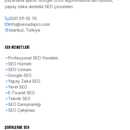
pazarlama ajansı. Google 2026 algoritmasına tam uyumlu,
yapay zeka destekli SEO çözümleri.
0501 011 05 76
info@seoadspro.com
İstanbul, Türkiye
SEO HIZMETLERI
Profesyonel SEO Yönetimi
SEO Hizmeti
SEO Uzmanı
Google SEO
Yapay Zeka SEO
Yerel SEO
E-Ticaret SEO
Teknik SEO
SEO Danışmanlığı
SEO Çalışması
ŞEHIRLERDE SEO