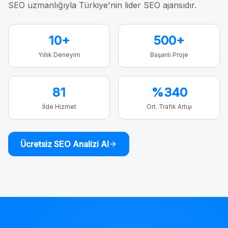
SEO uzmanlığıyla Türkiye'nin lider SEO ajansıdır.
10+
500+
Yıllık Deneyim
Başarılı Proje
81
%340
İlde Hizmet
Ort. Trafik Artışı
Ücretsiz SEO Analizi Al