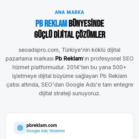
ANA MARKA
Pb Reklam
Bünyesinde
Güçlü Dijital Çözümler
seoadspro.com, Türkiye'nin köklü dijital
pazarlama markası
Pb Reklam
'ın profesyonel SEO
hizmet platformudur. 2014'ten bu yana 500+
işletmeye dijital büyüme sağlayan Pb Reklam
çatısı altında, SEO'dan Google Ads'e tam entegre
dijital strateji sunuyoruz.
pbreklam.com
Google Ads Yönetimi