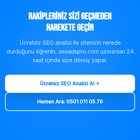
Rakipleriniz Sizi Geçmeden
Harekete Geçin
Ücretsiz SEO analizi ile sitenizin nerede
durduğunu öğrenin. seoadspro.com uzmanları 24
saat içinde size dönüş yapar.
Ücretsiz SEO Analizi Al
Hemen Ara: 0501 011 05 76