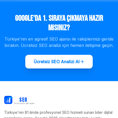
Google'da 1. Sıraya Çıkmaya Hazır
mısınız?
Türkiye'nin en agresif SEO ajansı ile rakiplerinizi geride
bırakın. Ücretsiz SEO analizi için hemen iletişime geçin.
Ücretsiz SEO Analizi Al
PB
SEO
Profesyonel SEO Ajansı
Türkiye'nin 81 ilinde profesyonel SEO hizmeti sunan lider dijital