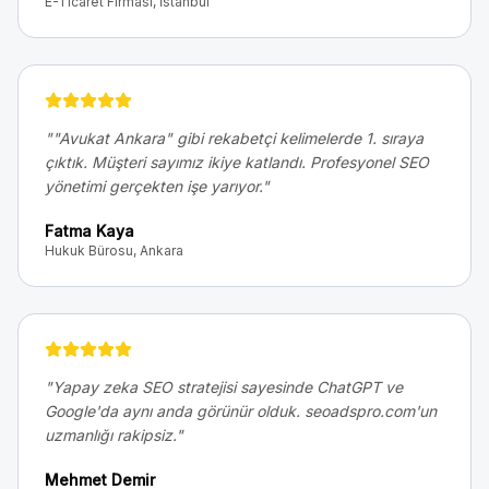
E-Ticaret Firması, İstanbul
"
"Avukat Ankara" gibi rekabetçi kelimelerde 1. sıraya
çıktık. Müşteri sayımız ikiye katlandı. Profesyonel SEO
yönetimi gerçekten işe yarıyor.
"
Fatma Kaya
Hukuk Bürosu, Ankara
"
Yapay zeka SEO stratejisi sayesinde ChatGPT ve
Google'da aynı anda görünür olduk. seoadspro.com'un
uzmanlığı rakipsiz.
"
Mehmet Demir