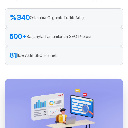
%340
Ortalama Organik Trafik Artışı
500+
Başarıyla Tamamlanan SEO Projesi
81
İlde Aktif SEO Hizmeti