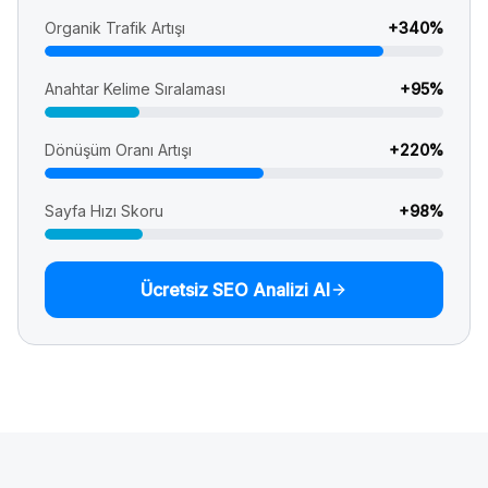
Organik Trafik Artışı
+
340
%
Anahtar Kelime Sıralaması
+
95
%
Dönüşüm Oranı Artışı
+
220
%
Sayfa Hızı Skoru
+
98
%
Ücretsiz SEO Analizi Al