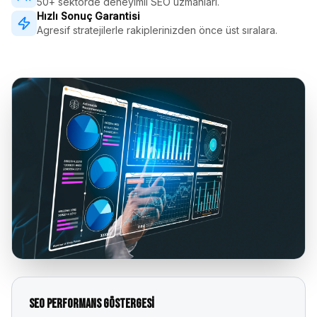
50+ sektörde deneyimli SEO uzmanları.
Hızlı Sonuç Garantisi
Agresif stratejilerle rakiplerinizden önce üst sıralara.
SEO Performans Göstergesi