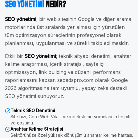
SEO Yönetimi
Nedir?
SEO yönetimi
; bir web sitesinin Google ve diğer arama
motorlarında üst sıralarda yer alması için yürütülen
tüm optimizasyon süreçlerinin profesyonel olarak
planlanması, uygulanması ve sürekli takip edilmesidir.
Etkili bir
SEO yönetimi
; teknik altyapı denetimi, anahtar
kelime araştırması, içerik stratejisi, sayfa içi
optimizasyon, link building ve düzenli performans
raporlamasını kapsar. seoadspro.com olarak Google
2026 algoritmasına tam uyumlu, yapay zeka destekli
SEO yönetimi sunuyoruz.
Teknik SEO Denetimi
Site hızı, Core Web Vitals ve indeksleme sorunlarının tespiti
ve çözümü.
Anahtar Kelime Stratejisi
Sektörünüze özel yüksek dönüşümlü anahtar kelime haritası.