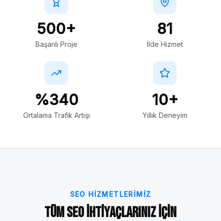
500+
81
Başarılı Proje
İlde Hizmet
%340
10+
Ortalama Trafik Artışı
Yıllık Deneyim
SEO HIZMETLERIMIZ
Tüm SEO İhtiyaçlarınız İçin