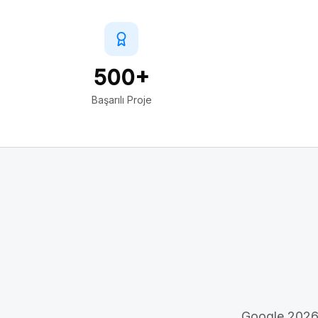
500+
Başarılı Proje
Google 2026 