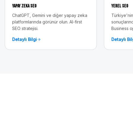
Yapay Zeka SEO
Yerel SEO
ChatGPT, Gemini ve diğer yapay zeka
Türkiye'nin
platformlarında görünür olun. AI-first
sonuçlarınd
SEO stratejisi.
Business o
Detaylı Bilgi
Detaylı Bil