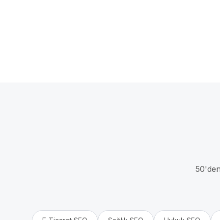
50'den 