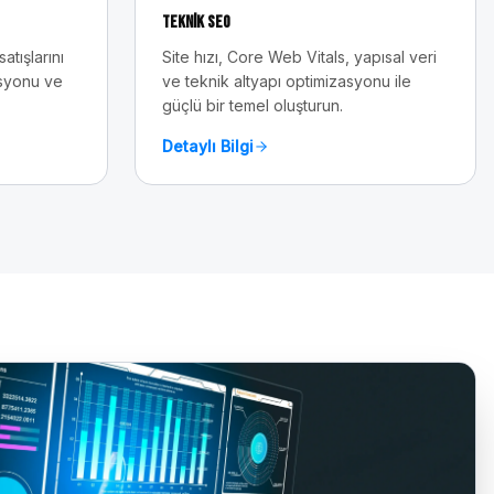
Teknik SEO
tışlarını
Site hızı, Core Web Vitals, yapısal veri
asyonu ve
ve teknik altyapı optimizasyonu ile
güçlü bir temel oluşturun.
Detaylı Bilgi