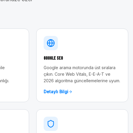
Google SEO
ile
Google arama motorunda üst sıralara
çıkın. Core Web Vitals, E-E-A-T ve
nlığı.
2026 algoritma güncellemelerine uyum.
Detaylı Bilgi