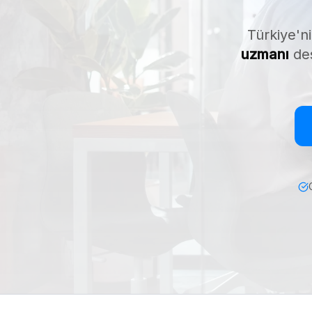
Türkiye'ni
uzmanı
des