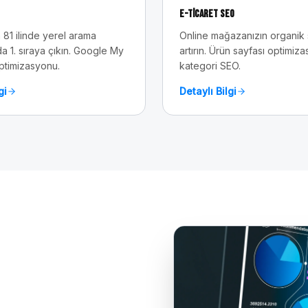
E-Ticaret SEO
 81 ilinde yerel arama
Online mağazanızın organik sa
a 1. sıraya çıkın. Google My
artırın. Ürün sayfası optimiz
ptimizasyonu.
kategori SEO.
gi
Detaylı Bilgi