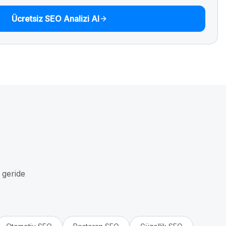
Ücretsiz SEO Analizi Al
i geride