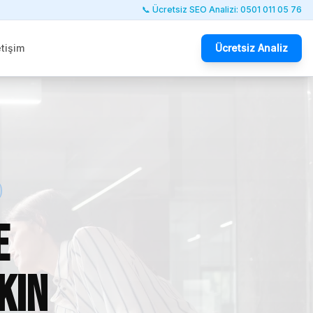
📞 Ücretsiz SEO Analizi: 0501 011 05 76
etişim
Ücretsiz Analiz
e
kın