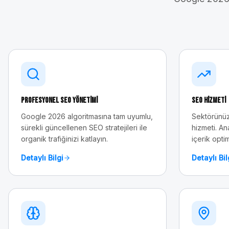
Profesyonel SEO Yönetimi
SEO Hizmeti
Google 2026 algoritmasına tam uyumlu,
Sektörünüz
sürekli güncellenen SEO stratejileri ile
hizmeti. An
organik trafiğinizi katlayın.
içerik opti
Detaylı Bilgi
Detaylı Bil