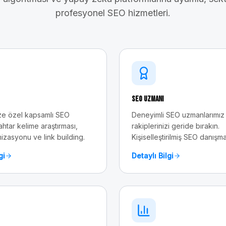
profesyonel SEO hizmetleri.
SEO Uzmanı
e özel kapsamlı SEO
Deneyimli SEO uzmanlarımız 
ahtar kelime araştırması,
rakiplerinizi geride bırakın.
mizasyonu ve link building.
Kişiselleştirilmiş SEO danışma
gi
Detaylı Bilgi