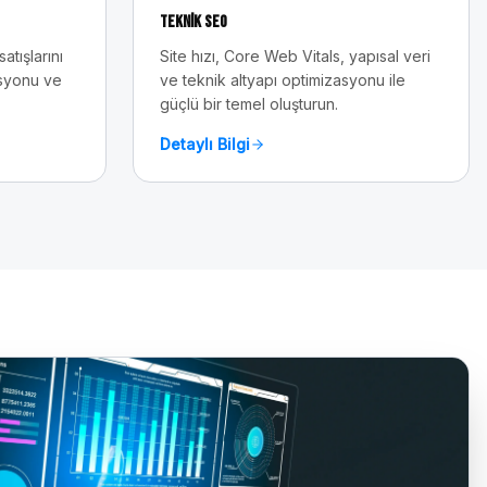
Teknik SEO
tışlarını
Site hızı, Core Web Vitals, yapısal veri
asyonu ve
ve teknik altyapı optimizasyonu ile
güçlü bir temel oluşturun.
Detaylı Bilgi