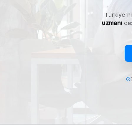
Türkiye'ni
uzmanı
des