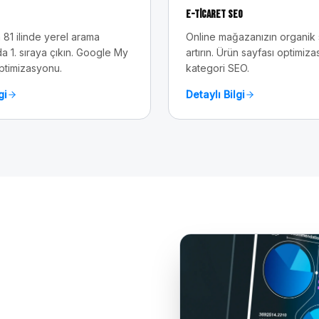
E-Ticaret SEO
 81 ilinde yerel arama
Online mağazanızın organik sa
a 1. sıraya çıkın. Google My
artırın. Ürün sayfası optimiz
ptimizasyonu.
kategori SEO.
gi
Detaylı Bilgi