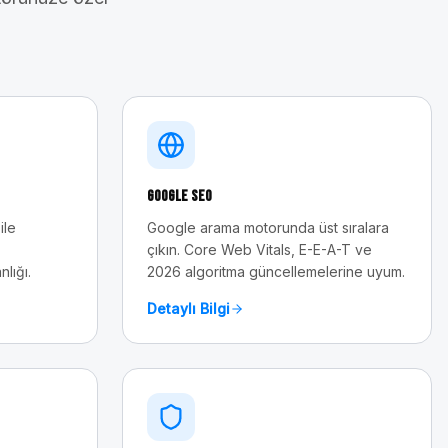
Google SEO
ile
Google arama motorunda üst sıralara
çıkın. Core Web Vitals, E-E-A-T ve
nlığı.
2026 algoritma güncellemelerine uyum.
Detaylı Bilgi