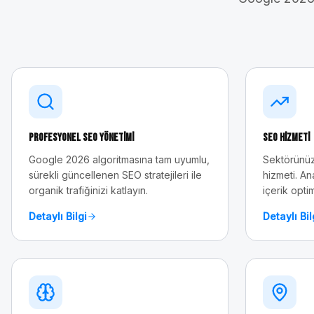
Profesyonel SEO Yönetimi
SEO Hizmeti
Google 2026 algoritmasına tam uyumlu,
Sektörünüz
sürekli güncellenen SEO stratejileri ile
hizmeti. An
organik trafiğinizi katlayın.
içerik opti
Detaylı Bilgi
Detaylı Bil