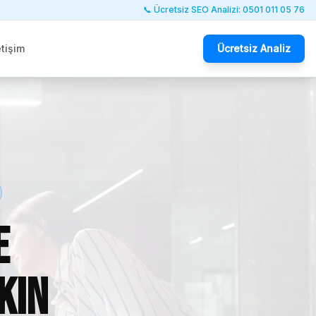
📞 Ücretsiz SEO Analizi: 0501 011 05 76
etişim
Ücretsiz Analiz
e
kın