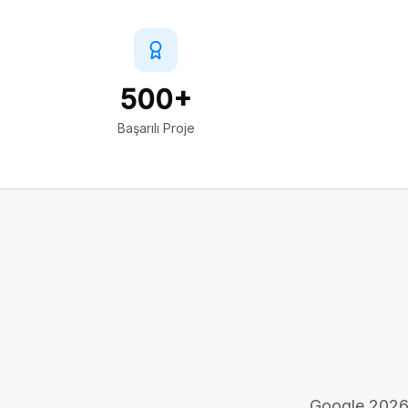
500+
Başarılı Proje
Google 2026 