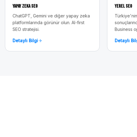
Yapay Zeka SEO
Yerel SEO
ChatGPT, Gemini ve diğer yapay zeka
Türkiye'nin
platformlarında görünür olun. AI-first
sonuçlarınd
SEO stratejisi.
Business o
Detaylı Bilgi
Detaylı Bil