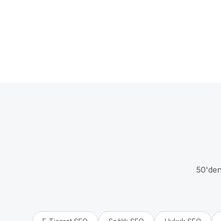
50'den 