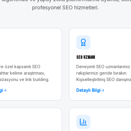
profesyonel SEO hizmetleri.
SEO Uzmanı
e özel kapsamlı SEO
Deneyimli SEO uzmanlarımız 
ahtar kelime araştırması,
rakiplerinizi geride bırakın.
mizasyonu ve link building.
Kişiselleştirilmiş SEO danışma
gi
Detaylı Bilgi