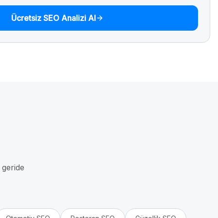
Ücretsiz SEO Analizi Al
i geride