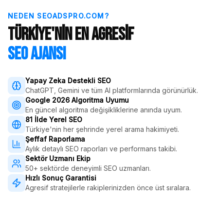
NEDEN SEOADSPRO.COM?
Türkiye'nin En Agresif
SEO Ajansı
Yapay Zeka Destekli SEO
ChatGPT, Gemini ve tüm AI platformlarında görünürlük.
Google 2026 Algoritma Uyumu
En güncel algoritma değişikliklerine anında uyum.
81 İlde Yerel SEO
Türkiye'nin her şehrinde yerel arama hakimiyeti.
Şeffaf Raporlama
Aylık detaylı SEO raporları ve performans takibi.
Sektör Uzmanı Ekip
50+ sektörde deneyimli SEO uzmanları.
Hızlı Sonuç Garantisi
Agresif stratejilerle rakiplerinizden önce üst sıralara.