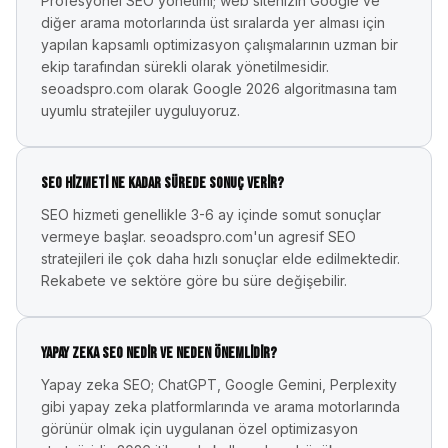
Profesyonel SEO yönetimi; web sitenizin Google ve
diğer arama motorlarında üst sıralarda yer alması için
yapılan kapsamlı optimizasyon çalışmalarının uzman bir
ekip tarafından sürekli olarak yönetilmesidir.
seoadspro.com olarak Google 2026 algoritmasına tam
uyumlu stratejiler uyguluyoruz.
SEO hizmeti ne kadar sürede sonuç verir?
SEO hizmeti genellikle 3-6 ay içinde somut sonuçlar
vermeye başlar. seoadspro.com'un agresif SEO
stratejileri ile çok daha hızlı sonuçlar elde edilmektedir.
Rekabete ve sektöre göre bu süre değişebilir.
Yapay zeka SEO nedir ve neden önemlidir?
Yapay zeka SEO; ChatGPT, Google Gemini, Perplexity
gibi yapay zeka platformlarında ve arama motorlarında
görünür olmak için uygulanan özel optimizasyon