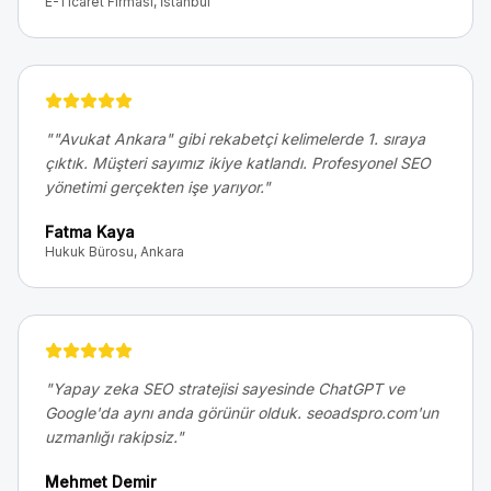
E-Ticaret Firması, İstanbul
"
"Avukat Ankara" gibi rekabetçi kelimelerde 1. sıraya
çıktık. Müşteri sayımız ikiye katlandı. Profesyonel SEO
yönetimi gerçekten işe yarıyor.
"
Fatma Kaya
Hukuk Bürosu, Ankara
"
Yapay zeka SEO stratejisi sayesinde ChatGPT ve
Google'da aynı anda görünür olduk. seoadspro.com'un
uzmanlığı rakipsiz.
"
Mehmet Demir