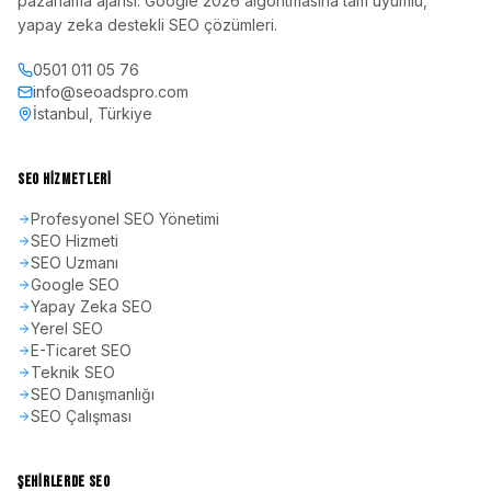
pazarlama ajansı. Google 2026 algoritmasına tam uyumlu,
yapay zeka destekli SEO çözümleri.
0501 011 05 76
info@seoadspro.com
İstanbul, Türkiye
SEO HIZMETLERI
Profesyonel SEO Yönetimi
SEO Hizmeti
SEO Uzmanı
Google SEO
Yapay Zeka SEO
Yerel SEO
E-Ticaret SEO
Teknik SEO
SEO Danışmanlığı
SEO Çalışması
ŞEHIRLERDE SEO