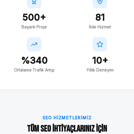
500+
81
Başarılı Proje
İlde Hizmet
%340
10+
Ortalama Trafik Artışı
Yıllık Deneyim
SEO HIZMETLERIMIZ
Tüm SEO İhtiyaçlarınız İçin