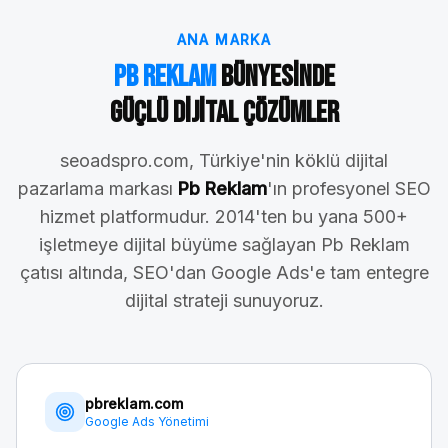
ANA MARKA
Pb Reklam
Bünyesinde
Güçlü Dijital Çözümler
seoadspro.com, Türkiye'nin köklü dijital
pazarlama markası
Pb Reklam
'ın profesyonel SEO
hizmet platformudur. 2014'ten bu yana 500+
işletmeye dijital büyüme sağlayan Pb Reklam
çatısı altında, SEO'dan Google Ads'e tam entegre
dijital strateji sunuyoruz.
pbreklam.com
Google Ads Yönetimi