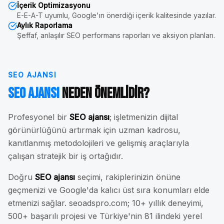
İçerik Optimizasyonu
E-E-A-T uyumlu, Google'ın önerdiği içerik kalitesinde yazılar.
Aylık Raporlama
Şeffaf, anlaşılır SEO performans raporları ve aksiyon planları.
SEO AJANSI
SEO Ajansı
Neden Önemlidir?
Profesyonel bir
SEO ajansı
; işletmenizin dijital
görünürlüğünü artırmak için uzman kadrosu,
kanıtlanmış metodolojileri ve gelişmiş araçlarıyla
çalışan stratejik bir iş ortağıdır.
Doğru
SEO ajansı
seçimi, rakiplerinizin önüne
geçmenizi ve Google'da kalıcı üst sıra konumları elde
etmenizi sağlar. seoadspro.com; 10+ yıllık deneyimi,
500+ başarılı projesi ve Türkiye'nin 81 ilindeki yerel