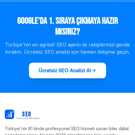
Google'da 1. Sıraya Çıkmaya Hazır
mısınız?
Türkiye'nin en agresif SEO ajansı ile rakiplerinizi geride
bırakın. Ücretsiz SEO analizi için hemen iletişime geçin.
Ücretsiz SEO Analizi Al
PB
SEO
Profesyonel SEO Ajansı
Türkiye'nin 81 ilinde profesyonel SEO hizmeti sunan lider dijital