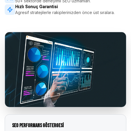
50+ sektörde deneyimli SEO uzmanları.
Hızlı Sonuç Garantisi
Agresif stratejilerle rakiplerinizden önce üst sıralara.
SEO Performans Göstergesi