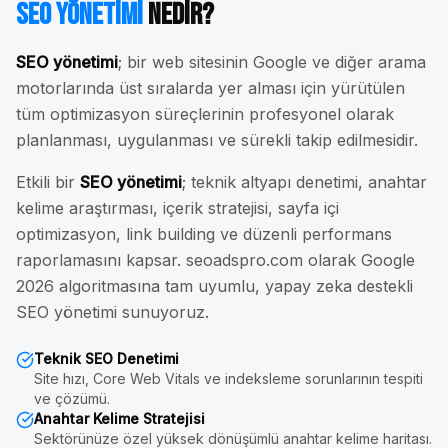
SEO Yönetimi
Nedir?
SEO yönetimi
; bir web sitesinin Google ve diğer arama
motorlarında üst sıralarda yer alması için yürütülen
tüm optimizasyon süreçlerinin profesyonel olarak
planlanması, uygulanması ve sürekli takip edilmesidir.
Etkili bir
SEO yönetimi
; teknik altyapı denetimi, anahtar
kelime araştırması, içerik stratejisi, sayfa içi
optimizasyon, link building ve düzenli performans
raporlamasını kapsar. seoadspro.com olarak Google
2026 algoritmasına tam uyumlu, yapay zeka destekli
SEO yönetimi sunuyoruz.
Teknik SEO Denetimi
Site hızı, Core Web Vitals ve indeksleme sorunlarının tespiti
ve çözümü.
Anahtar Kelime Stratejisi
Sektörünüze özel yüksek dönüşümlü anahtar kelime haritası.