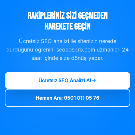
Rakipleriniz Sizi Geçmeden
Harekete Geçin
Ücretsiz SEO analizi ile sitenizin nerede
durduğunu öğrenin. seoadspro.com uzmanları 24
saat içinde size dönüş yapar.
Ücretsiz SEO Analizi Al
Hemen Ara: 0501 011 05 76