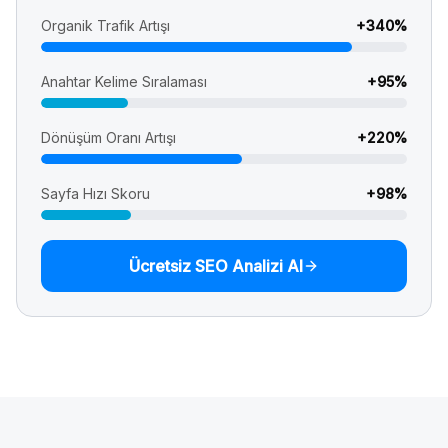
Organik Trafik Artışı
+
340
%
Anahtar Kelime Sıralaması
+
95
%
Dönüşüm Oranı Artışı
+
220
%
Sayfa Hızı Skoru
+
98
%
Ücretsiz SEO Analizi Al