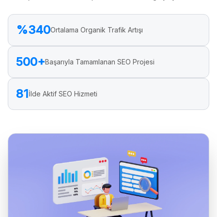
%340
Ortalama Organik Trafik Artışı
500+
Başarıyla Tamamlanan SEO Projesi
81
İlde Aktif SEO Hizmeti