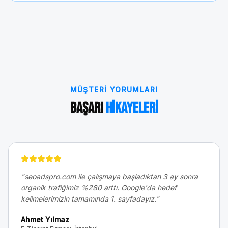
MÜŞTERI YORUMLARI
Başarı
Hikayeleri
"
seoadspro.com ile çalışmaya başladıktan 3 ay sonra
organik trafiğimiz %280 arttı. Google'da hedef
kelimelerimizin tamamında 1. sayfadayız.
"
Ahmet Yılmaz