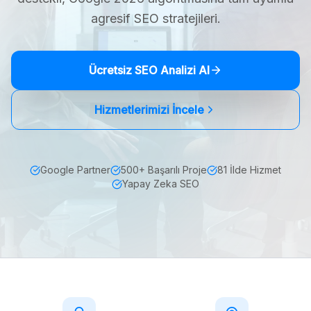
agresif SEO stratejileri.
Ücretsiz SEO Analizi Al
Hizmetlerimizi İncele
Google Partner
500+ Başarılı Proje
81 İlde Hizmet
Yapay Zeka SEO