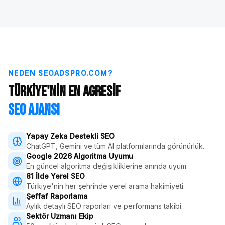
NEDEN SEOADSPRO.COM?
Türkiye'nin En Agresif
SEO Ajansı
Yapay Zeka Destekli SEO
ChatGPT, Gemini ve tüm AI platformlarında görünürlük.
Google 2026 Algoritma Uyumu
En güncel algoritma değişikliklerine anında uyum.
81 İlde Yerel SEO
Türkiye'nin her şehrinde yerel arama hakimiyeti.
Şeffaf Raporlama
Aylık detaylı SEO raporları ve performans takibi.
Sektör Uzmanı Ekip