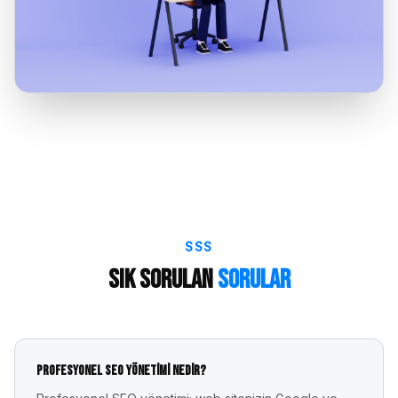
SSS
Sık Sorulan
Sorular
Profesyonel SEO yönetimi nedir?