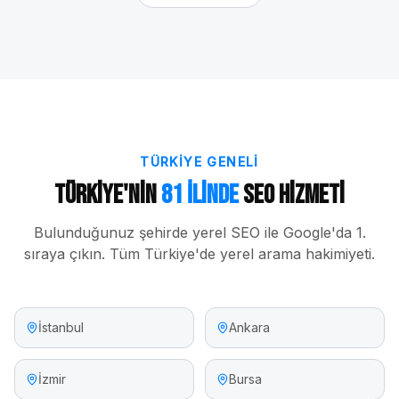
TÜRKIYE GENELI
Türkiye'nin
81 İlinde
SEO Hizmeti
Bulunduğunuz şehirde yerel SEO ile Google'da 1.
sıraya çıkın. Tüm Türkiye'de yerel arama hakimiyeti.
İstanbul
Ankara
İzmir
Bursa