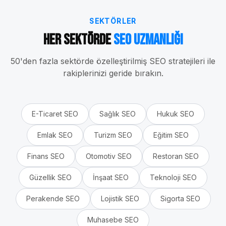
SEKTÖRLER
Her Sektörde
SEO Uzmanlığı
50'den fazla sektörde özelleştirilmiş SEO stratejileri ile
rakiplerinizi geride bırakın.
E-Ticaret
SEO
Sağlık
SEO
Hukuk
SEO
Emlak
SEO
Turizm
SEO
Eğitim
SEO
Finans
SEO
Otomotiv
SEO
Restoran
SEO
Güzellik
SEO
İnşaat
SEO
Teknoloji
SEO
Perakende
SEO
Lojistik
SEO
Sigorta
SEO
Muhasebe
SEO