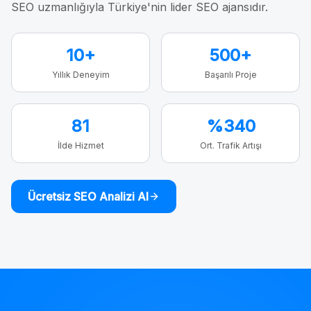
SEO uzmanlığıyla Türkiye'nin lider SEO ajansıdır.
10+
500+
Yıllık Deneyim
Başarılı Proje
81
%340
İlde Hizmet
Ort. Trafik Artışı
Ücretsiz SEO Analizi Al