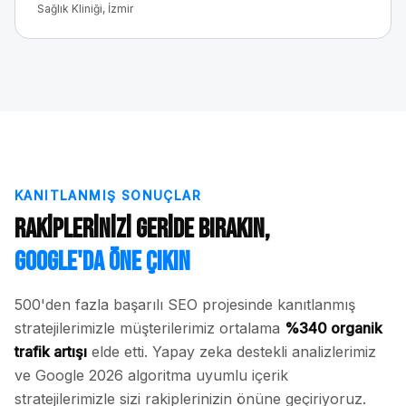
Sağlık Kliniği, İzmir
KANITLANMIŞ SONUÇLAR
Rakiplerinizi Geride Bırakın,
Google'da Öne Çıkın
500'den fazla başarılı SEO projesinde kanıtlanmış
stratejilerimizle müşterilerimiz ortalama
%340 organik
trafik artışı
elde etti. Yapay zeka destekli analizlerimiz
ve Google 2026 algoritma uyumlu içerik
stratejilerimizle sizi rakiplerinizin önüne geçiriyoruz.