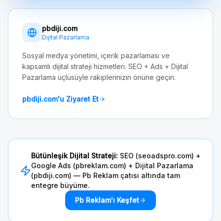
pbdiji.com
Dijital Pazarlama
Sosyal medya yönetimi, içerik pazarlaması ve
kapsamlı dijital strateji hizmetleri. SEO + Ads + Dijital
Pazarlama üçlüsüyle rakiplerinizin önüne geçin.
pbdiji.com'u Ziyaret Et
Bütünleşik Dijital Strateji:
SEO (seoadspro.com) +
Google Ads (pbreklam.com) + Dijital Pazarlama
(pbdiji.com) — Pb Reklam çatısı altında tam
entegre büyüme.
Pb Reklam'ı Keşfet