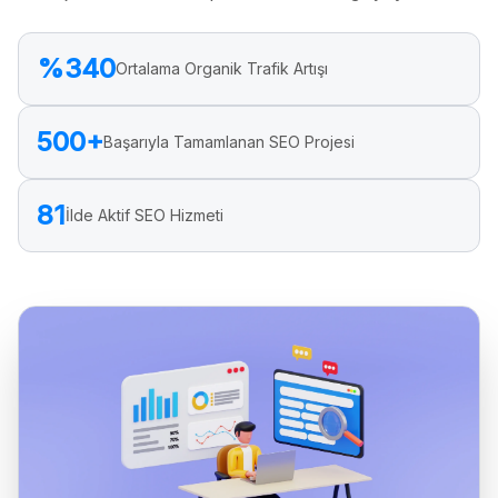
%340
Ortalama Organik Trafik Artışı
500+
Başarıyla Tamamlanan SEO Projesi
81
İlde Aktif SEO Hizmeti