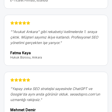
E-Ticaret Firması, İstanbul
"
"Avukat Ankara" gibi rekabetçi kelimelerde 1. sıraya
çıktık. Müşteri sayımız ikiye katlandı. Profesyonel SEO
yönetimi gerçekten işe yarıyor.
"
Fatma Kaya
Hukuk Bürosu, Ankara
"
Yapay zeka SEO stratejisi sayesinde ChatGPT ve
Google'da aynı anda görünür olduk. seoadspro.com'un
uzmanlığı rakipsiz.
"
Mehmet Demir