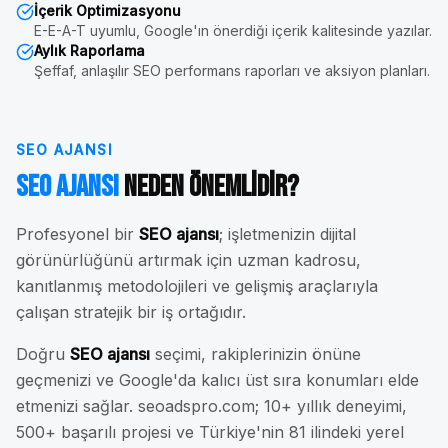
İçerik Optimizasyonu
E-E-A-T uyumlu, Google'ın önerdiği içerik kalitesinde yazılar.
Aylık Raporlama
Şeffaf, anlaşılır SEO performans raporları ve aksiyon planları.
SEO AJANSI
SEO Ajansı
Neden Önemlidir?
Profesyonel bir
SEO ajansı
; işletmenizin dijital
görünürlüğünü artırmak için uzman kadrosu,
kanıtlanmış metodolojileri ve gelişmiş araçlarıyla
çalışan stratejik bir iş ortağıdır.
Doğru
SEO ajansı
seçimi, rakiplerinizin önüne
geçmenizi ve Google'da kalıcı üst sıra konumları elde
etmenizi sağlar. seoadspro.com; 10+ yıllık deneyimi,
500+ başarılı projesi ve Türkiye'nin 81 ilindeki yerel