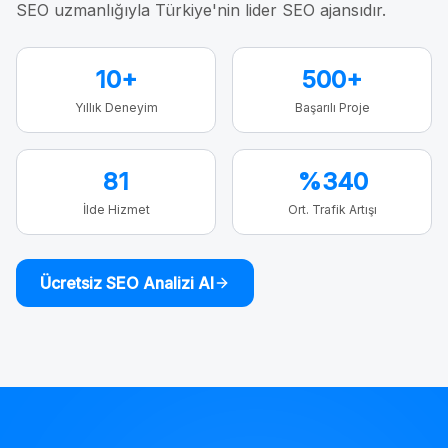
SEO uzmanlığıyla Türkiye'nin lider SEO ajansıdır.
10+
500+
Yıllık Deneyim
Başarılı Proje
81
%340
İlde Hizmet
Ort. Trafik Artışı
Ücretsiz SEO Analizi Al