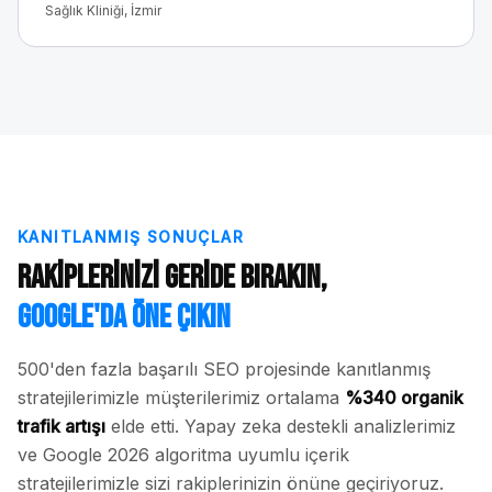
Sağlık Kliniği, İzmir
KANITLANMIŞ SONUÇLAR
Rakiplerinizi Geride Bırakın,
Google'da Öne Çıkın
500'den fazla başarılı SEO projesinde kanıtlanmış
stratejilerimizle müşterilerimiz ortalama
%340 organik
trafik artışı
elde etti. Yapay zeka destekli analizlerimiz
ve Google 2026 algoritma uyumlu içerik
stratejilerimizle sizi rakiplerinizin önüne geçiriyoruz.