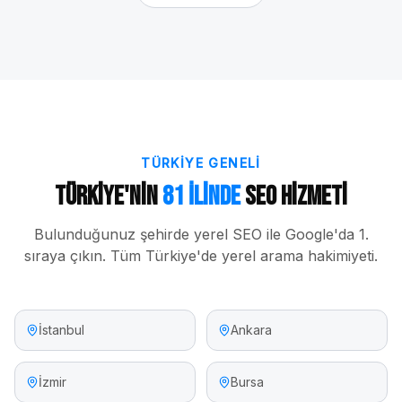
TÜRKIYE GENELI
Türkiye'nin
81 İlinde
SEO Hizmeti
Bulunduğunuz şehirde yerel SEO ile Google'da 1.
sıraya çıkın. Tüm Türkiye'de yerel arama hakimiyeti.
İstanbul
Ankara
İzmir
Bursa