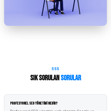
SSS
Sık Sorulan
Sorular
Profesyonel SEO yönetimi nedir?