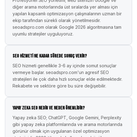
Profesyonel SEO yönetimi; web sitenizin Google ve
diğer arama motorlarında üst sıralarda yer alması için
yapılan kapsamlı optimizasyon çalışmalarının uzman bir
ekip tarafından sürekli olarak yönetilmesidir.
seoadspro.com olarak Google 2026 algoritmasına tam
uyumlu stratejiler uyguluyoruz.
SEO hizmeti ne kadar sürede sonuç verir?
SEO hizmeti genellikle 3-6 ay içinde somut sonuçlar
vermeye başlar. seoadspro.com'un agresif SEO
stratejileri ile çok daha hızlı sonuçlar elde edilmektedir.
Rekabete ve sektöre göre bu süre değişebilir.
Yapay zeka SEO nedir ve neden önemlidir?
Yapay zeka SEO; ChatGPT, Google Gemini, Perplexity
gibi yapay zeka platformlarında ve arama motorlarında
görünür olmak için uygulanan özel optimizasyon