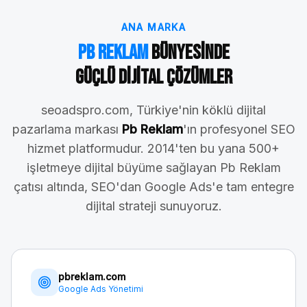
ANA MARKA
Pb Reklam
Bünyesinde
Güçlü Dijital Çözümler
seoadspro.com, Türkiye'nin köklü dijital
pazarlama markası
Pb Reklam
'ın profesyonel SEO
hizmet platformudur. 2014'ten bu yana 500+
işletmeye dijital büyüme sağlayan Pb Reklam
çatısı altında, SEO'dan Google Ads'e tam entegre
dijital strateji sunuyoruz.
pbreklam.com
Google Ads Yönetimi