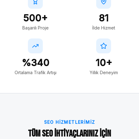
500+
81
Başarılı Proje
İlde Hizmet
%340
10+
Ortalama Trafik Artışı
Yıllık Deneyim
SEO HIZMETLERIMIZ
Tüm SEO İhtiyaçlarınız İçin