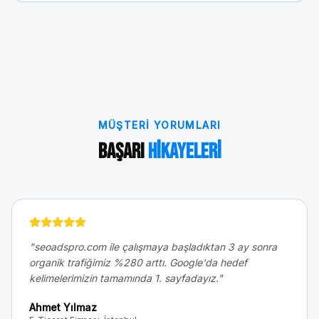
MÜŞTERI YORUMLARI
Başarı
Hikayeleri
"
seoadspro.com ile çalışmaya başladıktan 3 ay sonra
organik trafiğimiz %280 arttı. Google'da hedef
kelimelerimizin tamamında 1. sayfadayız.
"
Ahmet Yılmaz