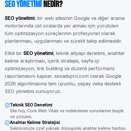
SEO Yönetimi
Nedir?
SEO yönetimi
; bir web sitesinin Google ve diğer arama
motorlarında üst sıralarda yer alması için yürütülen
tüm optimizasyon süreçlerinin profesyonel olarak
planlanması, uygulanması ve sürekli takip edilmesidir.
Etkili bir
SEO yönetimi
; teknik altyapı denetimi, anahtar
kelime araştırması, içerik stratejisi, sayfa içi
optimizasyon, link building ve düzenli performans
raporlamasını kapsar. seoadspro.com olarak Google
2026 algoritmasına tam uyumlu, yapay zeka destekli
SEO yönetimi sunuyoruz.
Teknik SEO Denetimi
Site hızı, Core Web Vitals ve indeksleme sorunlarının tespiti
ve çözümü.
Anahtar Kelime Stratejisi
Sektörünüze özel yüksek dönüşümlü anahtar kelime haritası.