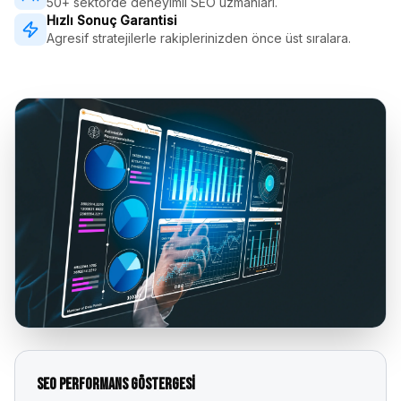
50+ sektörde deneyimli SEO uzmanları.
Hızlı Sonuç Garantisi
Agresif stratejilerle rakiplerinizden önce üst sıralara.
SEO Performans Göstergesi