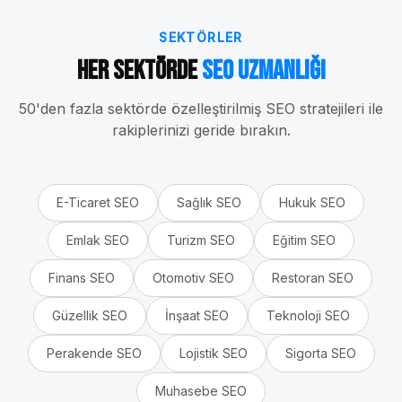
SEKTÖRLER
Her Sektörde
SEO Uzmanlığı
50'den fazla sektörde özelleştirilmiş SEO stratejileri ile
rakiplerinizi geride bırakın.
E-Ticaret
SEO
Sağlık
SEO
Hukuk
SEO
Emlak
SEO
Turizm
SEO
Eğitim
SEO
Finans
SEO
Otomotiv
SEO
Restoran
SEO
Güzellik
SEO
İnşaat
SEO
Teknoloji
SEO
Perakende
SEO
Lojistik
SEO
Sigorta
SEO
Muhasebe
SEO