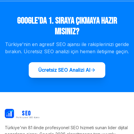
Google'da 1. Sıraya Çıkmaya Hazır
mısınız?
Türkiye'nin en agresif SEO ajansı ile rakiplerinizi geride
bırakın. Ücretsiz SEO analizi için hemen iletişime geçin.
Ücretsiz SEO Analizi Al
PB
SEO
Profesyonel SEO Ajansı
Türkiye'nin 81 ilinde profesyonel SEO hizmeti sunan lider dijital