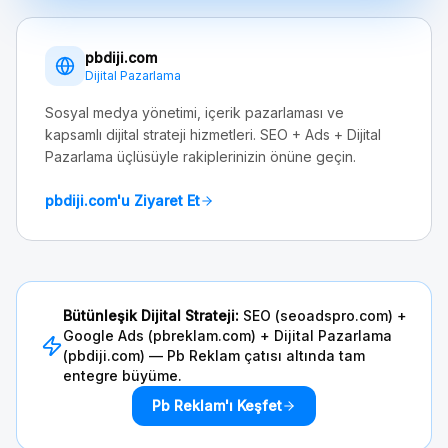
pbdiji.com
Dijital Pazarlama
Sosyal medya yönetimi, içerik pazarlaması ve
kapsamlı dijital strateji hizmetleri. SEO + Ads + Dijital
Pazarlama üçlüsüyle rakiplerinizin önüne geçin.
pbdiji.com'u Ziyaret Et
Bütünleşik Dijital Strateji:
SEO (seoadspro.com) +
Google Ads (pbreklam.com) + Dijital Pazarlama
(pbdiji.com) — Pb Reklam çatısı altında tam
entegre büyüme.
Pb Reklam'ı Keşfet