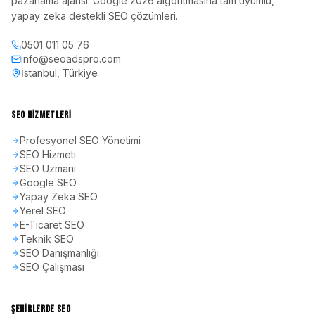
pazarlama ajansı. Google 2026 algoritmasına tam uyumlu,
yapay zeka destekli SEO çözümleri.
0501 011 05 76
info@seoadspro.com
İstanbul, Türkiye
SEO HIZMETLERI
Profesyonel SEO Yönetimi
SEO Hizmeti
SEO Uzmanı
Google SEO
Yapay Zeka SEO
Yerel SEO
E-Ticaret SEO
Teknik SEO
SEO Danışmanlığı
SEO Çalışması
ŞEHIRLERDE SEO