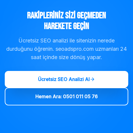
Rakipleriniz Sizi Geçmeden
Harekete Geçin
Ücretsiz SEO analizi ile sitenizin nerede
durduğunu öğrenin. seoadspro.com uzmanları 24
saat içinde size dönüş yapar.
Ücretsiz SEO Analizi Al
Hemen Ara: 0501 011 05 76