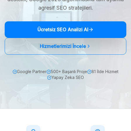
agresif SEO stratejileri.
Ücretsiz SEO Analizi Al
Hizmetlerimizi İncele
Google Partner
500+ Başarılı Proje
81 İlde Hizmet
Yapay Zeka SEO