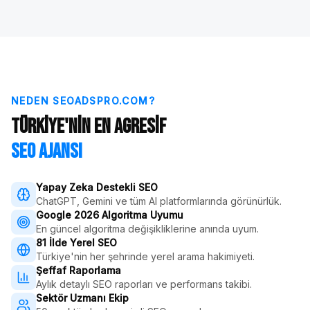
NEDEN SEOADSPRO.COM?
Türkiye'nin En Agresif
SEO Ajansı
Yapay Zeka Destekli SEO
ChatGPT, Gemini ve tüm AI platformlarında görünürlük.
Google 2026 Algoritma Uyumu
En güncel algoritma değişikliklerine anında uyum.
81 İlde Yerel SEO
Türkiye'nin her şehrinde yerel arama hakimiyeti.
Şeffaf Raporlama
Aylık detaylı SEO raporları ve performans takibi.
Sektör Uzmanı Ekip