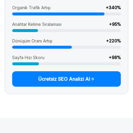
Organik Trafik Artışı
+
340
%
Anahtar Kelime Sıralaması
+
95
%
Dönüşüm Oranı Artışı
+
220
%
Sayfa Hızı Skoru
+
98
%
Ücretsiz SEO Analizi Al