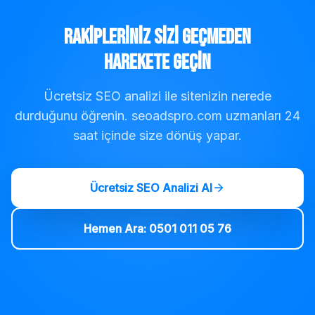
Rakipleriniz Sizi Geçmeden
Harekete Geçin
Ücretsiz SEO analizi ile sitenizin nerede
durduğunu öğrenin. seoadspro.com uzmanları 24
saat içinde size dönüş yapar.
Ücretsiz SEO Analizi Al
Hemen Ara: 0501 011 05 76