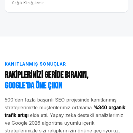
Sağlık Kliniği, İzmir
KANITLANMIŞ SONUÇLAR
Rakiplerinizi Geride Bırakın,
Google'da Öne Çıkın
500'den fazla başarılı SEO projesinde kanıtlanmış
stratejilerimizle müşterilerimiz ortalama
%340 organik
trafik artışı
elde etti. Yapay zeka destekli analizlerimiz
ve Google 2026 algoritma uyumlu içerik
stratejilerimizle sizi rakiplerinizin önüne geçiriyoruz.