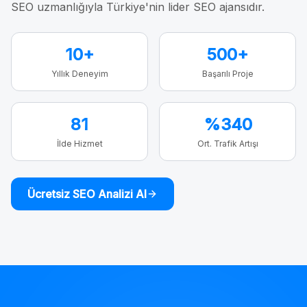
SEO uzmanlığıyla Türkiye'nin lider SEO ajansıdır.
10+
500+
Yıllık Deneyim
Başarılı Proje
81
%340
İlde Hizmet
Ort. Trafik Artışı
Ücretsiz SEO Analizi Al