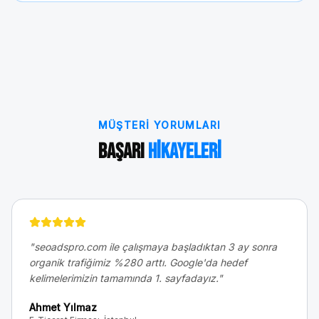
MÜŞTERI YORUMLARI
Başarı
Hikayeleri
"
seoadspro.com ile çalışmaya başladıktan 3 ay sonra
organik trafiğimiz %280 arttı. Google'da hedef
kelimelerimizin tamamında 1. sayfadayız.
"
Ahmet Yılmaz