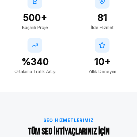
500+
81
Başarılı Proje
İlde Hizmet
%340
10+
Ortalama Trafik Artışı
Yıllık Deneyim
SEO HIZMETLERIMIZ
Tüm SEO İhtiyaçlarınız İçin