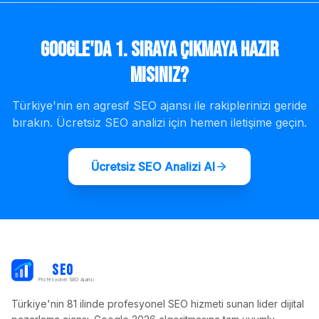
Google'da 1. Sıraya Çıkmaya Hazır
mısınız?
Türkiye'nin en agresif SEO ajansı ile rakiplerinizi geride
bırakın. Ücretsiz SEO analizi için hemen iletişime geçin.
Ücretsiz SEO Analizi Al
PB
SEO
Profesyonel SEO Ajansı
Türkiye'nin 81 ilinde profesyonel SEO hizmeti sunan lider dijital