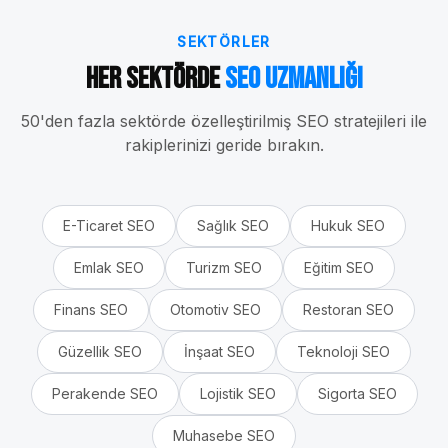
SEKTÖRLER
Her Sektörde
SEO Uzmanlığı
50'den fazla sektörde özelleştirilmiş SEO stratejileri ile
rakiplerinizi geride bırakın.
E-Ticaret
SEO
Sağlık
SEO
Hukuk
SEO
Emlak
SEO
Turizm
SEO
Eğitim
SEO
Finans
SEO
Otomotiv
SEO
Restoran
SEO
Güzellik
SEO
İnşaat
SEO
Teknoloji
SEO
Perakende
SEO
Lojistik
SEO
Sigorta
SEO
Muhasebe
SEO