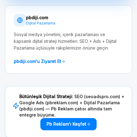
pbdiji.com
Dijital Pazarlama
Sosyal medya yönetimi, içerik pazarlaması ve
kapsamlı dijital strateji hizmetleri. SEO + Ads + Dijital
Pazarlama üçlüsüyle rakiplerinizin önüne geçin.
pbdiji.com'u Ziyaret Et
Bütünleşik Dijital Strateji:
SEO (seoadspro.com) +
Google Ads (pbreklam.com) + Dijital Pazarlama
(pbdiji.com) — Pb Reklam çatısı altında tam
entegre büyüme.
Pb Reklam'ı Keşfet