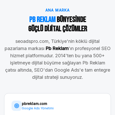
ANA MARKA
Pb Reklam
Bünyesinde
Güçlü Dijital Çözümler
seoadspro.com, Türkiye'nin köklü dijital
pazarlama markası
Pb Reklam
'ın profesyonel SEO
hizmet platformudur. 2014'ten bu yana 500+
işletmeye dijital büyüme sağlayan Pb Reklam
çatısı altında, SEO'dan Google Ads'e tam entegre
dijital strateji sunuyoruz.
pbreklam.com
Google Ads Yönetimi