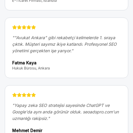
E-Ticaret Firması, İstanbul
"
"Avukat Ankara" gibi rekabetçi kelimelerde 1. sıraya
çıktık. Müşteri sayımız ikiye katlandı. Profesyonel SEO
yönetimi gerçekten işe yarıyor.
"
Fatma Kaya
Hukuk Bürosu, Ankara
"
Yapay zeka SEO stratejisi sayesinde ChatGPT ve
Google'da aynı anda görünür olduk. seoadspro.com'un
uzmanlığı rakipsiz.
"
Mehmet Demir