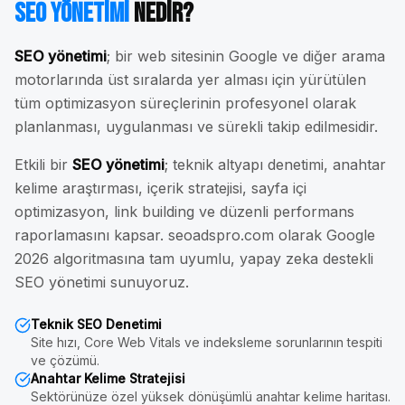
SEO Yönetimi
Nedir?
SEO yönetimi
; bir web sitesinin Google ve diğer arama
motorlarında üst sıralarda yer alması için yürütülen
tüm optimizasyon süreçlerinin profesyonel olarak
planlanması, uygulanması ve sürekli takip edilmesidir.
Etkili bir
SEO yönetimi
; teknik altyapı denetimi, anahtar
kelime araştırması, içerik stratejisi, sayfa içi
optimizasyon, link building ve düzenli performans
raporlamasını kapsar. seoadspro.com olarak Google
2026 algoritmasına tam uyumlu, yapay zeka destekli
SEO yönetimi sunuyoruz.
Teknik SEO Denetimi
Site hızı, Core Web Vitals ve indeksleme sorunlarının tespiti
ve çözümü.
Anahtar Kelime Stratejisi
Sektörünüze özel yüksek dönüşümlü anahtar kelime haritası.