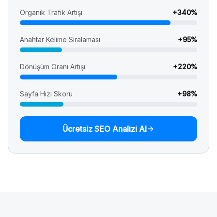
Organik Trafik Artışı
+
340
%
Anahtar Kelime Sıralaması
+
95
%
Dönüşüm Oranı Artışı
+
220
%
Sayfa Hızı Skoru
+
98
%
Ücretsiz SEO Analizi Al