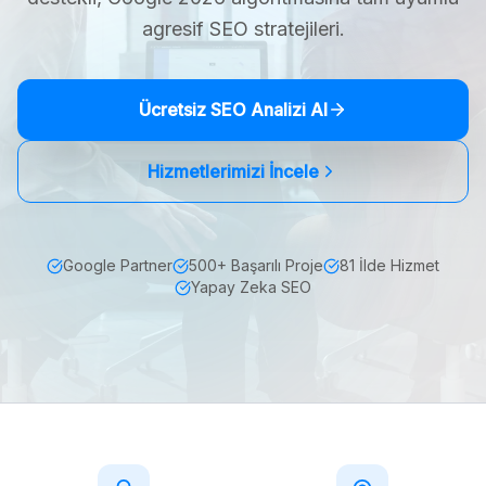
agresif SEO stratejileri.
Ücretsiz SEO Analizi Al
Hizmetlerimizi İncele
Google Partner
500+ Başarılı Proje
81 İlde Hizmet
Yapay Zeka SEO