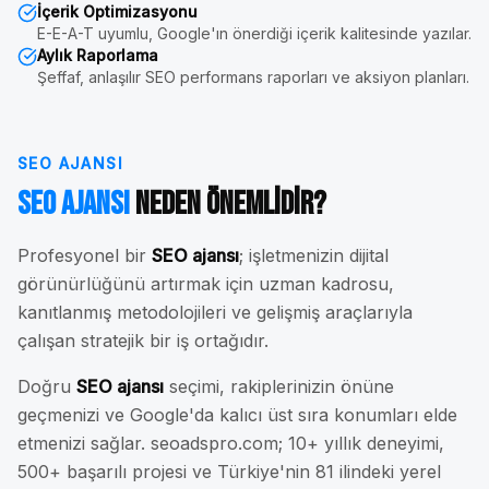
İçerik Optimizasyonu
E-E-A-T uyumlu, Google'ın önerdiği içerik kalitesinde yazılar.
Aylık Raporlama
Şeffaf, anlaşılır SEO performans raporları ve aksiyon planları.
SEO AJANSI
SEO Ajansı
Neden Önemlidir?
Profesyonel bir
SEO ajansı
; işletmenizin dijital
görünürlüğünü artırmak için uzman kadrosu,
kanıtlanmış metodolojileri ve gelişmiş araçlarıyla
çalışan stratejik bir iş ortağıdır.
Doğru
SEO ajansı
seçimi, rakiplerinizin önüne
geçmenizi ve Google'da kalıcı üst sıra konumları elde
etmenizi sağlar. seoadspro.com; 10+ yıllık deneyimi,
500+ başarılı projesi ve Türkiye'nin 81 ilindeki yerel