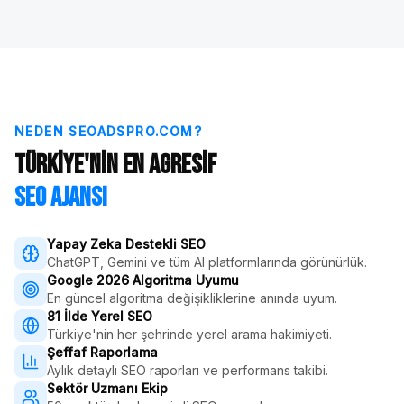
NEDEN SEOADSPRO.COM?
Türkiye'nin En Agresif
SEO Ajansı
Yapay Zeka Destekli SEO
ChatGPT, Gemini ve tüm AI platformlarında görünürlük.
Google 2026 Algoritma Uyumu
En güncel algoritma değişikliklerine anında uyum.
81 İlde Yerel SEO
Türkiye'nin her şehrinde yerel arama hakimiyeti.
Şeffaf Raporlama
Aylık detaylı SEO raporları ve performans takibi.
Sektör Uzmanı Ekip