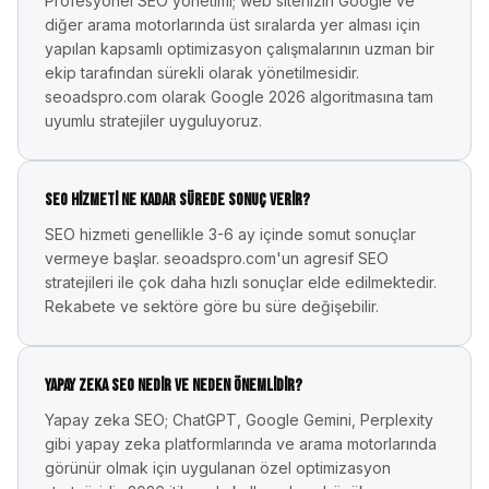
Profesyonel SEO yönetimi; web sitenizin Google ve
diğer arama motorlarında üst sıralarda yer alması için
yapılan kapsamlı optimizasyon çalışmalarının uzman bir
ekip tarafından sürekli olarak yönetilmesidir.
seoadspro.com olarak Google 2026 algoritmasına tam
uyumlu stratejiler uyguluyoruz.
SEO hizmeti ne kadar sürede sonuç verir?
SEO hizmeti genellikle 3-6 ay içinde somut sonuçlar
vermeye başlar. seoadspro.com'un agresif SEO
stratejileri ile çok daha hızlı sonuçlar elde edilmektedir.
Rekabete ve sektöre göre bu süre değişebilir.
Yapay zeka SEO nedir ve neden önemlidir?
Yapay zeka SEO; ChatGPT, Google Gemini, Perplexity
gibi yapay zeka platformlarında ve arama motorlarında
görünür olmak için uygulanan özel optimizasyon