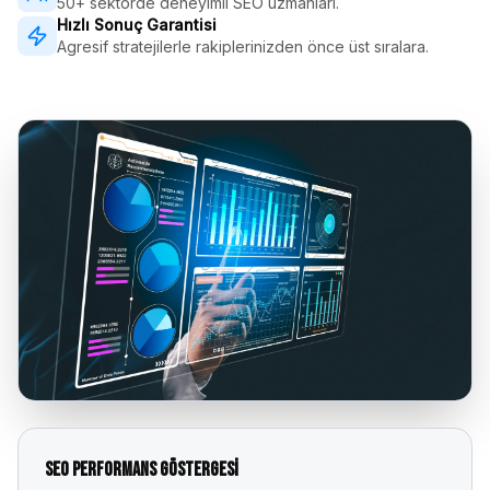
50+ sektörde deneyimli SEO uzmanları.
Hızlı Sonuç Garantisi
Agresif stratejilerle rakiplerinizden önce üst sıralara.
SEO Performans Göstergesi