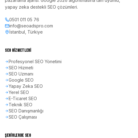
pazarlama ajansı. Google 2026 algoritmasına tam uyumlu,
yapay zeka destekli SEO çözümleri.
0501 011 05 76
info@seoadspro.com
İstanbul, Türkiye
SEO HIZMETLERI
Profesyonel SEO Yönetimi
SEO Hizmeti
SEO Uzmanı
Google SEO
Yapay Zeka SEO
Yerel SEO
E-Ticaret SEO
Teknik SEO
SEO Danışmanlığı
SEO Çalışması
ŞEHIRLERDE SEO