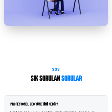
SSS
Sık Sorulan
Sorular
Profesyonel SEO yönetimi nedir?