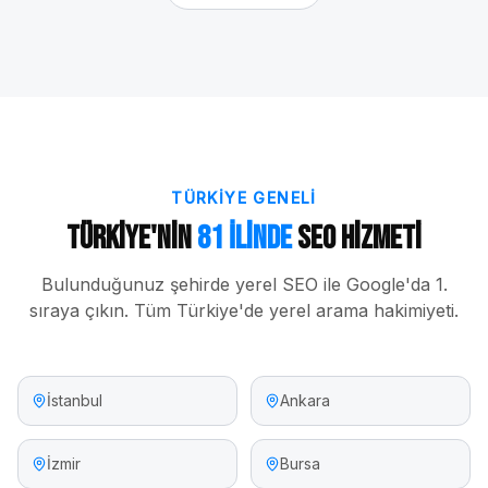
TÜRKIYE GENELI
Türkiye'nin
81 İlinde
SEO Hizmeti
Bulunduğunuz şehirde yerel SEO ile Google'da 1.
sıraya çıkın. Tüm Türkiye'de yerel arama hakimiyeti.
İstanbul
Ankara
İzmir
Bursa