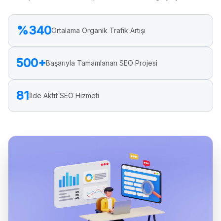
%340
Ortalama Organik Trafik Artışı
500+
Başarıyla Tamamlanan SEO Projesi
81
İlde Aktif SEO Hizmeti