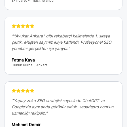
E-Ticaret Firması, İstanbul
"
"Avukat Ankara" gibi rekabetçi kelimelerde 1. sıraya
çıktık. Müşteri sayımız ikiye katlandı. Profesyonel SEO
yönetimi gerçekten işe yarıyor.
"
Fatma Kaya
Hukuk Bürosu, Ankara
"
Yapay zeka SEO stratejisi sayesinde ChatGPT ve
Google'da aynı anda görünür olduk. seoadspro.com'un
uzmanlığı rakipsiz.
"
Mehmet Demir