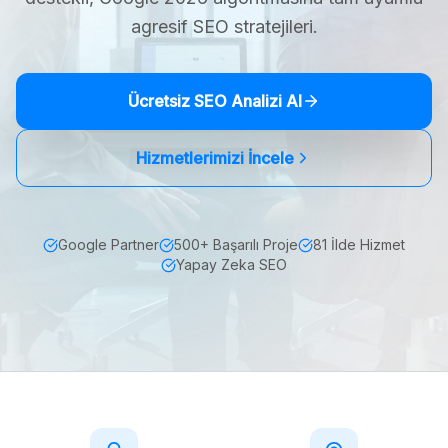
agresif SEO stratejileri.
Ücretsiz SEO Analizi Al
Hizmetlerimizi İncele
Google Partner
500+ Başarılı Proje
81 İlde Hizmet
Yapay Zeka SEO