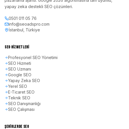
pazarlama ajansı. Google 2026 algoritmasına tam uyumlu,
yapay zeka destekli SEO çözümleri.
0501 011 05 76
info@seoadspro.com
İstanbul, Türkiye
SEO HIZMETLERI
Profesyonel SEO Yönetimi
SEO Hizmeti
SEO Uzmanı
Google SEO
Yapay Zeka SEO
Yerel SEO
E-Ticaret SEO
Teknik SEO
SEO Danışmanlığı
SEO Çalışması
ŞEHIRLERDE SEO