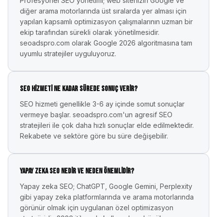
Profesyonel SEO yönetimi; web sitenizin Google ve
diğer arama motorlarında üst sıralarda yer alması için
yapılan kapsamlı optimizasyon çalışmalarının uzman bir
ekip tarafından sürekli olarak yönetilmesidir.
seoadspro.com olarak Google 2026 algoritmasına tam
uyumlu stratejiler uyguluyoruz.
SEO hizmeti ne kadar sürede sonuç verir?
SEO hizmeti genellikle 3-6 ay içinde somut sonuçlar
vermeye başlar. seoadspro.com'un agresif SEO
stratejileri ile çok daha hızlı sonuçlar elde edilmektedir.
Rekabete ve sektöre göre bu süre değişebilir.
Yapay zeka SEO nedir ve neden önemlidir?
Yapay zeka SEO; ChatGPT, Google Gemini, Perplexity
gibi yapay zeka platformlarında ve arama motorlarında
görünür olmak için uygulanan özel optimizasyon