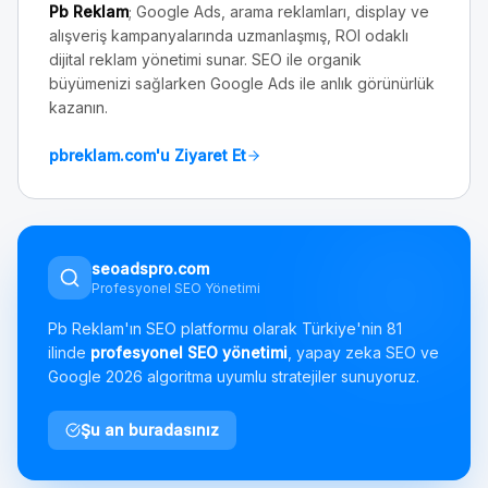
Pb Reklam
; Google Ads, arama reklamları, display ve
alışveriş kampanyalarında uzmanlaşmış, ROI odaklı
dijital reklam yönetimi sunar. SEO ile organik
büyümenizi sağlarken Google Ads ile anlık görünürlük
kazanın.
pbreklam.com'u Ziyaret Et
seoadspro.com
Profesyonel SEO Yönetimi
Pb Reklam'ın SEO platformu olarak Türkiye'nin 81
ilinde
profesyonel SEO yönetimi
, yapay zeka SEO ve
Google 2026 algoritma uyumlu stratejiler sunuyoruz.
Şu an buradasınız