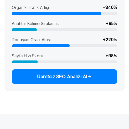
Organik Trafik Artışı
+
340
%
Anahtar Kelime Sıralaması
+
95
%
Dönüşüm Oranı Artışı
+
220
%
Sayfa Hızı Skoru
+
98
%
Ücretsiz SEO Analizi Al