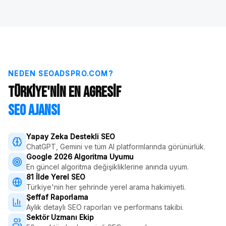
NEDEN SEOADSPRO.COM?
Türkiye'nin En Agresif
SEO Ajansı
Yapay Zeka Destekli SEO
ChatGPT, Gemini ve tüm AI platformlarında görünürlük.
Google 2026 Algoritma Uyumu
En güncel algoritma değişikliklerine anında uyum.
81 İlde Yerel SEO
Türkiye'nin her şehrinde yerel arama hakimiyeti.
Şeffaf Raporlama
Aylık detaylı SEO raporları ve performans takibi.
Sektör Uzmanı Ekip