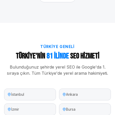
TÜRKIYE GENELI
Türkiye'nin
81 İlinde
SEO Hizmeti
Bulunduğunuz şehirde yerel SEO ile Google'da 1.
sıraya çıkın. Tüm Türkiye'de yerel arama hakimiyeti.
İstanbul
Ankara
İzmir
Bursa