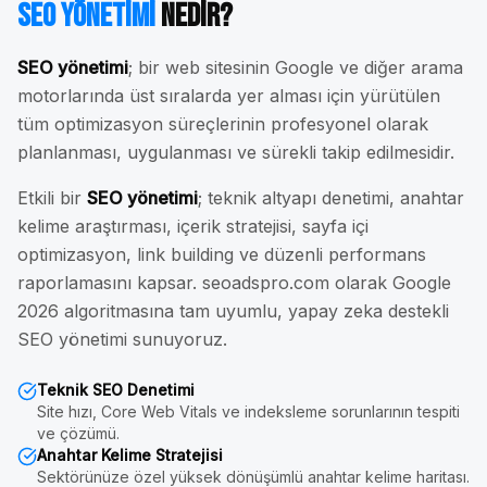
SEO Yönetimi
Nedir?
SEO yönetimi
; bir web sitesinin Google ve diğer arama
motorlarında üst sıralarda yer alması için yürütülen
tüm optimizasyon süreçlerinin profesyonel olarak
planlanması, uygulanması ve sürekli takip edilmesidir.
Etkili bir
SEO yönetimi
; teknik altyapı denetimi, anahtar
kelime araştırması, içerik stratejisi, sayfa içi
optimizasyon, link building ve düzenli performans
raporlamasını kapsar. seoadspro.com olarak Google
2026 algoritmasına tam uyumlu, yapay zeka destekli
SEO yönetimi sunuyoruz.
Teknik SEO Denetimi
Site hızı, Core Web Vitals ve indeksleme sorunlarının tespiti
ve çözümü.
Anahtar Kelime Stratejisi
Sektörünüze özel yüksek dönüşümlü anahtar kelime haritası.