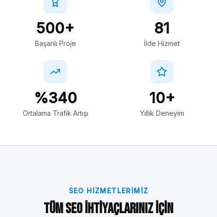
500+
81
Başarılı Proje
İlde Hizmet
%340
10+
Ortalama Trafik Artışı
Yıllık Deneyim
SEO HIZMETLERIMIZ
Tüm SEO İhtiyaçlarınız İçin