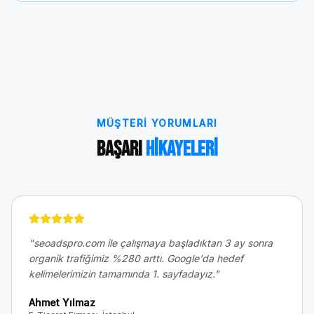
MÜŞTERI YORUMLARI
Başarı
Hikayeleri
"
seoadspro.com ile çalışmaya başladıktan 3 ay sonra
organik trafiğimiz %280 arttı. Google'da hedef
kelimelerimizin tamamında 1. sayfadayız.
"
Ahmet Yılmaz