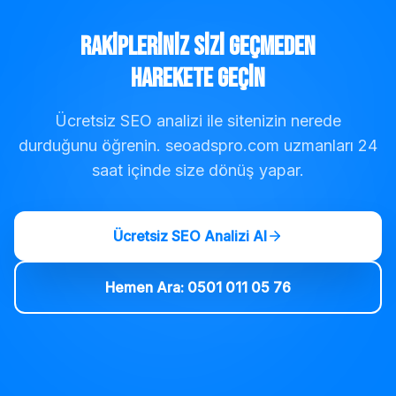
Rakipleriniz Sizi Geçmeden
Harekete Geçin
Ücretsiz SEO analizi ile sitenizin nerede
durduğunu öğrenin. seoadspro.com uzmanları 24
saat içinde size dönüş yapar.
Ücretsiz SEO Analizi Al
Hemen Ara: 0501 011 05 76