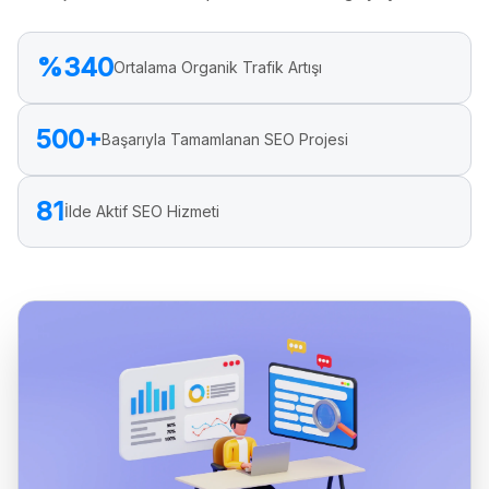
%340
Ortalama Organik Trafik Artışı
500+
Başarıyla Tamamlanan SEO Projesi
81
İlde Aktif SEO Hizmeti