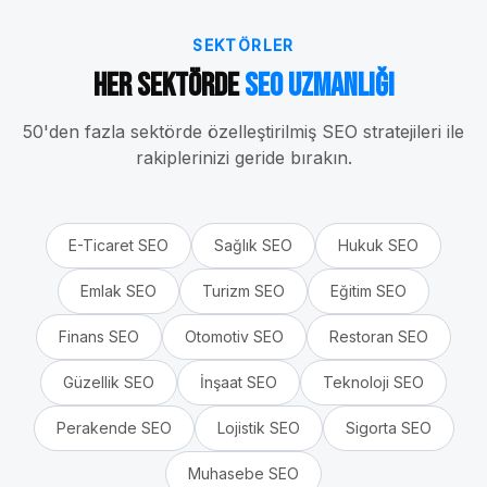
SEKTÖRLER
Her Sektörde
SEO Uzmanlığı
50'den fazla sektörde özelleştirilmiş SEO stratejileri ile
rakiplerinizi geride bırakın.
E-Ticaret
SEO
Sağlık
SEO
Hukuk
SEO
Emlak
SEO
Turizm
SEO
Eğitim
SEO
Finans
SEO
Otomotiv
SEO
Restoran
SEO
Güzellik
SEO
İnşaat
SEO
Teknoloji
SEO
Perakende
SEO
Lojistik
SEO
Sigorta
SEO
Muhasebe
SEO