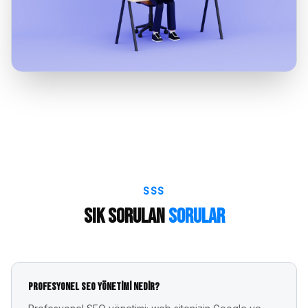
SSS
Sık Sorulan
Sorular
Profesyonel SEO yönetimi nedir?