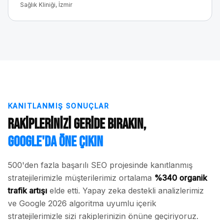
Sağlık Kliniği, İzmir
KANITLANMIŞ SONUÇLAR
Rakiplerinizi Geride Bırakın,
Google'da Öne Çıkın
500'den fazla başarılı SEO projesinde kanıtlanmış
stratejilerimizle müşterilerimiz ortalama
%340 organik
trafik artışı
elde etti. Yapay zeka destekli analizlerimiz
ve Google 2026 algoritma uyumlu içerik
stratejilerimizle sizi rakiplerinizin önüne geçiriyoruz.