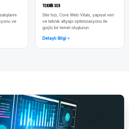
Teknik SEO
tışlarını
Site hızı, Core Web Vitals, yapısal veri
asyonu ve
ve teknik altyapı optimizasyonu ile
güçlü bir temel oluşturun.
Detaylı Bilgi