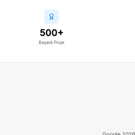
500+
Başarılı Proje
Google 2026 