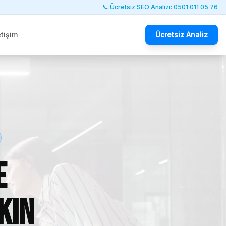
📞 Ücretsiz SEO Analizi: 0501 011 05 76
etişim
Ücretsiz Analiz
e
kın