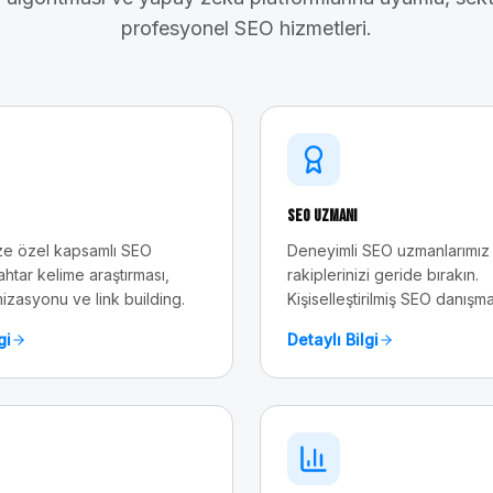
profesyonel SEO hizmetleri.
SEO Uzmanı
e özel kapsamlı SEO
Deneyimli SEO uzmanlarımız 
ahtar kelime araştırması,
rakiplerinizi geride bırakın.
mizasyonu ve link building.
Kişiselleştirilmiş SEO danışma
gi
Detaylı Bilgi