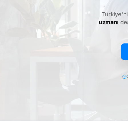
Türkiye'ni
uzmanı
des