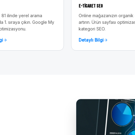
E-Ticaret SEO
 81 ilinde yerel arama
Online mağazanızın organik sa
a 1. sıraya çıkın. Google My
artırın. Ürün sayfası optimiz
ptimizasyonu.
kategori SEO.
gi
Detaylı Bilgi