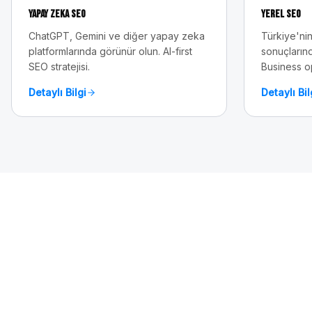
Yapay Zeka SEO
Yerel SEO
ChatGPT, Gemini ve diğer yapay zeka
Türkiye'nin
platformlarında görünür olun. AI-first
sonuçlarınd
SEO stratejisi.
Business o
Detaylı Bilgi
Detaylı Bil