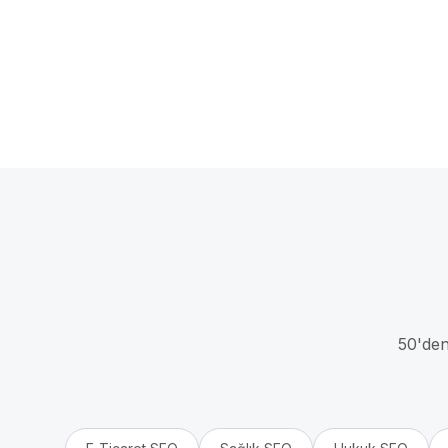
50'den 