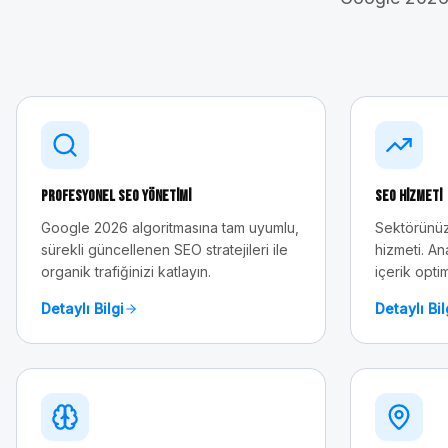
Profesyonel SEO Yönetimi
SEO Hizmeti
Google 2026 algoritmasına tam uyumlu,
Sektörünüz
sürekli güncellenen SEO stratejileri ile
hizmeti. An
organik trafiğinizi katlayın.
içerik opti
Detaylı Bilgi
Detaylı Bil