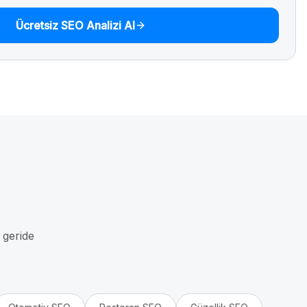
Ücretsiz SEO Analizi Al
i geride