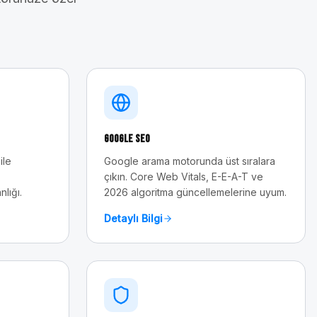
Google SEO
ile
Google arama motorunda üst sıralara
çıkın. Core Web Vitals, E-E-A-T ve
nlığı.
2026 algoritma güncellemelerine uyum.
Detaylı Bilgi