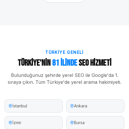
TÜRKIYE GENELI
Türkiye'nin
81 İlinde
SEO Hizmeti
Bulunduğunuz şehirde yerel SEO ile Google'da 1.
sıraya çıkın. Tüm Türkiye'de yerel arama hakimiyeti.
İstanbul
Ankara
İzmir
Bursa