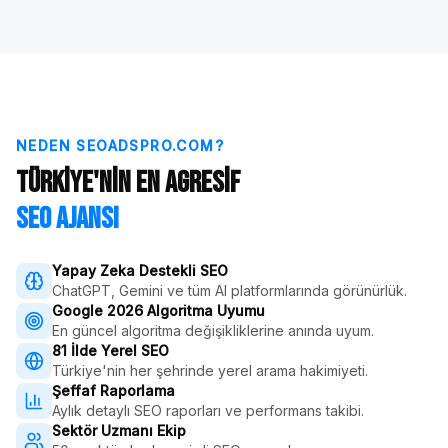
NEDEN SEOADSPRO.COM?
Türkiye'nin En Agresif
SEO Ajansı
Yapay Zeka Destekli SEO
ChatGPT, Gemini ve tüm AI platformlarında görünürlük.
Google 2026 Algoritma Uyumu
En güncel algoritma değişikliklerine anında uyum.
81 İlde Yerel SEO
Türkiye'nin her şehrinde yerel arama hakimiyeti.
Şeffaf Raporlama
Aylık detaylı SEO raporları ve performans takibi.
Sektör Uzmanı Ekip