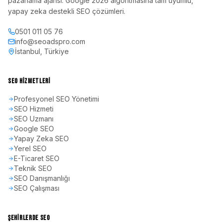
pazarlama ajansı. Google 2026 algoritmasına tam uyumlu,
yapay zeka destekli SEO çözümleri.
0501 011 05 76
info@seoadspro.com
İstanbul, Türkiye
SEO HIZMETLERI
Profesyonel SEO Yönetimi
SEO Hizmeti
SEO Uzmanı
Google SEO
Yapay Zeka SEO
Yerel SEO
E-Ticaret SEO
Teknik SEO
SEO Danışmanlığı
SEO Çalışması
ŞEHIRLERDE SEO