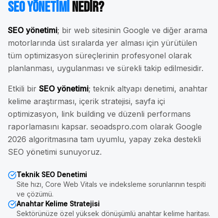
SEO Yönetimi
Nedir?
SEO yönetimi
; bir web sitesinin Google ve diğer arama
motorlarında üst sıralarda yer alması için yürütülen
tüm optimizasyon süreçlerinin profesyonel olarak
planlanması, uygulanması ve sürekli takip edilmesidir.
Etkili bir
SEO yönetimi
; teknik altyapı denetimi, anahtar
kelime araştırması, içerik stratejisi, sayfa içi
optimizasyon, link building ve düzenli performans
raporlamasını kapsar. seoadspro.com olarak Google
2026 algoritmasına tam uyumlu, yapay zeka destekli
SEO yönetimi sunuyoruz.
Teknik SEO Denetimi
Site hızı, Core Web Vitals ve indeksleme sorunlarının tespiti
ve çözümü.
Anahtar Kelime Stratejisi
Sektörünüze özel yüksek dönüşümlü anahtar kelime haritası.