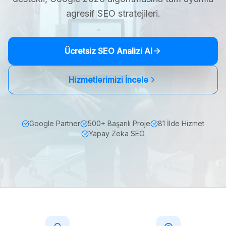
agresif SEO stratejileri.
Ücretsiz SEO Analizi Al
Hizmetlerimizi İncele
Google Partner
500+ Başarılı Proje
81 İlde Hizmet
Yapay Zeka SEO