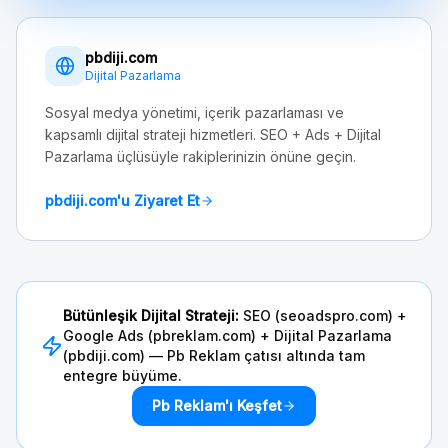
pbdiji.com
Dijital Pazarlama
Sosyal medya yönetimi, içerik pazarlaması ve
kapsamlı dijital strateji hizmetleri. SEO + Ads + Dijital
Pazarlama üçlüsüyle rakiplerinizin önüne geçin.
pbdiji.com'u Ziyaret Et
Bütünleşik Dijital Strateji:
SEO (seoadspro.com) +
Google Ads (pbreklam.com) + Dijital Pazarlama
(pbdiji.com) — Pb Reklam çatısı altında tam
entegre büyüme.
Pb Reklam'ı Keşfet