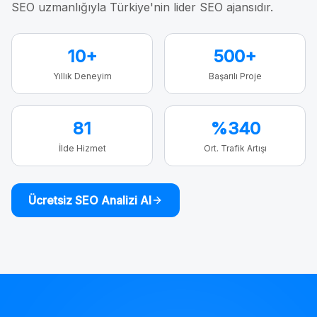
SEO uzmanlığıyla Türkiye'nin lider SEO ajansıdır.
10+
500+
Yıllık Deneyim
Başarılı Proje
81
%340
İlde Hizmet
Ort. Trafik Artışı
Ücretsiz SEO Analizi Al