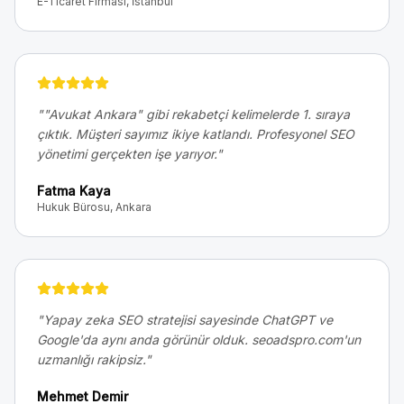
E-Ticaret Firması, İstanbul
"
"Avukat Ankara" gibi rekabetçi kelimelerde 1. sıraya
çıktık. Müşteri sayımız ikiye katlandı. Profesyonel SEO
yönetimi gerçekten işe yarıyor.
"
Fatma Kaya
Hukuk Bürosu, Ankara
"
Yapay zeka SEO stratejisi sayesinde ChatGPT ve
Google'da aynı anda görünür olduk. seoadspro.com'un
uzmanlığı rakipsiz.
"
Mehmet Demir