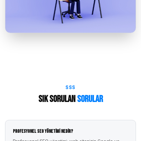
SSS
Sık Sorulan
Sorular
Profesyonel SEO yönetimi nedir?