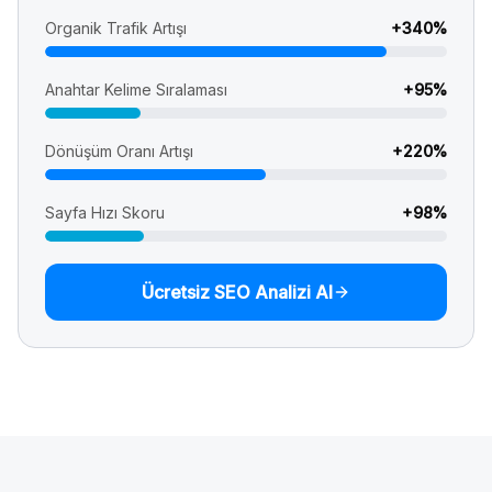
Organik Trafik Artışı
+
340
%
Anahtar Kelime Sıralaması
+
95
%
Dönüşüm Oranı Artışı
+
220
%
Sayfa Hızı Skoru
+
98
%
Ücretsiz SEO Analizi Al