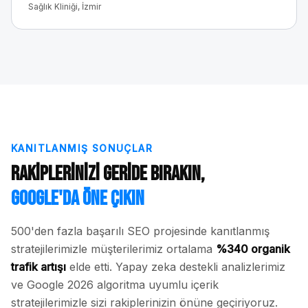
Sağlık Kliniği, İzmir
KANITLANMIŞ SONUÇLAR
Rakiplerinizi Geride Bırakın,
Google'da Öne Çıkın
500'den fazla başarılı SEO projesinde kanıtlanmış
stratejilerimizle müşterilerimiz ortalama
%340 organik
trafik artışı
elde etti. Yapay zeka destekli analizlerimiz
ve Google 2026 algoritma uyumlu içerik
stratejilerimizle sizi rakiplerinizin önüne geçiriyoruz.