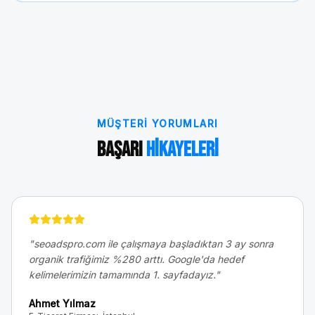
MÜŞTERI YORUMLARI
Başarı
Hikayeleri
"
seoadspro.com ile çalışmaya başladıktan 3 ay sonra
organik trafiğimiz %280 arttı. Google'da hedef
kelimelerimizin tamamında 1. sayfadayız.
"
Ahmet Yılmaz