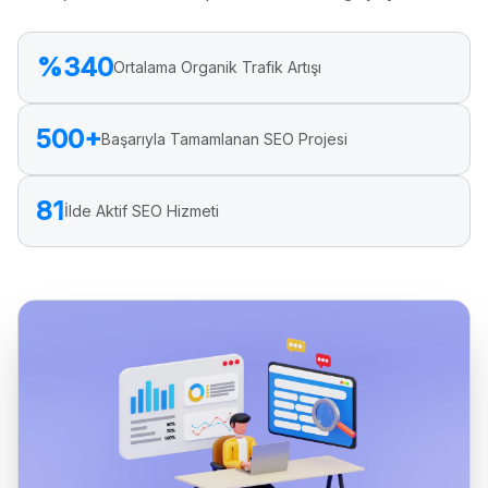
%340
Ortalama Organik Trafik Artışı
500+
Başarıyla Tamamlanan SEO Projesi
81
İlde Aktif SEO Hizmeti