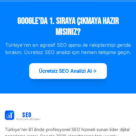
Google'da 1. Sıraya Çıkmaya Hazır
mısınız?
Türkiye'nin en agresif SEO ajansı ile rakiplerinizi geride
bırakın. Ücretsiz SEO analizi için hemen iletişime geçin.
Ücretsiz SEO Analizi Al
PB
SEO
Profesyonel SEO Ajansı
Türkiye'nin 81 ilinde profesyonel SEO hizmeti sunan lider dijital