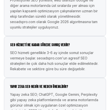
Profesyonel SEO yönetimi; web sitenizin Google ve
diğer arama motorlarında üst sıralarda yer alması için
yapılan kapsamlı optimizasyon çalışmalarının uzman bir
ekip tarafından sürekli olarak yönetilmesidir.
seoadspro.com olarak Google 2026 algoritmasına tam
uyumlu stratejiler uyguluyoruz.
SEO hizmeti ne kadar sürede sonuç verir?
SEO hizmeti genellikle 3-6 ay içinde somut sonuçlar
vermeye başlar. seoadspro.com'un agresif SEO
stratejileri ile çok daha hızlı sonuçlar elde edilmektedir.
Rekabete ve sektöre göre bu süre değişebilir.
Yapay zeka SEO nedir ve neden önemlidir?
Yapay zeka SEO; ChatGPT, Google Gemini, Perplexity
gibi yapay zeka platformlarında ve arama motorlarında
görünür olmak için uygulanan özel optimizasyon