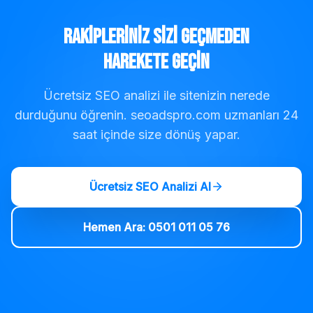
Rakipleriniz Sizi Geçmeden
Harekete Geçin
Ücretsiz SEO analizi ile sitenizin nerede
durduğunu öğrenin. seoadspro.com uzmanları 24
saat içinde size dönüş yapar.
Ücretsiz SEO Analizi Al
Hemen Ara: 0501 011 05 76