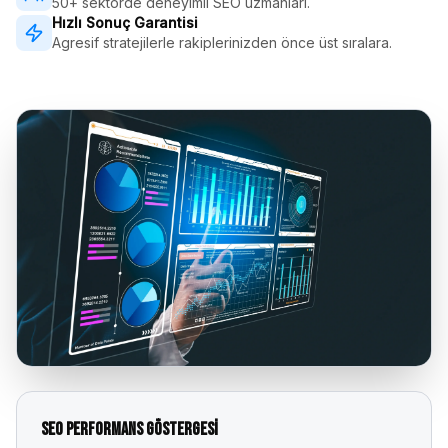
50+ sektörde deneyimli SEO uzmanları.
Hızlı Sonuç Garantisi
Agresif stratejilerle rakiplerinizden önce üst sıralara.
SEO Performans Göstergesi