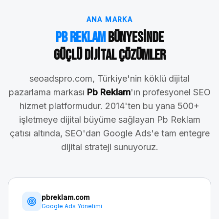
ANA MARKA
Pb Reklam
Bünyesinde
Güçlü Dijital Çözümler
seoadspro.com, Türkiye'nin köklü dijital
pazarlama markası
Pb Reklam
'ın profesyonel SEO
hizmet platformudur. 2014'ten bu yana 500+
işletmeye dijital büyüme sağlayan Pb Reklam
çatısı altında, SEO'dan Google Ads'e tam entegre
dijital strateji sunuyoruz.
pbreklam.com
Google Ads Yönetimi