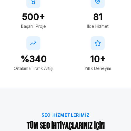
500+
81
Başarılı Proje
İlde Hizmet
%340
10+
Ortalama Trafik Artışı
Yıllık Deneyim
SEO HIZMETLERIMIZ
Tüm SEO İhtiyaçlarınız İçin