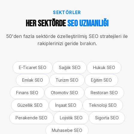
SEKTÖRLER
Her Sektörde
SEO Uzmanlığı
50'den fazla sektörde özelleştirilmiş SEO stratejileri ile
rakiplerinizi geride bırakın.
E-Ticaret
SEO
Sağlık
SEO
Hukuk
SEO
Emlak
SEO
Turizm
SEO
Eğitim
SEO
Finans
SEO
Otomotiv
SEO
Restoran
SEO
Güzellik
SEO
İnşaat
SEO
Teknoloji
SEO
Perakende
SEO
Lojistik
SEO
Sigorta
SEO
Muhasebe
SEO