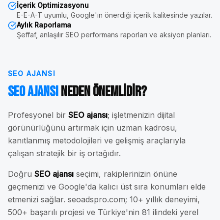
İçerik Optimizasyonu
E-E-A-T uyumlu, Google'ın önerdiği içerik kalitesinde yazılar.
Aylık Raporlama
Şeffaf, anlaşılır SEO performans raporları ve aksiyon planları.
SEO AJANSI
SEO Ajansı
Neden Önemlidir?
Profesyonel bir
SEO ajansı
; işletmenizin dijital
görünürlüğünü artırmak için uzman kadrosu,
kanıtlanmış metodolojileri ve gelişmiş araçlarıyla
çalışan stratejik bir iş ortağıdır.
Doğru
SEO ajansı
seçimi, rakiplerinizin önüne
geçmenizi ve Google'da kalıcı üst sıra konumları elde
etmenizi sağlar. seoadspro.com; 10+ yıllık deneyimi,
500+ başarılı projesi ve Türkiye'nin 81 ilindeki yerel