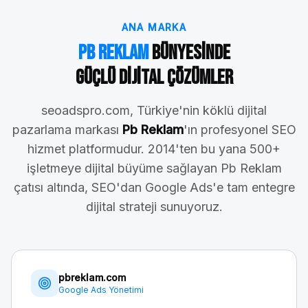
ANA MARKA
Pb Reklam
Bünyesinde
Güçlü Dijital Çözümler
seoadspro.com, Türkiye'nin köklü dijital
pazarlama markası
Pb Reklam
'ın profesyonel SEO
hizmet platformudur. 2014'ten bu yana 500+
işletmeye dijital büyüme sağlayan Pb Reklam
çatısı altında, SEO'dan Google Ads'e tam entegre
dijital strateji sunuyoruz.
pbreklam.com
Google Ads Yönetimi