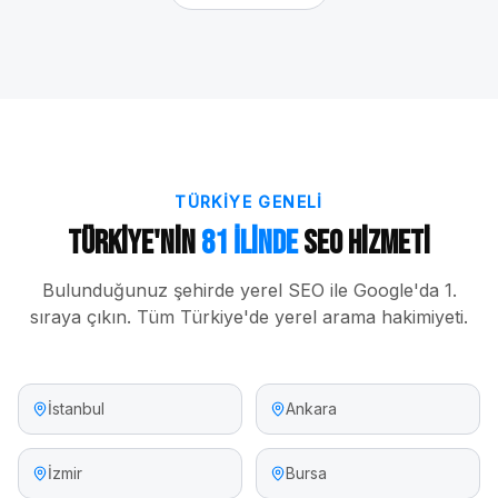
TÜRKIYE GENELI
Türkiye'nin
81 İlinde
SEO Hizmeti
Bulunduğunuz şehirde yerel SEO ile Google'da 1.
sıraya çıkın. Tüm Türkiye'de yerel arama hakimiyeti.
İstanbul
Ankara
İzmir
Bursa