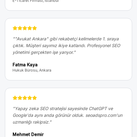
E-Ticaret Firması, İstanbul
"
"Avukat Ankara" gibi rekabetçi kelimelerde 1. sıraya
çıktık. Müşteri sayımız ikiye katlandı. Profesyonel SEO
yönetimi gerçekten işe yarıyor.
"
Fatma Kaya
Hukuk Bürosu, Ankara
"
Yapay zeka SEO stratejisi sayesinde ChatGPT ve
Google'da aynı anda görünür olduk. seoadspro.com'un
uzmanlığı rakipsiz.
"
Mehmet Demir