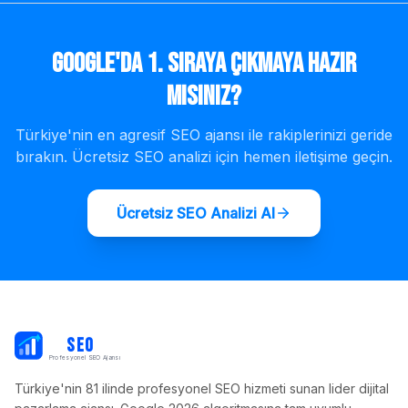
Google'da 1. Sıraya Çıkmaya Hazır
mısınız?
Türkiye'nin en agresif SEO ajansı ile rakiplerinizi geride
bırakın. Ücretsiz SEO analizi için hemen iletişime geçin.
Ücretsiz SEO Analizi Al
PB
SEO
Profesyonel SEO Ajansı
Türkiye'nin 81 ilinde profesyonel SEO hizmeti sunan lider dijital