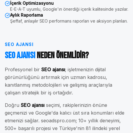
İçerik Optimizasyonu
E-E-A-T uyumlu, Google'ın önerdiği içerik kalitesinde yazılar.
Aylık Raporlama
Şeffaf, anlaşılır SEO performans raporları ve aksiyon planları.
SEO AJANSI
SEO Ajansı
Neden Önemlidir?
Profesyonel bir
SEO ajansı
; işletmenizin dijital
görünürlüğünü artırmak için uzman kadrosu,
kanıtlanmış metodolojileri ve gelişmiş araçlarıyla
çalışan stratejik bir iş ortağıdır.
Doğru
SEO ajansı
seçimi, rakiplerinizin önüne
geçmenizi ve Google'da kalıcı üst sıra konumları elde
etmenizi sağlar. seoadspro.com; 10+ yıllık deneyimi,
500+ başarılı projesi ve Türkiye'nin 81 ilindeki yerel