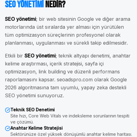
SEO Yönetimi
Nedir?
SEO yönetimi
; bir web sitesinin Google ve diğer arama
motorlarında üst sıralarda yer alması için yürütülen
tüm optimizasyon süreçlerinin profesyonel olarak
planlanması, uygulanması ve sürekli takip edilmesidir.
Etkili bir
SEO yönetimi
; teknik altyapı denetimi, anahtar
kelime araştırması, içerik stratejisi, sayfa içi
optimizasyon, link building ve düzenli performans
raporlamasını kapsar. seoadspro.com olarak Google
2026 algoritmasına tam uyumlu, yapay zeka destekli
SEO yönetimi sunuyoruz.
Teknik SEO Denetimi
Site hızı, Core Web Vitals ve indeksleme sorunlarının tespiti
ve çözümü.
Anahtar Kelime Stratejisi
Sektörünüze özel yüksek dönüşümlü anahtar kelime haritası.