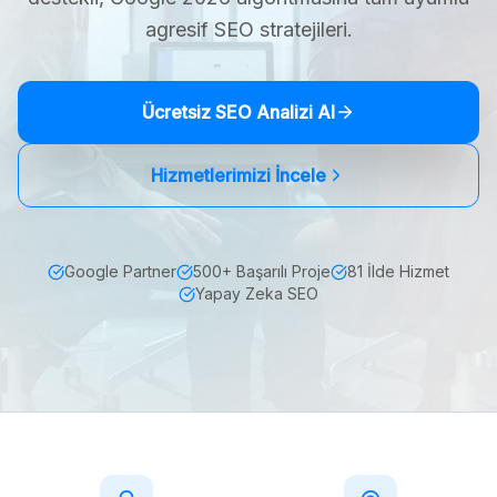
agresif SEO stratejileri.
Ücretsiz SEO Analizi Al
Hizmetlerimizi İncele
Google Partner
500+ Başarılı Proje
81 İlde Hizmet
Yapay Zeka SEO