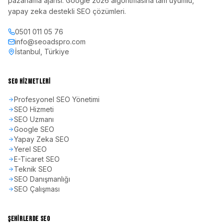
pazarlama ajansı. Google 2026 algoritmasına tam uyumlu,
yapay zeka destekli SEO çözümleri.
0501 011 05 76
info@seoadspro.com
İstanbul, Türkiye
SEO HIZMETLERI
Profesyonel SEO Yönetimi
SEO Hizmeti
SEO Uzmanı
Google SEO
Yapay Zeka SEO
Yerel SEO
E-Ticaret SEO
Teknik SEO
SEO Danışmanlığı
SEO Çalışması
ŞEHIRLERDE SEO