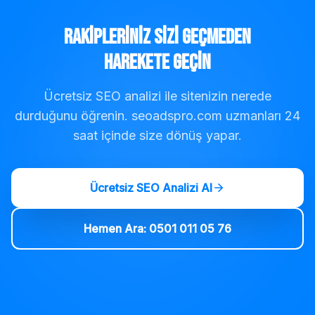
Rakipleriniz Sizi Geçmeden
Harekete Geçin
Ücretsiz SEO analizi ile sitenizin nerede
durduğunu öğrenin. seoadspro.com uzmanları 24
saat içinde size dönüş yapar.
Ücretsiz SEO Analizi Al
Hemen Ara: 0501 011 05 76