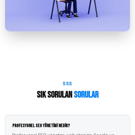
SSS
Sık Sorulan
Sorular
Profesyonel SEO yönetimi nedir?