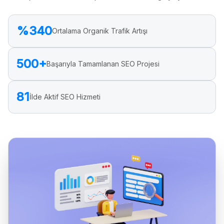
%340
Ortalama Organik Trafik Artışı
500+
Başarıyla Tamamlanan SEO Projesi
81
İlde Aktif SEO Hizmeti