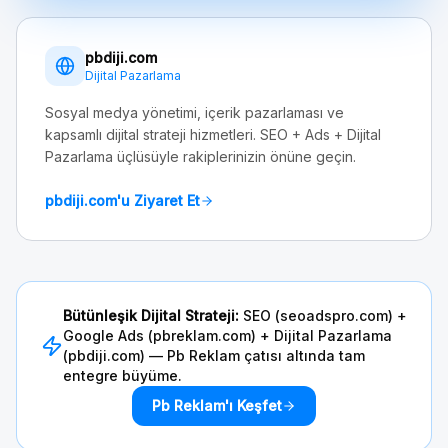
pbdiji.com
Dijital Pazarlama
Sosyal medya yönetimi, içerik pazarlaması ve
kapsamlı dijital strateji hizmetleri. SEO + Ads + Dijital
Pazarlama üçlüsüyle rakiplerinizin önüne geçin.
pbdiji.com'u Ziyaret Et
Bütünleşik Dijital Strateji:
SEO (seoadspro.com) +
Google Ads (pbreklam.com) + Dijital Pazarlama
(pbdiji.com) — Pb Reklam çatısı altında tam
entegre büyüme.
Pb Reklam'ı Keşfet