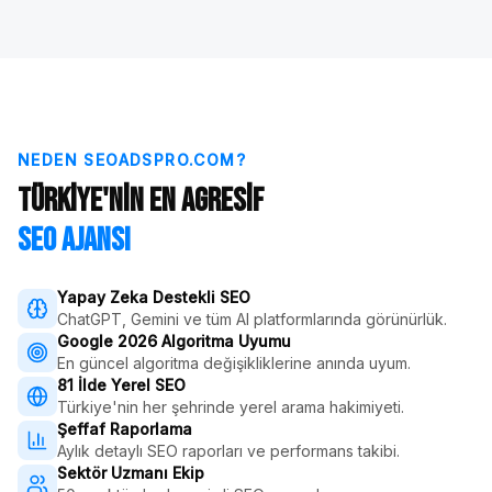
NEDEN SEOADSPRO.COM?
Türkiye'nin En Agresif
SEO Ajansı
Yapay Zeka Destekli SEO
ChatGPT, Gemini ve tüm AI platformlarında görünürlük.
Google 2026 Algoritma Uyumu
En güncel algoritma değişikliklerine anında uyum.
81 İlde Yerel SEO
Türkiye'nin her şehrinde yerel arama hakimiyeti.
Şeffaf Raporlama
Aylık detaylı SEO raporları ve performans takibi.
Sektör Uzmanı Ekip