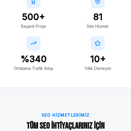
500+
81
Başarılı Proje
İlde Hizmet
%340
10+
Ortalama Trafik Artışı
Yıllık Deneyim
SEO HIZMETLERIMIZ
Tüm SEO İhtiyaçlarınız İçin