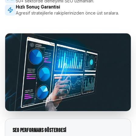
50+ sektörde deneyimli SEO uzmanları.
Hızlı Sonuç Garantisi
Agresif stratejilerle rakiplerinizden önce üst sıralara.
SEO Performans Göstergesi