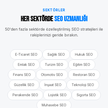
SEKTÖRLER
Her Sektörde
SEO Uzmanlığı
50'den fazla sektörde özelleştirilmiş SEO stratejileri ile
rakiplerinizi geride bırakın.
E-Ticaret
SEO
Sağlık
SEO
Hukuk
SEO
Emlak
SEO
Turizm
SEO
Eğitim
SEO
Finans
SEO
Otomotiv
SEO
Restoran
SEO
Güzellik
SEO
İnşaat
SEO
Teknoloji
SEO
Perakende
SEO
Lojistik
SEO
Sigorta
SEO
Muhasebe
SEO