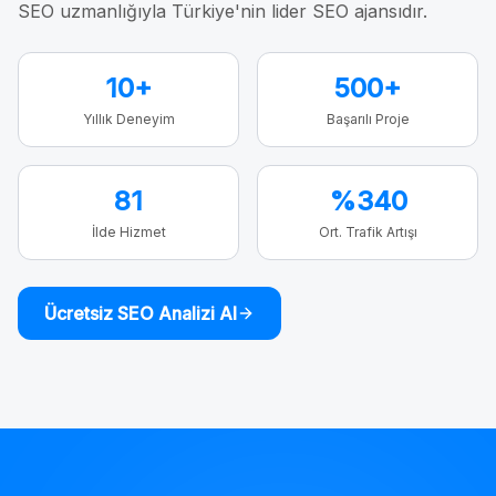
SEO uzmanlığıyla Türkiye'nin lider SEO ajansıdır.
10+
500+
Yıllık Deneyim
Başarılı Proje
81
%340
İlde Hizmet
Ort. Trafik Artışı
Ücretsiz SEO Analizi Al