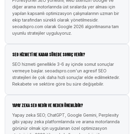
Profesyonel SEO yönetimi; web sitenizin Google ve
diğer arama motorlarında üst sıralarda yer alması için
yapılan kapsamlı optimizasyon çalışmalarının uzman bir
ekip tarafından sürekli olarak yönetilmesidir.
seoadspro.com olarak Google 2026 algoritmasına tam
uyumlu stratejiler uyguluyoruz.
SEO hizmeti ne kadar sürede sonuç verir?
SEO hizmeti genellikle 3-6 ay içinde somut sonuçlar
vermeye başlar. seoadspro.com'un agresif SEO
stratejileri ile çok daha hızlı sonuçlar elde edilmektedir.
Rekabete ve sektöre göre bu süre değişebilir.
Yapay zeka SEO nedir ve neden önemlidir?
Yapay zeka SEO; ChatGPT, Google Gemini, Perplexity
gibi yapay zeka platformlarında ve arama motorlarında
görünür olmak için uygulanan özel optimizasyon