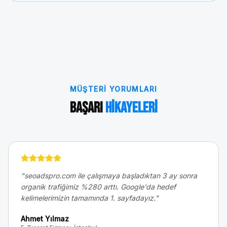
MÜŞTERI YORUMLARI
Başarı
Hikayeleri
"
seoadspro.com ile çalışmaya başladıktan 3 ay sonra
organik trafiğimiz %280 arttı. Google'da hedef
kelimelerimizin tamamında 1. sayfadayız.
"
Ahmet Yılmaz