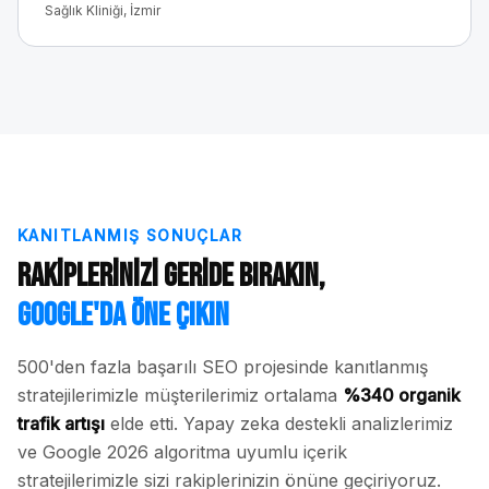
Sağlık Kliniği, İzmir
KANITLANMIŞ SONUÇLAR
Rakiplerinizi Geride Bırakın,
Google'da Öne Çıkın
500'den fazla başarılı SEO projesinde kanıtlanmış
stratejilerimizle müşterilerimiz ortalama
%340 organik
trafik artışı
elde etti. Yapay zeka destekli analizlerimiz
ve Google 2026 algoritma uyumlu içerik
stratejilerimizle sizi rakiplerinizin önüne geçiriyoruz.