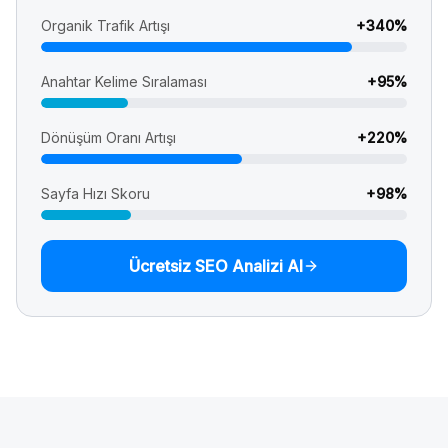
Organik Trafik Artışı
+
340
%
Anahtar Kelime Sıralaması
+
95
%
Dönüşüm Oranı Artışı
+
220
%
Sayfa Hızı Skoru
+
98
%
Ücretsiz SEO Analizi Al