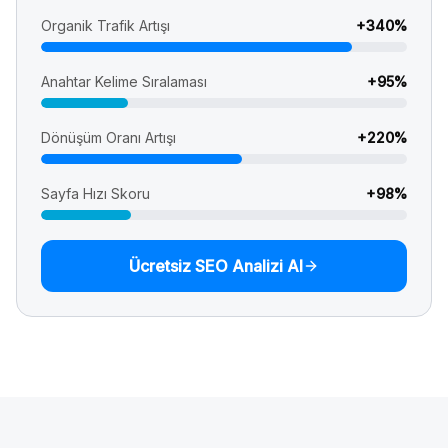
Organik Trafik Artışı
+
340
%
Anahtar Kelime Sıralaması
+
95
%
Dönüşüm Oranı Artışı
+
220
%
Sayfa Hızı Skoru
+
98
%
Ücretsiz SEO Analizi Al