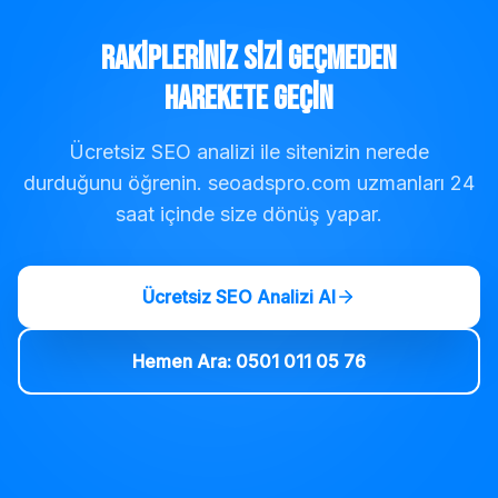
Rakipleriniz Sizi Geçmeden
Harekete Geçin
Ücretsiz SEO analizi ile sitenizin nerede
durduğunu öğrenin. seoadspro.com uzmanları 24
saat içinde size dönüş yapar.
Ücretsiz SEO Analizi Al
Hemen Ara: 0501 011 05 76