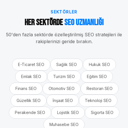
SEKTÖRLER
Her Sektörde
SEO Uzmanlığı
50'den fazla sektörde özelleştirilmiş SEO stratejileri ile
rakiplerinizi geride bırakın.
E-Ticaret
SEO
Sağlık
SEO
Hukuk
SEO
Emlak
SEO
Turizm
SEO
Eğitim
SEO
Finans
SEO
Otomotiv
SEO
Restoran
SEO
Güzellik
SEO
İnşaat
SEO
Teknoloji
SEO
Perakende
SEO
Lojistik
SEO
Sigorta
SEO
Muhasebe
SEO