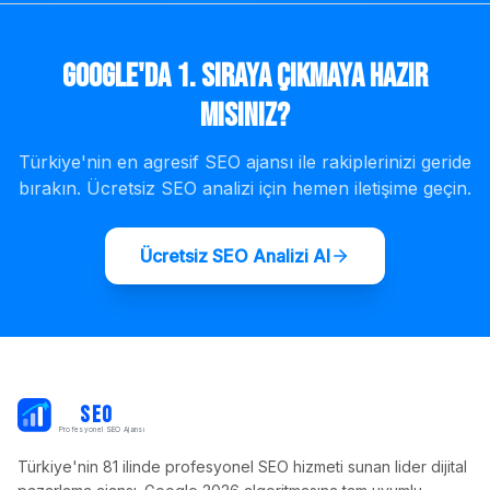
Google'da 1. Sıraya Çıkmaya Hazır
mısınız?
Türkiye'nin en agresif SEO ajansı ile rakiplerinizi geride
bırakın. Ücretsiz SEO analizi için hemen iletişime geçin.
Ücretsiz SEO Analizi Al
PB
SEO
Profesyonel SEO Ajansı
Türkiye'nin 81 ilinde profesyonel SEO hizmeti sunan lider dijital