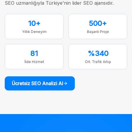
SEO uzmanlığıyla Türkiye'nin lider SEO ajansıdır.
10+
500+
Yıllık Deneyim
Başarılı Proje
81
%340
İlde Hizmet
Ort. Trafik Artışı
Ücretsiz SEO Analizi Al