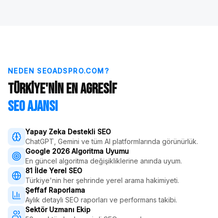
NEDEN SEOADSPRO.COM?
Türkiye'nin En Agresif
SEO Ajansı
Yapay Zeka Destekli SEO
ChatGPT, Gemini ve tüm AI platformlarında görünürlük.
Google 2026 Algoritma Uyumu
En güncel algoritma değişikliklerine anında uyum.
81 İlde Yerel SEO
Türkiye'nin her şehrinde yerel arama hakimiyeti.
Şeffaf Raporlama
Aylık detaylı SEO raporları ve performans takibi.
Sektör Uzmanı Ekip