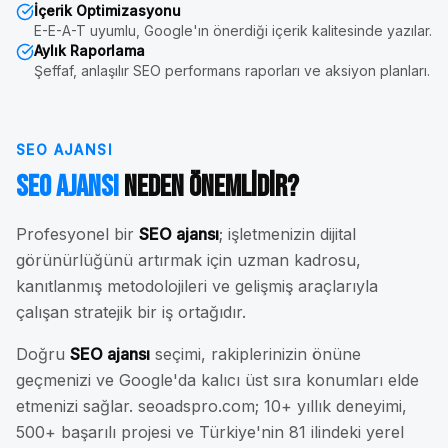
İçerik Optimizasyonu
E-E-A-T uyumlu, Google'ın önerdiği içerik kalitesinde yazılar.
Aylık Raporlama
Şeffaf, anlaşılır SEO performans raporları ve aksiyon planları.
SEO AJANSI
SEO Ajansı
Neden Önemlidir?
Profesyonel bir
SEO ajansı
; işletmenizin dijital
görünürlüğünü artırmak için uzman kadrosu,
kanıtlanmış metodolojileri ve gelişmiş araçlarıyla
çalışan stratejik bir iş ortağıdır.
Doğru
SEO ajansı
seçimi, rakiplerinizin önüne
geçmenizi ve Google'da kalıcı üst sıra konumları elde
etmenizi sağlar. seoadspro.com; 10+ yıllık deneyimi,
500+ başarılı projesi ve Türkiye'nin 81 ilindeki yerel