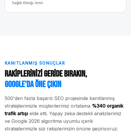
Sağlık Kliniği, İzmir
KANITLANMIŞ SONUÇLAR
Rakiplerinizi Geride Bırakın,
Google'da Öne Çıkın
500'den fazla başarılı SEO projesinde kanıtlanmış
stratejilerimizle müşterilerimiz ortalama
%340 organik
trafik artışı
elde etti. Yapay zeka destekli analizlerimiz
ve Google 2026 algoritma uyumlu içerik
stratejilerimizle sizi rakiplerinizin önüne geçiriyoruz.