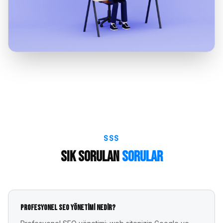
SSS
Sık Sorulan
Sorular
Profesyonel SEO yönetimi nedir?