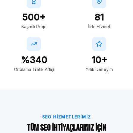
500+
81
Başarılı Proje
İlde Hizmet
%340
10+
Ortalama Trafik Artışı
Yıllık Deneyim
SEO HIZMETLERIMIZ
Tüm SEO İhtiyaçlarınız İçin