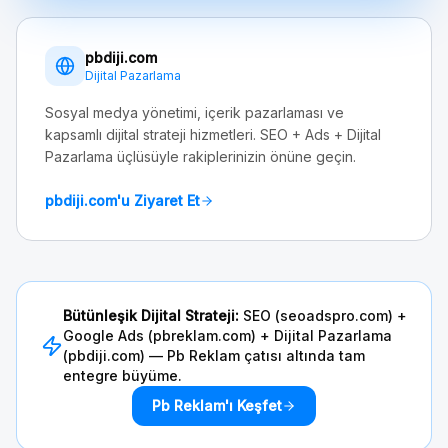
pbdiji.com
Dijital Pazarlama
Sosyal medya yönetimi, içerik pazarlaması ve
kapsamlı dijital strateji hizmetleri. SEO + Ads + Dijital
Pazarlama üçlüsüyle rakiplerinizin önüne geçin.
pbdiji.com'u Ziyaret Et
Bütünleşik Dijital Strateji:
SEO (seoadspro.com) +
Google Ads (pbreklam.com) + Dijital Pazarlama
(pbdiji.com) — Pb Reklam çatısı altında tam
entegre büyüme.
Pb Reklam'ı Keşfet