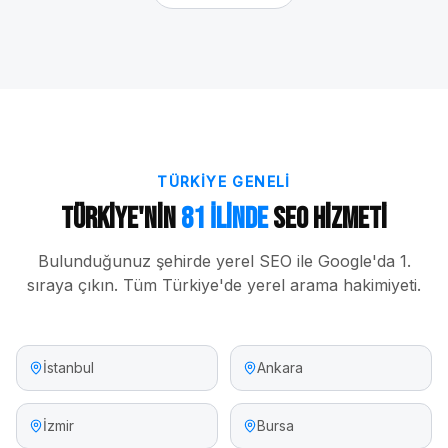
TÜRKIYE GENELI
Türkiye'nin
81 İlinde
SEO Hizmeti
Bulunduğunuz şehirde yerel SEO ile Google'da 1.
sıraya çıkın. Tüm Türkiye'de yerel arama hakimiyeti.
İstanbul
Ankara
İzmir
Bursa