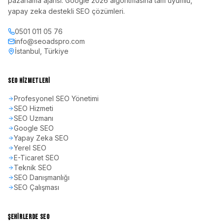
pazarlama ajansı. Google 2026 algoritmasına tam uyumlu,
yapay zeka destekli SEO çözümleri.
0501 011 05 76
info@seoadspro.com
İstanbul, Türkiye
SEO HIZMETLERI
Profesyonel SEO Yönetimi
SEO Hizmeti
SEO Uzmanı
Google SEO
Yapay Zeka SEO
Yerel SEO
E-Ticaret SEO
Teknik SEO
SEO Danışmanlığı
SEO Çalışması
ŞEHIRLERDE SEO