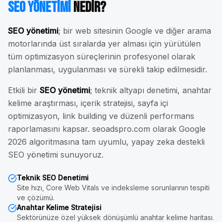
SEO Yönetimi
Nedir?
SEO yönetimi
; bir web sitesinin Google ve diğer arama
motorlarında üst sıralarda yer alması için yürütülen
tüm optimizasyon süreçlerinin profesyonel olarak
planlanması, uygulanması ve sürekli takip edilmesidir.
Etkili bir
SEO yönetimi
; teknik altyapı denetimi, anahtar
kelime araştırması, içerik stratejisi, sayfa içi
optimizasyon, link building ve düzenli performans
raporlamasını kapsar. seoadspro.com olarak Google
2026 algoritmasına tam uyumlu, yapay zeka destekli
SEO yönetimi sunuyoruz.
Teknik SEO Denetimi
Site hızı, Core Web Vitals ve indeksleme sorunlarının tespiti
ve çözümü.
Anahtar Kelime Stratejisi
Sektörünüze özel yüksek dönüşümlü anahtar kelime haritası.