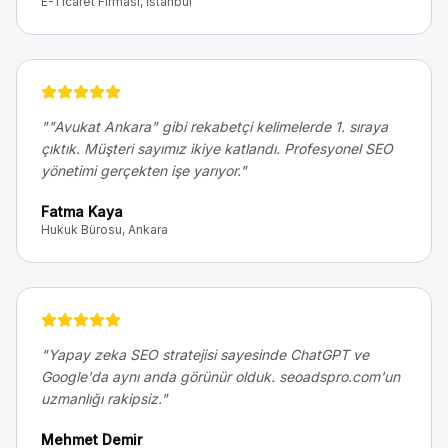
E-Ticaret Firması, İstanbul
"
"Avukat Ankara" gibi rekabetçi kelimelerde 1. sıraya
çıktık. Müşteri sayımız ikiye katlandı. Profesyonel SEO
yönetimi gerçekten işe yarıyor.
"
Fatma Kaya
Hukuk Bürosu, Ankara
"
Yapay zeka SEO stratejisi sayesinde ChatGPT ve
Google'da aynı anda görünür olduk. seoadspro.com'un
uzmanlığı rakipsiz.
"
Mehmet Demir