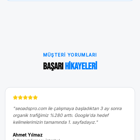
MÜŞTERI YORUMLARI
Başarı
Hikayeleri
"
seoadspro.com ile çalışmaya başladıktan 3 ay sonra
organik trafiğimiz %280 arttı. Google'da hedef
kelimelerimizin tamamında 1. sayfadayız.
"
Ahmet Yılmaz