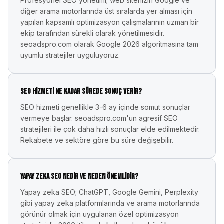
Profesyonel SEO yönetimi; web sitenizin Google ve
diğer arama motorlarında üst sıralarda yer alması için
yapılan kapsamlı optimizasyon çalışmalarının uzman bir
ekip tarafından sürekli olarak yönetilmesidir.
seoadspro.com olarak Google 2026 algoritmasına tam
uyumlu stratejiler uyguluyoruz.
SEO hizmeti ne kadar sürede sonuç verir?
SEO hizmeti genellikle 3-6 ay içinde somut sonuçlar
vermeye başlar. seoadspro.com'un agresif SEO
stratejileri ile çok daha hızlı sonuçlar elde edilmektedir.
Rekabete ve sektöre göre bu süre değişebilir.
Yapay zeka SEO nedir ve neden önemlidir?
Yapay zeka SEO; ChatGPT, Google Gemini, Perplexity
gibi yapay zeka platformlarında ve arama motorlarında
görünür olmak için uygulanan özel optimizasyon