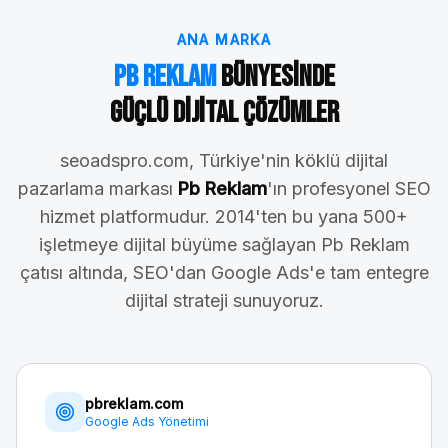
ANA MARKA
Pb Reklam
Bünyesinde
Güçlü Dijital Çözümler
seoadspro.com, Türkiye'nin köklü dijital
pazarlama markası
Pb Reklam
'ın profesyonel SEO
hizmet platformudur. 2014'ten bu yana 500+
işletmeye dijital büyüme sağlayan Pb Reklam
çatısı altında, SEO'dan Google Ads'e tam entegre
dijital strateji sunuyoruz.
pbreklam.com
Google Ads Yönetimi