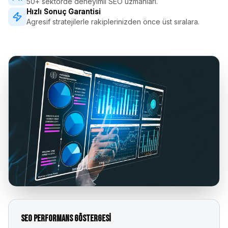
50+ sektörde deneyimli SEO uzmanları.
Hızlı Sonuç Garantisi
Agresif stratejilerle rakiplerinizden önce üst sıralara.
SEO Performans Göstergesi