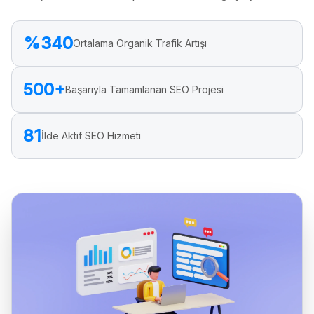
%340
Ortalama Organik Trafik Artışı
500+
Başarıyla Tamamlanan SEO Projesi
81
İlde Aktif SEO Hizmeti