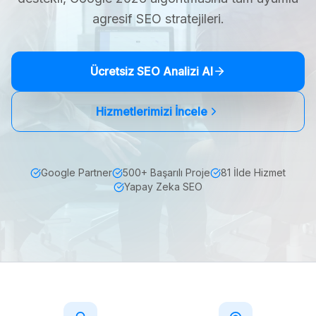
agresif SEO stratejileri.
Ücretsiz SEO Analizi Al
Hizmetlerimizi İncele
Google Partner
500+ Başarılı Proje
81 İlde Hizmet
Yapay Zeka SEO